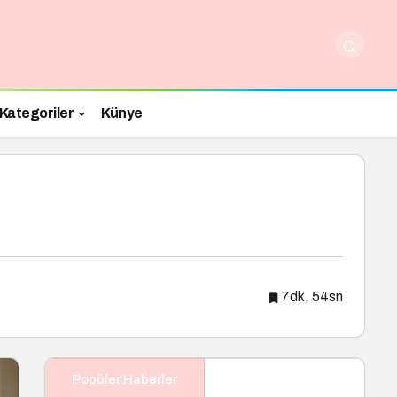
Kategoriler
Künye
7dk, 54sn
Popüler Haberler