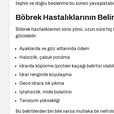
teşhis ve doğru beslenme bu süreci yavaşlatabilir
Böbrek Hastalıklarının Belir
Böbrek hastalıklarının sinsi yönü, uzun süre hiç b
görülebilir:
Ayaklarda ve göz altlarında ödem
Halsizlik, çabuk yorulma
İdrarda köpürme (protein kaçağı belirtisi olabil
İdrar renginde koyulaşma
Gece idrara sık çıkma
İştahsızlık, mide bulantısı
Tansiyon yüksekliği
Bu belirtilerden biri bile varsa mutlaka bir nefro