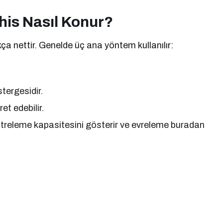
his Nasıl Konur?
kça nettir. Genelde üç ana yöntem kullanılır:
tergesidir.
et edebilir.
ltreleme kapasitesini gösterir ve evreleme buradan