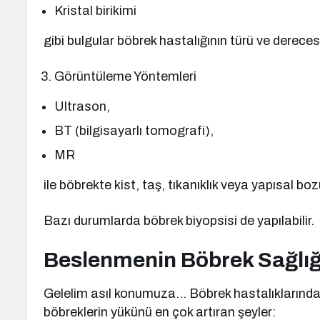
Kristal birikimi
gibi bulgular böbrek hastalığının türü ve derecesi
Görüntüleme Yöntemleri
Ultrason,
BT (bilgisayarlı tomografi),
MR
ile böbrekte kist, taş, tıkanıklık veya yapısal boz
Bazı durumlarda böbrek biyopsisi de yapılabilir.
Beslenmenin Böbrek Sağlığ
Gelelim asıl konumuza… Böbrek hastalıklarında 
böbreklerin yükünü en çok artıran şeyler: