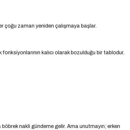
er çoğu zaman yeniden çalışmaya başlar.
k fonksiyonlarının kalıcı olarak bozulduğu bir tablodur.
 da böbrek nakli gündeme gelir. Ama unutmayın; erken