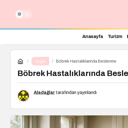
Anasayfa
Turizm
Böbrek Hastalıklarında Beslenme
Sağlık
Böbrek Hastalıklarında Bes
Aladağlar
tarafından yayınlandı