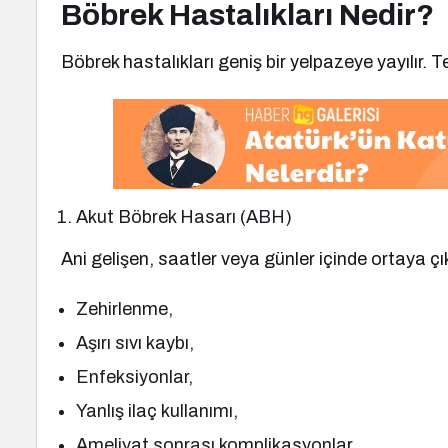
Böbrek Hastalıkları Nedir?
Böbrek hastalıkları geniş bir yelpazeye yayılır. T
Akut Böbrek Hasarı (ABH)
Ani gelişen, saatler veya günler içinde ortaya çı
Zehirlenme,
Aşırı sıvı kaybı,
Enfeksiyonlar,
Yanlış ilaç kullanımı,
Ameliyat sonrası komplikasyonlar