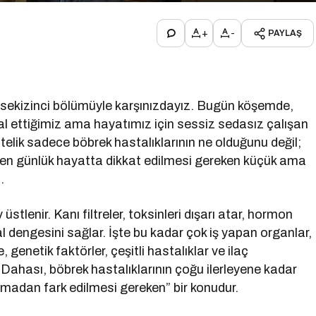
+
-
PAYLAŞ
n sekizinci bölümüyle karşınızdayız. Bugün köşemde,
 ettiğimiz ama hayatımız için sessiz sedasız çalışan
stelik sadece böbrek hastalıklarının ne olduğunu değil;
den günlük hayatta dikkat edilmesi gereken küçük ama
.
lenir. Kanı filtreler, toksinleri dışarı atar, hormon
l dengesini sağlar. İşte bu kadar çok iş yapan organlar,
 genetik faktörler, çeşitli hastalıklar ve ilaç
. Dahası, böbrek hastalıklarının çoğu ilerleyene kadar
lmadan fark edilmesi gereken” bir konudur.