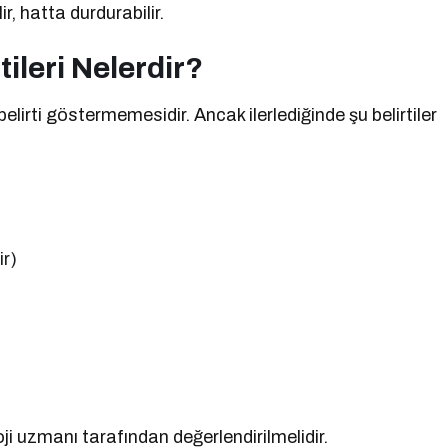
, hatta durdurabilir.
tileri Nelerdir?
elirti göstermemesidir. Ancak ilerlediğinde şu belirtiler
ir)
loji uzmanı tarafından değerlendirilmelidir.