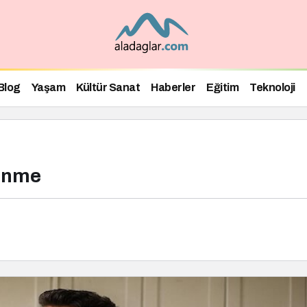
Blog
Yaşam
Kültür Sanat
Haberler
Eğitim
Teknoloji
lenme