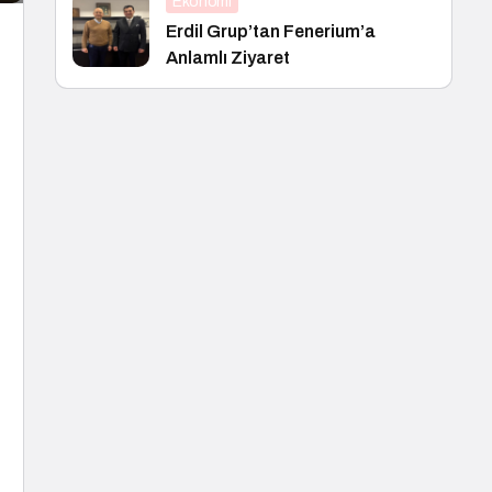
Ekonomi
Erdil Grup’tan Fenerium’a
Anlamlı Ziyaret