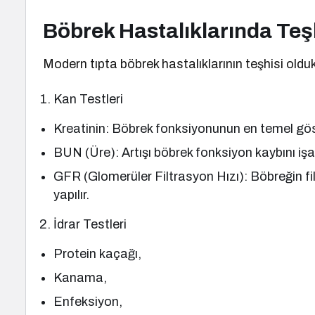
Böbrek Hastalıklarında Teş
Modern tıpta böbrek hastalıklarının teşhisi oldu
Kan Testleri
Kreatinin: Böbrek fonksiyonunun en temel gös
BUN (Üre): Artışı böbrek fonksiyon kaybını işar
GFR (Glomerüler Filtrasyon Hızı): Böbreğin fi
yapılır.
İdrar Testleri
Protein kaçağı,
Kanama,
Enfeksiyon,