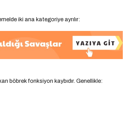
emelde iki ana kategoriye ayrılır:
kan böbrek fonksiyon kaybıdır. Genellikle: