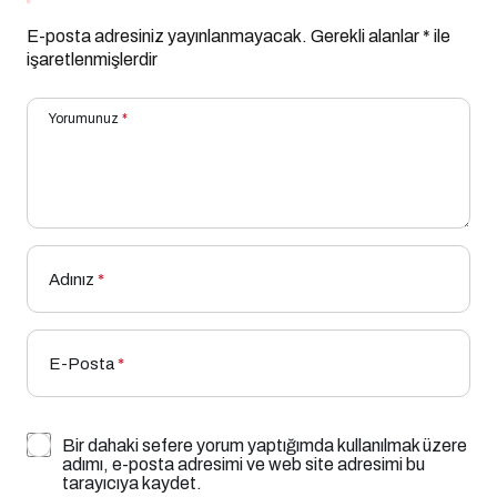
E-posta adresiniz yayınlanmayacak.
Gerekli alanlar
*
ile
işaretlenmişlerdir
Yorumunuz
*
Adınız
*
E-Posta
*
Bir dahaki sefere yorum yaptığımda kullanılmak üzere
adımı, e-posta adresimi ve web site adresimi bu
tarayıcıya kaydet.