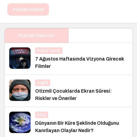
YORUM GÖNDER
Popüler Haberler
Kültür Sanat
7 Ağustos Haftasında Vizyona Girecek
Filmler
Sağlık
Otizmli Çocuklarda Ekran Süresi:
Riskler ve Öneriler
Blog
Dünyanın Bir Küre Şeklinde Olduğunu
Kanıtlayan Olaylar Nedir?