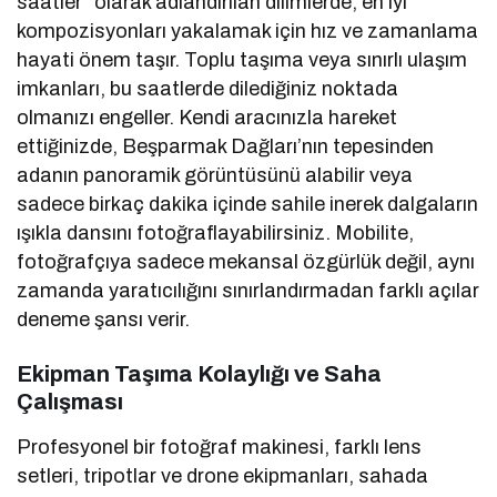
saatler” olarak adlandırılan dilimlerde, en iyi
kompozisyonları yakalamak için hız ve zamanlama
hayati önem taşır. Toplu taşıma veya sınırlı ulaşım
imkanları, bu saatlerde dilediğiniz noktada
olmanızı engeller. Kendi aracınızla hareket
ettiğinizde, Beşparmak Dağları’nın tepesinden
adanın panoramik görüntüsünü alabilir veya
sadece birkaç dakika içinde sahile inerek dalgaların
ışıkla dansını fotoğraflayabilirsiniz. Mobilite,
fotoğrafçıya sadece mekansal özgürlük değil, aynı
zamanda yaratıcılığını sınırlandırmadan farklı açılar
deneme şansı verir.
Ekipman Taşıma Kolaylığı ve Saha
Çalışması
Profesyonel bir fotoğraf makinesi, farklı lens
setleri, tripotlar ve drone ekipmanları, sahada