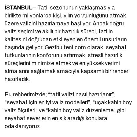
İSTANBUL
– Tatil sezonunun yaklaşmasıyla
birlikte milyonlarca kişi, yılın yorgunluğunu atmak
üzere valizini hazırlamaya başlıyor. Ancak doğru
valiz seçimi ve akıllı bir hazırlık süreci, tatilin
kalitesini doğrudan etkileyen en önemli unsurların
başında geliyor. Gezibulteni.com olarak, seyahat
tutkunlarının konforunu artırmak, stresli hazırlık
süreçlerini minimize etmek ve en yüksek verimi
almalarını sağlamak amacıyla kapsamlı bir rehber
hazırladık.
Bu rehberimizde; “tatil valizi nasıl hazırlanır”,
“seyahat için en iyi valiz modelleri”, “uçak kabin boy
valiz ölçüleri” ve “kabin boy valiz düzenleme” gibi
seyahat severlerin en sık aradığı konulara
odaklanıyoruz.