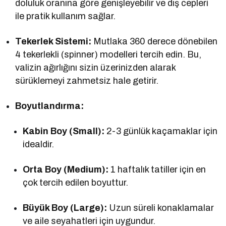
doluluk oranına göre genişleyebilir ve dış cepleri
ile pratik kullanım sağlar.
Tekerlek Sistemi:
Mutlaka 360 derece dönebilen
4 tekerlekli (spinner) modelleri tercih edin. Bu,
valizin ağırlığını sizin üzerinizden alarak
sürüklemeyi zahmetsiz hale getirir.
Boyutlandırma:
Kabin Boy (Small):
2-3 günlük kaçamaklar için
idealdir.
Orta Boy (Medium):
1 haftalık tatiller için en
çok tercih edilen boyuttur.
Büyük Boy (Large):
Uzun süreli konaklamalar
ve aile seyahatleri için uygundur.