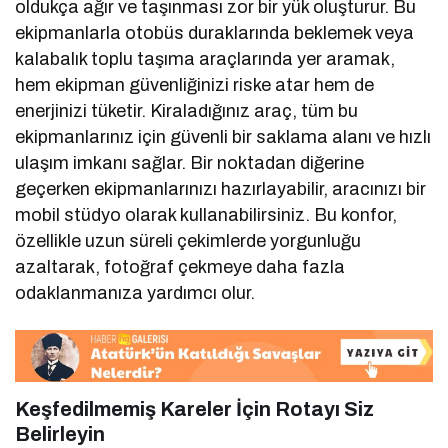
oldukça ağır ve taşınması zor bir yük oluşturur. Bu
ekipmanlarla otobüs duraklarında beklemek veya
kalabalık toplu taşıma araçlarında yer aramak,
hem ekipman güvenliğinizi riske atar hem de
enerjinizi tüketir. Kiraladığınız araç, tüm bu
ekipmanlarınız için güvenli bir saklama alanı ve hızlı
ulaşım imkanı sağlar. Bir noktadan diğerine
geçerken ekipmanlarınızı hazırlayabilir, aracınızı bir
mobil stüdyo olarak kullanabilirsiniz. Bu konfor,
özellikle uzun süreli çekimlerde yorgunluğu
azaltarak, fotoğraf çekmeye daha fazla
odaklanmanıza yardımcı olur.
Keşfedilmemiş Kareler İçin Rotayı Siz
Belirleyin