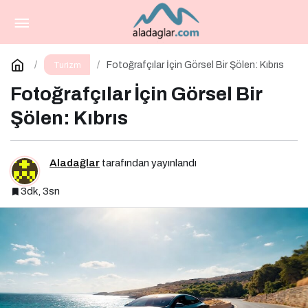
Valiz Seçimi ve Hazırlık Rehberi
Paylaş
Yorum Yap
Fotoğrafçılar İçin Görsel Bir Şölen: Kıbrıs
Turizm
Fotoğrafçılar İçin Görsel Bir
Şölen: Kıbrıs
Aladağlar
tarafından yayınlandı
3dk, 3sn