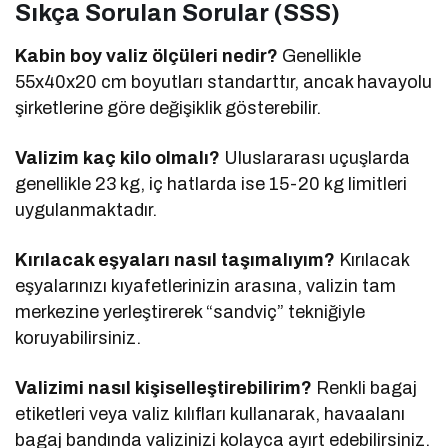
Sıkça Sorulan Sorular (SSS)
Kabin boy valiz ölçüleri nedir?
Genellikle
55x40x20 cm boyutları standarttır, ancak havayolu
şirketlerine göre değişiklik gösterebilir.
Valizim kaç kilo olmalı?
Uluslararası uçuşlarda
genellikle 23 kg, iç hatlarda ise 15-20 kg limitleri
uygulanmaktadır.
Kırılacak eşyaları nasıl taşımalıyım?
Kırılacak
eşyalarınızı kıyafetlerinizin arasına, valizin tam
merkezine yerleştirerek “sandviç” tekniğiyle
koruyabilirsiniz.
Valizimi nasıl kişiselleştirebilirim?
Renkli bagaj
etiketleri veya valiz kılıfları kullanarak, havaalanı
bagaj bandında valizinizi kolayca ayırt edebilirsiniz.