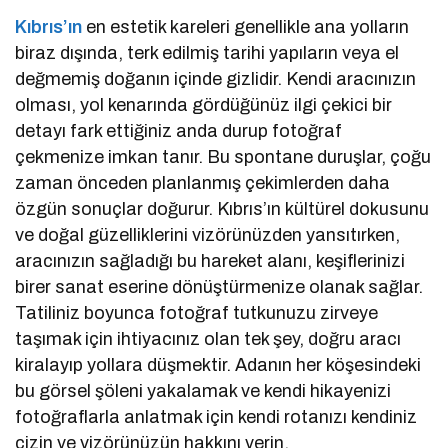
Kıbrıs’ın
en estetik kareleri genellikle ana yolların
biraz dışında, terk edilmiş tarihi yapıların veya el
değmemiş doğanın içinde gizlidir. Kendi aracınızın
olması, yol kenarında gördüğünüz ilgi çekici bir
detayı fark ettiğiniz anda durup fotoğraf
çekmenize imkan tanır. Bu spontane duruşlar, çoğu
zaman önceden planlanmış çekimlerden daha
özgün sonuçlar doğurur. Kıbrıs’ın kültürel dokusunu
ve doğal güzelliklerini vizörünüzden yansıtırken,
aracınızın sağladığı bu hareket alanı, keşiflerinizi
birer sanat eserine dönüştürmenize olanak sağlar.
Tatiliniz boyunca fotoğraf tutkunuzu zirveye
taşımak için ihtiyacınız olan tek şey, doğru aracı
kiralayıp yollara düşmektir. Adanın her köşesindeki
bu görsel şöleni yakalamak ve kendi hikayenizi
fotoğraflarla anlatmak için kendi rotanızı kendiniz
çizin ve vizörünüzün hakkını verin.