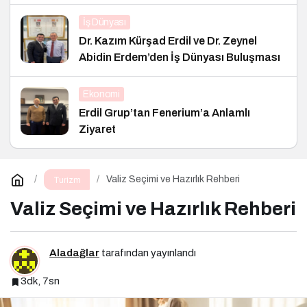
İş Dünyası
Dr. Kazım Kürşad Erdil ve Dr. Zeynel
Abidin Erdem’den İş Dünyası Buluşması
Ekonomi
Erdil Grup’tan Fenerium’a Anlamlı
Ziyaret
Valiz Seçimi ve Hazırlık Rehberi
Turizm
Valiz Seçimi ve Hazırlık Rehberi
Aladağlar
tarafından yayınlandı
3dk, 7sn