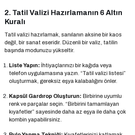
2. Tatil Valizi Hazırlamanın 6 Altın
Kuralı
Tatil valizi hazırlamak, sanılanın aksine bir kaos
değil, bir sanat eseridir. Düzenli bir valiz, tatilin
başında modunuzu yükseltir.
Liste Yapın:
İhtiyaçlarınızı bir kağıda veya
telefon uygulamasına yazın. “Tatil valizi listesi”
oluşturmak, gereksiz eşya kalabalığını önler.
Kapsül Gardırop Oluşturun:
Birbirine uyumlu
renk ve parçalar seçin. “Birbirini tamamlayan
kıyafetler” sayesinde daha az eşya ile daha çok
kombin yapabilirsiniz.
Rulo Yapma Tekniği:
Kıyafetlerinizi katlamak