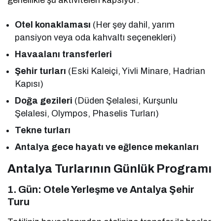
Otel konaklaması
(Her şey dahil, yarım
pansiyon veya oda kahvaltı seçenekleri)
Havaalanı transferleri
Şehir turları
(Eski Kaleiçi, Yivli Minare, Hadrian
Kapısı)
Doğa gezileri
(Düden Şelalesi, Kurşunlu
Şelalesi, Olympos, Phaselis Turları)
Tekne turları
Antalya gece hayatı ve eğlence mekanları
Antalya Turlarının Günlük Programı
1. Gün: Otele Yerleşme ve Antalya Şehir
Turu