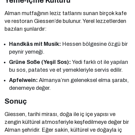
Yeme-İçme Kültürü
Alman mutfağının leziz tatlarını sunan birçok kafe
ve restoran Giessen’de bulunur. Yerel lezzetlerden
bazıları şunlardır:
Handkäs mit Musik:
Hessen bölgesine özgü bir
peynir yemeği.
Grüne Soße (Yeşil Sos):
Yedi farklı ot ile yapılan
bu sos, patates ve et yemekleriyle servis edilir.
Apfelwein:
Almanya’nın geleneksel elma şarabı,
denemeye değer.
Sonuç
Giessen, tarihi mirası, doğa ile iç içe yapısı ve
zengin kültürel atmosferiyle keşfedilmeye değer bir
Alman şehridir. Eğer sakin, kültürel ve doğayla iç