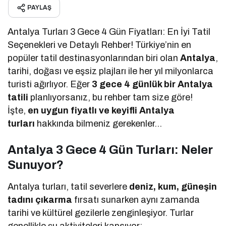
PAYLAŞ
Antalya Turları 3 Gece 4 Gün Fiyatları: En İyi Tatil
Seçenekleri ve Detaylı Rehber! Türkiye’nin en
popüler tatil destinasyonlarından biri olan
Antalya
,
tarihi, doğası ve eşsiz plajları ile her yıl milyonlarca
turisti ağırlıyor. Eğer
3 gece 4 günlük bir Antalya
tatili
planlıyorsanız, bu rehber tam size göre!
İşte,
en uygun fiyatlı ve keyifli Antalya
turları
hakkında bilmeniz gerekenler…
Antalya 3 Gece 4 Gün Turları: Neler
Sunuyor?
Antalya turları, tatil severlere
deniz, kum, güneşin
tadını çıkarma
fırsatı sunarken aynı zamanda
tarihi ve kültürel gezilerle zenginleşiyor. Turlar
genellikle şu aktiviteleri kapsıyor: