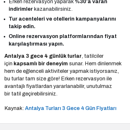
Erken rezervasyon yaparak
%30’a varan
indirimler
kazanabilirsiniz.
Tur acenteleri ve otellerin kampanyalarını
takip edin.
Online rezervasyon platformlarından fiyat
karşılaştırması yapın.
Antalya 3 gece 4 günlük turlar
, tatilciler
için
kapsamlı bir deneyim
sunar. Hem dinlenmek
hem de eğlenceli aktiviteler yapmak istiyorsanız,
bu turlar tam size göre! Erken rezervasyon ile
avantajlı fiyatlardan yararlanabilir, unutulmaz
bir tatil geçirebilirsiniz.
Kaynak:
Antalya Turları 3 Gece 4 Gün Fiyatları