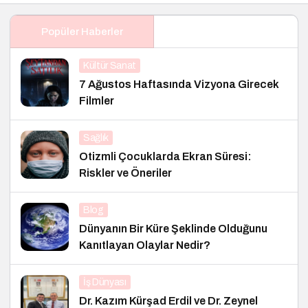
Popüler Haberler
Kültür Sanat
7 Ağustos Haftasında Vizyona Girecek
Filmler
Sağlık
Otizmli Çocuklarda Ekran Süresi:
Riskler ve Öneriler
Blog
Dünyanın Bir Küre Şeklinde Olduğunu
Kanıtlayan Olaylar Nedir?
İş Dünyası
Dr. Kazım Kürşad Erdil ve Dr. Zeynel