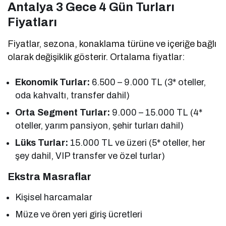
Antalya 3 Gece 4 Gün Turları
Fiyatları
Fiyatlar, sezona, konaklama türüne ve içeriğe bağlı
olarak değişiklik gösterir. Ortalama fiyatlar:
Ekonomik Turlar:
6.500 – 9.000 TL (3* oteller,
oda kahvaltı, transfer dahil)
Orta Segment Turlar:
9.000 – 15.000 TL (4*
oteller, yarım pansiyon, şehir turları dahil)
Lüks Turlar:
15.000 TL ve üzeri (5* oteller, her
şey dahil, VIP transfer ve özel turlar)
Ekstra Masraflar
Kişisel harcamalar
Müze ve ören yeri giriş ücretleri