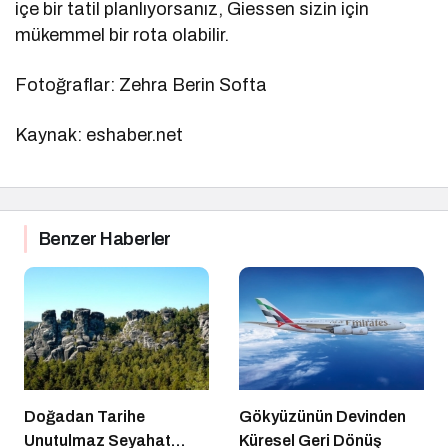
içe bir tatil planlıyorsanız, Giessen sizin için
mükemmel bir rota olabilir.
Fotoğraflar: Zehra Berin Softa
Kaynak: eshaber.net
Benzer Haberler
Doğadan Tarihe
Gökyüzünün Devinden
Unutulmaz Seyahat
Küresel Geri Dönüş