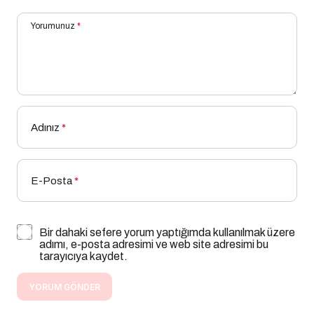
Yorumunuz
*
Adınız
*
E-Posta
*
Bir dahaki sefere yorum yaptığımda kullanılmak üzere
adımı, e-posta adresimi ve web site adresimi bu
tarayıcıya kaydet.
YORUM GÖNDER