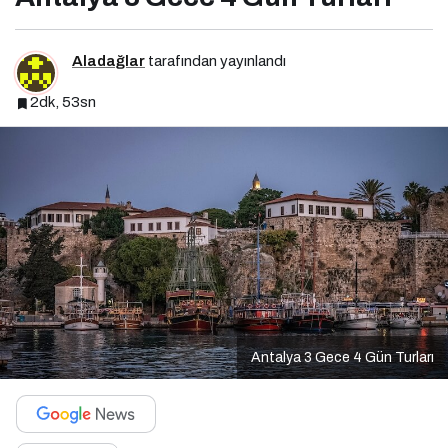
Aladağlar
tarafından yayınlandı
2dk, 53sn
Antalya 3 Gece 4 Gün Turları