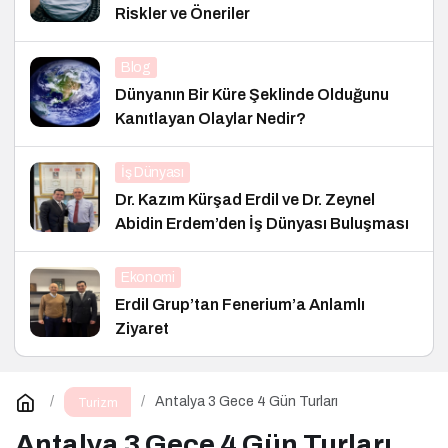
Riskler ve Öneriler
Blog
Dünyanın Bir Küre Şeklinde Olduğunu
Kanıtlayan Olaylar Nedir?
İş Dünyası
Dr. Kazım Kürşad Erdil ve Dr. Zeynel
Abidin Erdem’den İş Dünyası Buluşması
Ekonomi
Erdil Grup’tan Fenerium’a Anlamlı
Ziyaret
Antalya 3 Gece 4 Gün Turları
Turizm
Antalya 3 Gece 4 Gün Turları