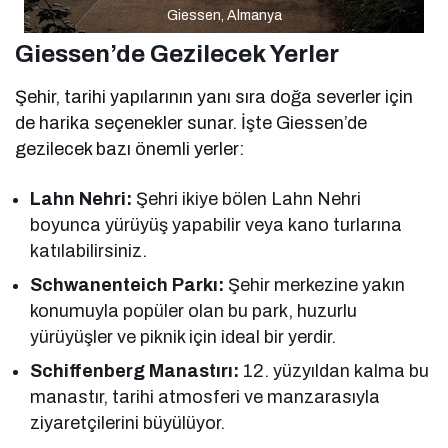
Giessen, Almanya
Giessen’de Gezilecek Yerler
Şehir, tarihi yapılarının yanı sıra doğa severler için
de harika seçenekler sunar. İşte Giessen’de
gezilecek bazı önemli yerler:
Lahn Nehri:
Şehri ikiye bölen Lahn Nehri
boyunca yürüyüş yapabilir veya kano turlarına
katılabilirsiniz.
Schwanenteich Parkı:
Şehir merkezine yakın
konumuyla popüler olan bu park, huzurlu
yürüyüşler ve piknik için ideal bir yerdir.
Schiffenberg Manastırı:
12. yüzyıldan kalma bu
manastır, tarihi atmosferi ve manzarasıyla
ziyaretçilerini büyülüyor.