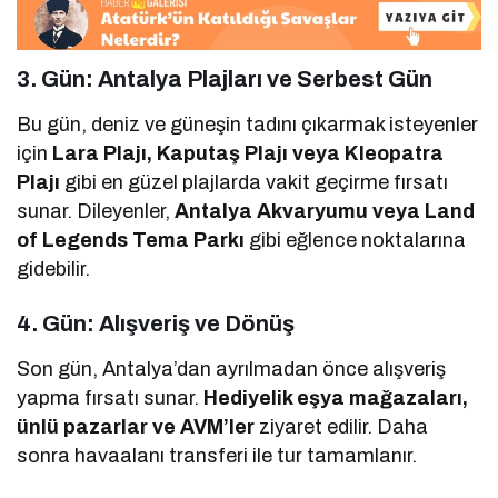
3. Gün: Antalya Plajları ve Serbest Gün
Bu gün, deniz ve güneşin tadını çıkarmak isteyenler
için
Lara Plajı, Kaputaş Plajı veya Kleopatra
Plajı
gibi en güzel plajlarda vakit geçirme fırsatı
sunar. Dileyenler,
Antalya Akvaryumu veya Land
of Legends Tema Parkı
gibi eğlence noktalarına
gidebilir.
4. Gün: Alışveriş ve Dönüş
Son gün, Antalya’dan ayrılmadan önce alışveriş
yapma fırsatı sunar.
Hediyelik eşya mağazaları,
ünlü pazarlar ve AVM’ler
ziyaret edilir. Daha
sonra havaalanı transferi ile tur tamamlanır.