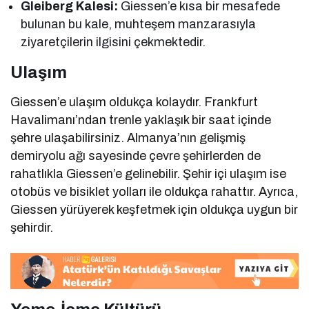
Gleiberg Kalesi:
Giessen’e kısa bir mesafede
bulunan bu kale, muhteşem manzarasıyla
ziyaretçilerin ilgisini çekmektedir.
Ulaşım
Giessen’e ulaşım oldukça kolaydır. Frankfurt
Havalimanı’ndan trenle yaklaşık bir saat içinde
şehre ulaşabilirsiniz. Almanya’nın gelişmiş
demiryolu ağı sayesinde çevre şehirlerden de
rahatlıkla Giessen’e gelinebilir. Şehir içi ulaşım ise
otobüs ve bisiklet yolları ile oldukça rahattır. Ayrıca,
Giessen yürüyerek keşfetmek için oldukça uygun bir
şehirdir.