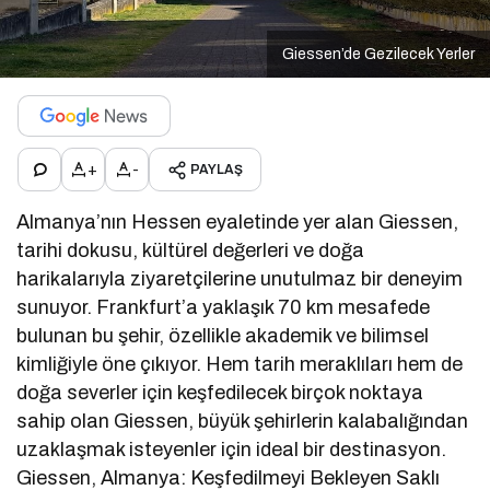
Giessen’de Gezilecek Yerler
+
-
PAYLAŞ
Almanya’nın Hessen eyaletinde yer alan Giessen,
tarihi dokusu, kültürel değerleri ve doğa
harikalarıyla ziyaretçilerine unutulmaz bir deneyim
sunuyor. Frankfurt’a yaklaşık 70 km mesafede
bulunan bu şehir, özellikle akademik ve bilimsel
kimliğiyle öne çıkıyor. Hem tarih meraklıları hem de
doğa severler için keşfedilecek birçok noktaya
sahip olan Giessen, büyük şehirlerin kalabalığından
uzaklaşmak isteyenler için ideal bir destinasyon.
Giessen, Almanya: Keşfedilmeyi Bekleyen Saklı