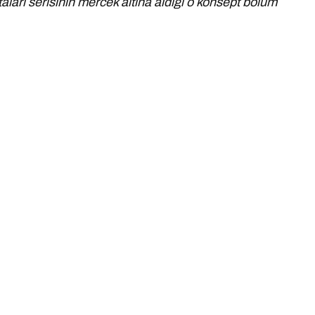
taları serisinin mercek altına aldığı o konsept bölüm