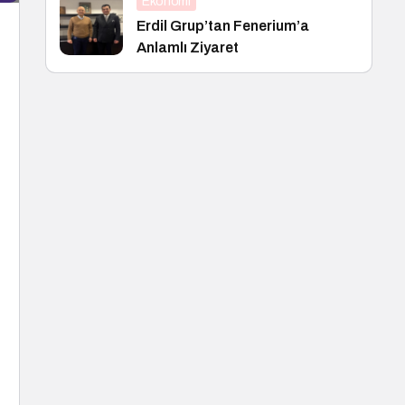
Ekonomi
Erdil Grup’tan Fenerium’a
Anlamlı Ziyaret