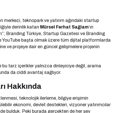
on merkezi, teknopark ve yatırım ağındaki startup
iğiyle derinlik katan
Mürsel Ferhat Sağlam
‘ın
rı”; Branding Türkiye, Startup Gazetesi ve Branding
 YouTube başta olmak üzere tüm dijital platformlarda
rine ve projeye dair en güncel gelişmelere projenin
 bu tarz içerikler yalnızca dinleyiciye değil, arama
unda da ciddi avantaj sağlıyor.
arı Hakkında
lenmesi, teknolojik ilerleme, bilgiye erişimin
bilir ekonomi, devlet destekleri, vizyoner yatırımcılar
emde bulduk. Peki burada gerçekten de her şey