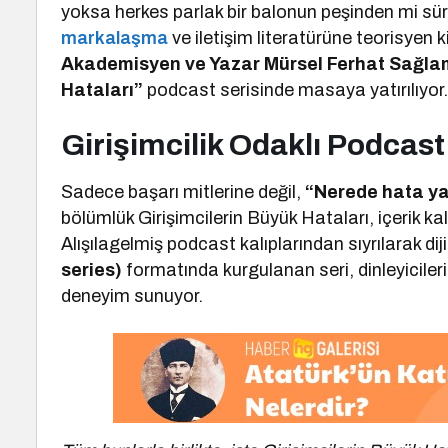
yoksa herkes parlak bir balonun peşinden mi sürü
markalaşma
ve iletişim literatürüne teorisyen 
Akademisyen ve Yazar Mürsel Ferhat Sağla
Hataları”
podcast serisinde masaya yatırılıyor
Girişimcilik Odaklı Podcast
Sadece başarı mitlerine değil,
“Nerede hata ya
bölümlük Girişimcilerin Büyük Hataları, içerik kal
Alışılagelmiş podcast kalıplarından sıyrılarak dij
series)
formatında kurgulanan seri, dinleyiciler
deneyim sunuyor.