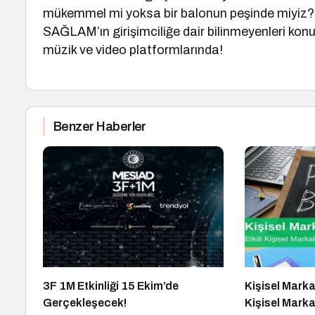
mükemmel mi yoksa bir balonun peşinde miyiz?
SAĞLAM’ın girişimciliğe dair bilinmeyenleri 
müzik ve video platformlarında!
Benzer Haberler
3F 1M Etkinliği 15 Ekim’de
Kişisel Marka
Gerçekleşecek!
Kişisel Marka