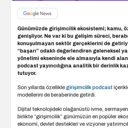
Günümüzde girişimcilik ekosistemi; kamu, özel
genişliyor. Ne var ki bu gelişim süreci, berab
konuşulmayan sektör gerçeklerini de getiriyo
“başarı” odaklı değerlendiren geleneksel yak
yönetimi ekseninde ele almasıyla kendi alanınd
podcast yayıncılığına analitik bir derinlik 
tutuyor.
Son yıllarda özellikle
girişimcilik podcast
içerik
modellerini de beraberinde getirdi.
Dijital teknolojideki olağanüstü ivme, sermayeni
birlikte “girişimcilik” günümüzün en popüler ekos
ekonomi, devlet destekleri ve vizyoner yatırımc