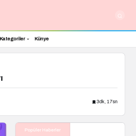
Kategoriler
Künye
ı
3dk, 17sn
Popüler Haberler