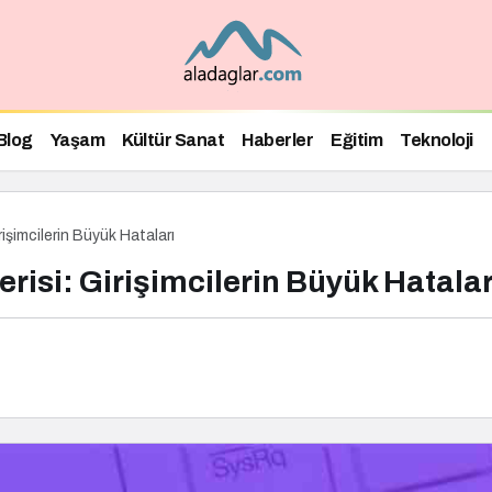
Blog
Yaşam
Kültür Sanat
Haberler
Eğitim
Teknoloji
rişimcilerin Büyük Hataları
erisi: Girişimcilerin Büyük Hatalar