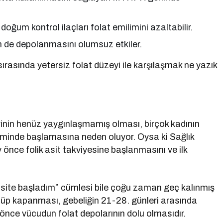
oğum kontrol ilaçları folat emilimini azaltabilir.
em de depolanmasını olumsuz etkiler.
sırasında yetersiz folat düzeyi ile karşılaşmak ne yazık
inin henüz yaygınlaşmamış olması, birçok kadının
neminde başlamasına neden oluyor. Oysa ki Sağlık
 önce folik asit takviyesine başlanmasını ve ilk
 asite başladım” cümlesi bile çoğu zaman geç kalınmış
 tüp kapanması, gebeliğin 21-28. günleri arasında
önce vücudun folat depolarının dolu olmasıdır.