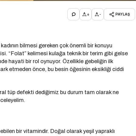
+
-
PAYLAŞ
 kadının bilmesi gereken çok önemli bir konuyu
i. “Folat” kelimesi kulağa teknik bir terim gibi gelse
de hayati bir rol oynuyor. Özellikle gebeliğin ilk
ark etmeden önce, bu besin öğesinin eksikliği ciddi
ral tüp defekti dediğimiz bu durum tam olarak ne
nceleyelim.
bilen bir vitamindir. Doğal olarak yeşil yapraklı