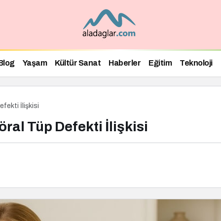
Blog
Yaşam
Kültür Sanat
Haberler
Eğitim
Teknoloji
ekti İlişkisi
al Tüp Defekti İlişkisi