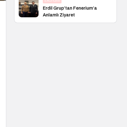
Ekonomi
Erdil Grup’tan Fenerium’a
Anlamlı Ziyaret