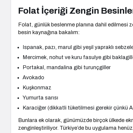
Folat İçeriği Zengin Besinle
Folat, günlük beslenme planına dahil edilmesi zor
besin kaynağına bakalım:
Ispanak, pazı, marul gibi yeşil yapraklı sebzel
Mercimek, nohut ve kuru fasulye gibi baklagill
Portakal, mandalina gibi turunçgiller
Avokado
Kuşkonmaz
Yumurta sarısı
Karaciğer (dikkatli tüketilmesi gerekir çünkü
Bunlara ek olarak, günümüzde birçok ülkede ekmek,
zenginleştiriliyor. Türkiye’de bu uygulama henüz