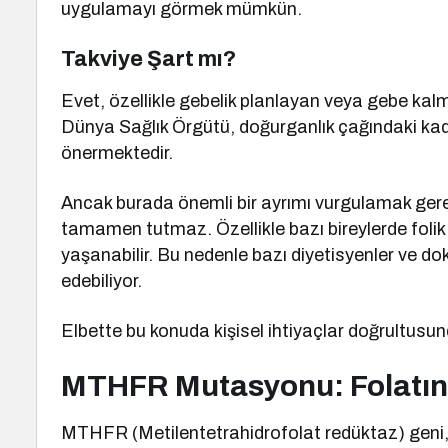
uygulamayı görmek mümkün.
Takviye Şart mı?
Evet, özellikle gebelik planlayan veya gebe kalma 
Dünya Sağlık Örgütü, doğurganlık çağındaki kadı
önermektedir.
Ancak burada önemli bir ayrımı vurgulamak gereki
tamamen tutmaz. Özellikle bazı bireylerde foli
yaşanabilir. Bu nedenle bazı diyetisyenler ve dokt
edebiliyor.
Elbette bu konuda kişisel ihtiyaçlar doğrultusu
MTHFR Mutasyonu: Folatın K
MTHFR (Metilentetrahidrofolat redüktaz) geni,