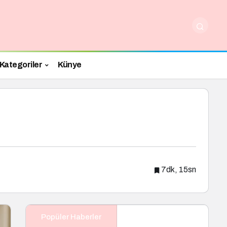
Kategoriler
Künye
7dk, 15sn
Popüler Haberler