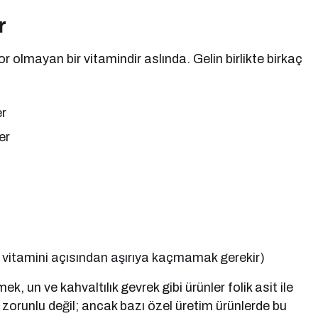
r
 olmayan bir vitamindir aslında. Gelin birlikte birkaç
er
er
 A vitamini açısından aşırıya kaçmamak gerekir)
 un ve kahvaltılık gevrek gibi ürünler folik asit ile
 zorunlu değil; ancak bazı özel üretim ürünlerde bu