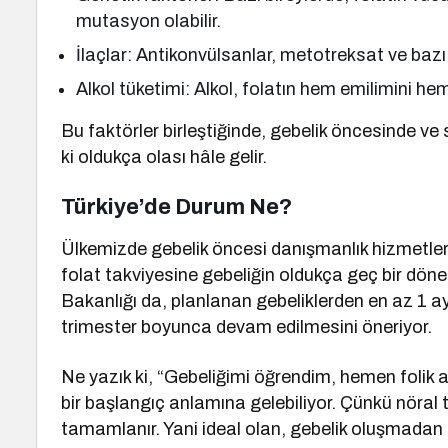
mutasyon olabilir.
İlaçlar: Antikonvülsanlar, metotreksat ve bazı d
Alkol tüketimi: Alkol, folatın hem emilimini h
Bu faktörler birleştiğinde, gebelik öncesinde ve 
ki oldukça olası hâle gelir.
Türkiye’de Durum Ne?
Ülkemizde gebelik öncesi danışmanlık hizmetler
folat takviyesine gebeliğin oldukça geç bir dö
Bakanlığı da, planlanan gebeliklerden en az 1 ay
trimester boyunca devam edilmesini öneriyor.
Ne yazık ki, “Gebeliğimi öğrendim, hemen folik
bir başlangıç anlamına gelebiliyor. Çünkü nöral
tamamlanır. Yani ideal olan, gebelik oluşmadan 