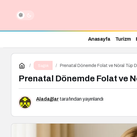
Anasayfa
Turizm
Prenatal Dönemde Folat ve Nöral Tüp Def
Sağlık
Prenatal Dönemde Folat ve Nör
Aladağlar
tarafından yayınlandı