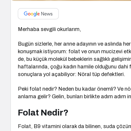
Merhaba sevgili okurlarım,
Bugün sizlerle, her anne adayının ve aslında her
konuşmak istiyorum: folat ve onun mucizevi etkis
de, bu küçük molekül bebeklerin sağlıklı gelişimin
haftalarında, çoğu kadın hamile olduğunu dahi f
sonuçlara yol açabiliyor: Nöral tüp defektleri.
Peki folat nedir? Neden bu kadar önemli? Ve nö
anlama gelir? Gelin, bunları birlikte adım adım i
Folat Nedir?
Folat, B9 vitamini olarak da bilinen, suda çözüne