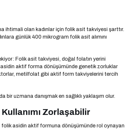
ihtimali olan kadınlar için folik asit takviyesi şarttır.
nlara günlük 400 mikrogram folik asit alımını
yor: Folik asit takviyesi, doğal folatın yerini
k asidin aktif forma dönüşümünde genetik zorluklar
orlar, metilfolat gibi aktif form takviyelerini tercih
nda bir uzmana danışmak en sağlıklı yaklaşım olur.
ullanımı Zorlaşabilir
 folik asidin aktif formuna dönüşümünde rol oynayan