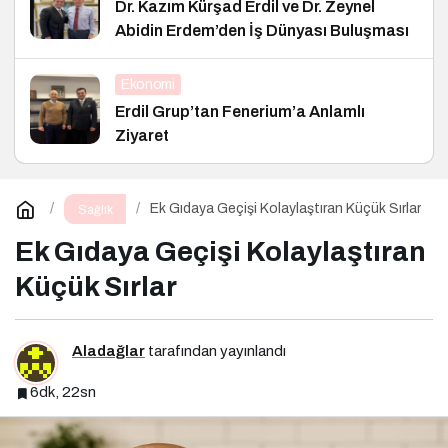
Dr. Kazım Kürşad Erdil ve Dr. Zeynel
Abidin Erdem’den İş Dünyası Buluşması
Ekonomi
Erdil Grup’tan Fenerium’a Anlamlı
Ziyaret
Ek Gıdaya Geçişi Kolaylaştıran Küçük Sırlar
Sağlık
Ek Gıdaya Geçişi Kolaylaştıran
Küçük Sırlar
Aladağlar
tarafından yayınlandı
6dk, 22sn