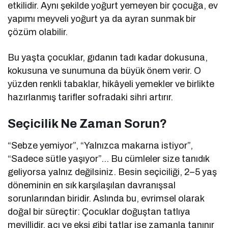
etkilidir. Aynı şekilde yoğurt yemeyen bir çocuğa, ev
yapımı meyveli yoğurt ya da ayran sunmak bir
çözüm olabilir.
Bu yaşta çocuklar, gıdanın tadı kadar dokusuna,
kokusuna ve sunumuna da büyük önem verir. O
yüzden renkli tabaklar, hikâyeli yemekler ve birlikte
hazırlanmış tarifler sofradaki sihri artırır.
Seçicilik Ne Zaman Sorun?
“Sebze yemiyor”, “Yalnızca makarna istiyor”,
“Sadece sütle yaşıyor”… Bu cümleler size tanıdık
geliyorsa yalnız değilsiniz. Besin seçiciliği, 2–5 yaş
döneminin en sık karşılaşılan davranışsal
sorunlarından biridir. Aslında bu, evrimsel olarak
doğal bir süreçtir: Çocuklar doğuştan tatlıya
meyillidir, acı ve ekşi gibi tatlar ise zamanla tanınır