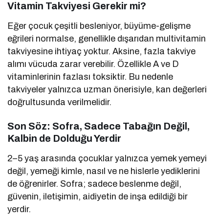
Vitamin Takviyesi Gerekir mi?
Eğer çocuk çeşitli besleniyor, büyüme-gelişme
eğrileri normalse, genellikle dışarıdan multivitamin
takviyesine ihtiyaç yoktur. Aksine, fazla takviye
alımı vücuda zarar verebilir. Özellikle A ve D
vitaminlerinin fazlası toksiktir. Bu nedenle
takviyeler yalnızca uzman önerisiyle, kan değerleri
doğrultusunda verilmelidir.
Son Söz: Sofra, Sadece Tabağın Değil,
Kalbin de Dolduğu Yerdir
2–5 yaş arasında çocuklar yalnızca yemek yemeyi
değil, yemeği kimle, nasıl ve ne hislerle yediklerini
de öğrenirler. Sofra; sadece beslenme değil,
güvenin, iletişimin, aidiyetin de inşa edildiği bir
yerdir.