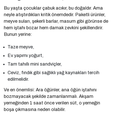
Bu yaşta çocuklar çabuk acıkır, bu doğaldır. Ama
neyle atıştırdıkları kritik önemdedir. Paketli ürünler,
meyve suları, şekerli barlar, masum gibi görünse de
hem iştahı bozar hem damak zevkini şekillendirir.
Bunun yerine:
Taze meyve,
Ev yapımı yoğurt,
Tam tahıllı mini sandviçler,
Ceviz, fındık gibi sağlıklı yağ kaynakları tercih
edilmelidir.
Ve en önemlisi: Ara öğünler, ana öğün iştahını
bozmayacak şekilde zamanlanmalı. Akşam
yemeğinden 1 saat önce verilen süt, o yemeğin
boşa çıkmasına neden olabilir.