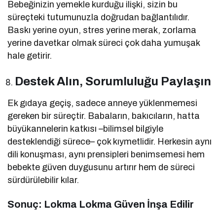
Bebeğinizin yemekle kurduğu ilişki, sizin bu
süreçteki tutumunuzla doğrudan bağlantılıdır.
Baskı yerine oyun, stres yerine merak, zorlama
yerine davetkar olmak süreci çok daha yumuşak
hale getirir.
Destek Alın, Sorumluluğu Paylaşın
Ek gıdaya geçiş, sadece anneye yüklenmemesi
gereken bir süreçtir. Babaların, bakıcıların, hatta
büyükannelerin katkısı –bilimsel bilgiyle
desteklendiği sürece– çok kıymetlidir. Herkesin aynı
dili konuşması, aynı prensipleri benimsemesi hem
bebekte güven duygusunu artırır hem de süreci
sürdürülebilir kılar.
Sonuç: Lokma Lokma Güven İnşa Edilir