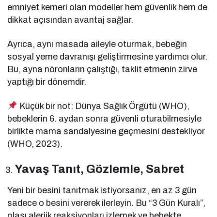
emniyet kemeri olan modeller hem güvenlik hem de
dikkat açısından avantaj sağlar.
Ayrıca, aynı masada aileyle oturmak, bebeğin
sosyal yeme davranışı geliştirmesine yardımcı olur.
Bu, ayna nöronların çalıştığı, taklit etmenin zirve
yaptığı bir dönemdir.
Küçük bir not: Dünya Sağlık Örgütü (WHO),
bebeklerin 6. aydan sonra güvenli oturabilmesiyle
birlikte mama sandalyesine geçmesini destekliyor
(WHO, 2023).
Yavaş Tanıt, Gözlemle, Sabret
Yeni bir besini tanıtmak istiyorsanız, en az 3 gün
sadece o besini vererek ilerleyin. Bu “3 Gün Kuralı”,
olası alerjik reaksiyonları izlemek ve bebekte