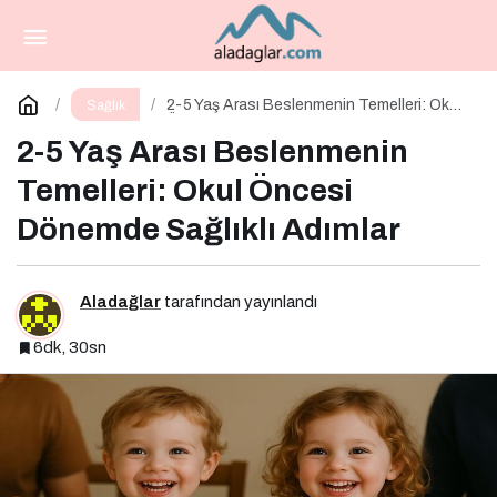
Ek Gıdaya Geçişi Kolaylaştıran Küçük Sırlar
Paylaş
Yorum Yap
2-5 Yaş Arası Beslenmenin Temelleri: Okul
Sağlık
Öncesi Dönemde Sağlıklı Adımlar
2-5 Yaş Arası Beslenmenin
Temelleri: Okul Öncesi
Dönemde Sağlıklı Adımlar
Aladağlar
tarafından yayınlandı
6dk, 30sn