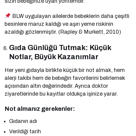
sizin bebeğinize uyan yöntemdir.
BLW uygulayan ailelerde bebeklerin daha çeşitli
besinlere maruz kaldığı ve aşırı yeme riskinin
azaldığı gözlenmiştir. (Rapley & Murkett, 2010)
Gıda Günlüğü Tutmak: Küçük
Notlar, Büyük Kazanımlar
Her yeni gıdayla birlikte küçük bir not almak, hem
alerji takibi hem de bebeğin favorilerini belirlemek
açısından altın değerindedir. Ayrıca doktor
ziyaretlerinde bu kayıtlar oldukça işinize yarar.
Not almanız gerekenler:
Gıdanın adı
Verildiği tarih