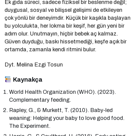
Ek gıda süreci, sadece fiziksel bir beslenme değil;
duygusal, sosyal ve bilişsel gelişimi de etkileyen
çok yönlü bir deneyimdir. Küçük bir kaşıkla başlayan
bu yolculukta, her lokma bir keşif, her gün yeni bir
adım olur. Unutmayın, hiçbir bebek aç kalmaz.
Güven duyduğu, baskı hissetmediği, keşfe açık bir
ortamda, zamanla kendi ritmini bulur.
Dyt. Melina Ezgi Tosun
Kaynakça
World Health Organization (WHO). (2023).
Complementary feeding.
Rapley, G., & Murkett, T. (2010). Baby-led
weaning: Helping your baby to love good food.
The Experiment.