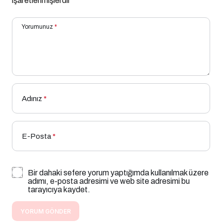
işaretlenmişlerdir
Yorumunuz
*
Adınız
*
E-Posta
*
Bir dahaki sefere yorum yaptığımda kullanılmak üzere
adımı, e-posta adresimi ve web site adresimi bu
tarayıcıya kaydet.
YORUM GÖNDER