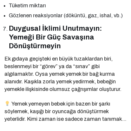
Tüketim miktarı
Gözlenen reaksiyonlar (döküntü, gaz, ishal, vb.)
Duygusal İklimi Unutmayın:
Yemeği Bir Güç Savaşına
Dönüştürmeyin
Ek gıdaya geçişteki en büyük tuzaklardan biri,
beslenmeyi bir “görev” ya da “sınav” gibi
algılamaktır. Oysa yemek yemek bir bağ kurma
alanıdır. Kaşıkla zorla yemek yedirmek, bebeğin
yemekle ilişkisinde olumsuz çağrışımlar oluşturur.
Yemek yemeyen bebek için bazen bir şarkı
söylemek, kaşığı bir oyuncağa dönüştürmek
yeterlidir. Kimi zaman ise sadece zaman tanımak…