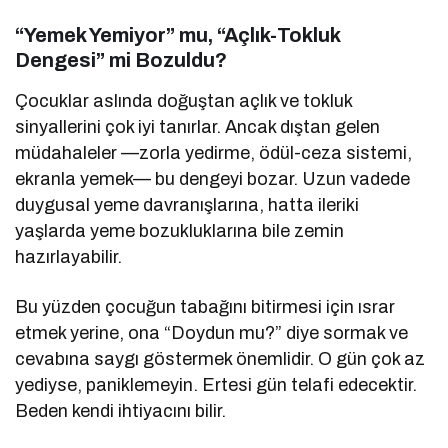
“Yemek Yemiyor” mu, “Açlık-Tokluk
Dengesi” mi Bozuldu?
Çocuklar aslında doğuştan açlık ve tokluk
sinyallerini çok iyi tanırlar. Ancak dıştan gelen
müdahaleler —zorla yedirme, ödül-ceza sistemi,
ekranla yemek— bu dengeyi bozar. Uzun vadede
duygusal yeme davranışlarına, hatta ileriki
yaşlarda yeme bozukluklarına bile zemin
hazırlayabilir.
Bu yüzden çocuğun tabağını bitirmesi için ısrar
etmek yerine, ona “Doydun mu?” diye sormak ve
cevabına saygı göstermek önemlidir. O gün çok az
yediyse, paniklemeyin. Ertesi gün telafi edecektir.
Beden kendi ihtiyacını bilir.