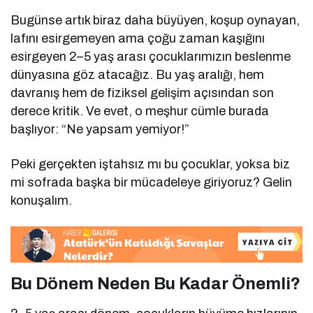
Bugünse artık biraz daha büyüyen, koşup oynayan,
lafını esirgemeyen ama çoğu zaman kaşığını
esirgeyen 2–5 yaş arası çocuklarımızın beslenme
dünyasına göz atacağız. Bu yaş aralığı, hem
davranış hem de fiziksel gelişim açısından son
derece kritik. Ve evet, o meşhur cümle burada
başlıyor: “Ne yapsam yemiyor!”
Peki gerçekten iştahsız mı bu çocuklar, yoksa biz
mi sofrada başka bir mücadeleye giriyoruz? Gelin
konuşalım.
Bu Dönem Neden Bu Kadar Önemli?