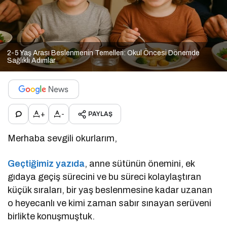
2-5 Yaş Arası Beslenmenin Temelleri: Okul Öncesi Dönemde
Sağlıklı Adımlar
+
-
PAYLAŞ
Merhaba sevgili okurlarım,
Geçtiğimiz yazıda
, anne sütünün önemini, ek
gıdaya geçiş sürecini ve bu süreci kolaylaştıran
küçük sıraları, bir yaş beslenmesine kadar uzanan
o heyecanlı ve kimi zaman sabır sınayan serüveni
birlikte konuşmuştuk.