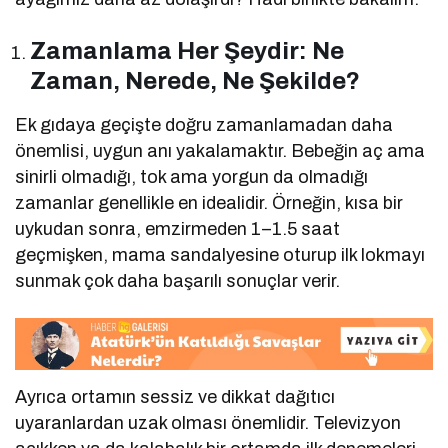
Zamanlama Her Şeydir: Ne
Zaman, Nerede, Ne Şekilde?
Ek gıdaya geçişte doğru zamanlamadan daha
önemlisi, uygun anı yakalamaktır. Bebeğin aç ama
sinirli olmadığı, tok ama yorgun da olmadığı
zamanlar genellikle en idealidir. Örneğin, kısa bir
uykudan sonra, emzirmeden 1–1.5 saat
geçmişken, mama sandalyesine oturup ilk lokmayı
sunmak çok daha başarılı sonuçlar verir.
Ayrıca ortamın sessiz ve dikkat dağıtıcı
uyaranlardan uzak olması önemlidir. Televizyon