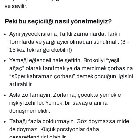
ve sevilir.
Peki bu seçiciliği nasıl yönetmeliyiz?
Aynı yiyecek ısrarla, farklı zamanlarda, farklı
formlarda ve yargılayıcı olmadan sunulmalı. (8–
15 kez tekrar gerekebilir!)
Yemeği eğlenceli hale getirin. Brokoliyi “yeşil
ağaç” olarak tanıtmak ya da mercimek çorbasına
“süper kahraman çorbası” demek çocuğun ilgisini
artırabilir.
Asla zorlamayın. Zorlama, çocukta yemekle
ilişkiyi zehirler. Yemek, bir savaş alanına
dönüşmemelidir.
Tabağı fazla doldurmayın. Göz doymazsa mide
de doymaz. Küçük porsiyonlar daha
cesaretlendirici olabilir.