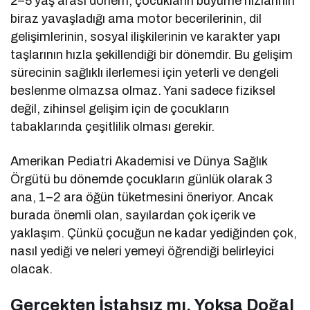
2–5 yaş arası dönem, çocukların büyüme hızlarının
biraz yavaşladığı ama motor becerilerinin, dil
gelişimlerinin, sosyal ilişkilerinin ve karakter yapı
taşlarının hızla şekillendiği bir dönemdir. Bu gelişim
sürecinin sağlıklı ilerlemesi için yeterli ve dengeli
beslenme olmazsa olmaz. Yani sadece fiziksel
değil, zihinsel gelişim için de çocukların
tabaklarında çeşitlilik olması gerekir.
Amerikan Pediatri Akademisi ve Dünya Sağlık
Örgütü bu dönemde çocukların günlük olarak 3
ana, 1–2 ara öğün tüketmesini öneriyor. Ancak
burada önemli olan, sayılardan çok içerik ve
yaklaşım. Çünkü çocuğun ne kadar yediğinden çok,
nasıl yediği ve neleri yemeyi öğrendiği belirleyici
olacak.
Gerçekten İştahsız mı, Yoksa Doğal