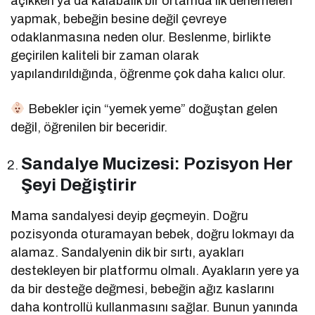
açıkken ya da kalabalık bir ortamda ilk denemeleri
yapmak, bebeğin besine değil çevreye
odaklanmasına neden olur. Beslenme, birlikte
geçirilen kaliteli bir zaman olarak
yapılandırıldığında, öğrenme çok daha kalıcı olur.
Bebekler için “yemek yeme” doğuştan gelen
değil, öğrenilen bir beceridir.
Sandalye Mucizesi: Pozisyon Her
Şeyi Değiştirir
Mama sandalyesi deyip geçmeyin. Doğru
pozisyonda oturamayan bebek, doğru lokmayı da
alamaz. Sandalyenin dik bir sırtı, ayakları
destekleyen bir platformu olmalı. Ayakların yere ya
da bir desteğe değmesi, bebeğin ağız kaslarını
daha kontrollü kullanmasını sağlar. Bunun yanında