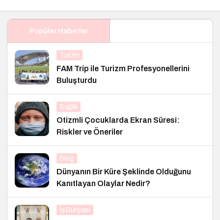
Popüler Haberler
Turizm
FAM Trip ile Turizm Profesyonellerini
Buluşturdu
Sağlık
Otizmli Çocuklarda Ekran Süresi:
Riskler ve Öneriler
Blog
Dünyanın Bir Küre Şeklinde Olduğunu
Kanıtlayan Olaylar Nedir?
İş Dünyası