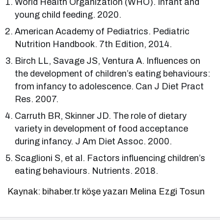
World Health Organization (WHO). Infant and
young child feeding. 2020.
American Academy of Pediatrics. Pediatric
Nutrition Handbook. 7th Edition, 2014.
Birch LL, Savage JS, Ventura A. Influences on
the development of children’s eating behaviours:
from infancy to adolescence. Can J Diet Pract
Res. 2007.
Carruth BR, Skinner JD. The role of dietary
variety in development of food acceptance
during infancy. J Am Diet Assoc. 2000.
Scaglioni S, et al. Factors influencing children’s
eating behaviours. Nutrients. 2018.
Kaynak: bihaber.tr köşe yazarı Melina Ezgi Tosun