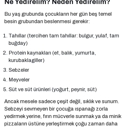
Ne Yedirelim? Neden Yedirelim?
Bu yaş grubunda çocukların her gün beş temel
besin grubundan beslenmesi gerekir:
Tahıllar (tercihen tam tahıllar: bulgur, yulaf, tam
buğday)
Protein kaynakları (et, balık, yumurta,
kurubaklagiller)
Sebzeler
Meyveler
Süt ve süt ürünleri (yoğurt, peynir, süt)
Ancak mesele sadece çeşit değil, sıklık ve sunum.
Sebzeyi sevmeyen bir çocuğa ıspanağı zorla
yedirmek yerine, fırın mücverle sunmak ya da minik
pizzaların üstüne yerleştirmek çoğu zaman daha