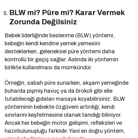
BLW mi? Püre mi? Karar Vermek
Zorunda Değilsiniz
Bebek liderliğinde beslenme (BLW) yöntemi,
bebeğin kendi kendine yemek yemesini
desteklerken, geleneksel püre yöntemi daha
kontrollü bir geçiş sağlar. Aslında iki yöntemin
birlikte kullanılması da mümkündür.
Örneğin, sabah püre sunarken, akşam yemeğinde
buharda pişmiş havuç ya da brokoli gibi elle
tutabileceği gıdaları masaya koyabilirsiniz. BLW
yönteminin bebekte özgüveni artırdığı, kendi
sınırlarını keşfetmesine olanak tanıdığı biliniyor.
Ancak her bebeğin motor gelişimi, refleksleri ve
hazırbulunuşluğu farklıdır. Yani en doğru yöntem,