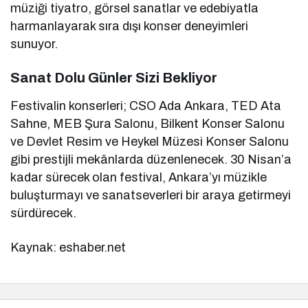
müziği tiyatro, görsel sanatlar ve edebiyatla
harmanlayarak sıra dışı konser deneyimleri
sunuyor.
Sanat Dolu Günler Sizi Bekliyor
Festivalin konserleri; CSO Ada Ankara, TED Ata
Sahne, MEB Şura Salonu, Bilkent Konser Salonu
ve Devlet Resim ve Heykel Müzesi Konser Salonu
gibi prestijli mekânlarda düzenlenecek. 30 Nisan’a
kadar sürecek olan festival, Ankara’yı müzikle
buluşturmayı ve sanatseverleri bir araya getirmeyi
sürdürecek.
Kaynak: eshaber.net