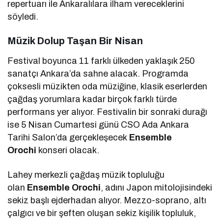
repertuarı ile Ankaralılara ilham vereceklerini
söyledi.
Müzik Dolup Taşan Bir Nisan
Festival boyunca 11 farklı ülkeden yaklaşık 250
sanatçı Ankara’da sahne alacak. Programda
çoksesli müzikten oda müziğine, klasik eserlerden
çağdaş yorumlara kadar birçok farklı türde
performans yer alıyor. Festivalin bir sonraki durağı
ise 5 Nisan Cumartesi günü CSO Ada Ankara
Tarihi Salon’da gerçekleşecek
Ensemble
Orochi
konseri olacak.
Lahey merkezli çağdaş müzik topluluğu
olan
Ensemble Orochi
, adını Japon mitolojisindeki
sekiz başlı ejderhadan alıyor. Mezzo-soprano, altı
çalgıcı ve bir şeften oluşan sekiz kişilik topluluk,