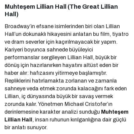
Muhteşem Lillian Hall (The Great Lillian
Hall)
Broadway’in efsane isimlerinden biri olan Lillian
Hall’un dokunaklı hikayesini anlatan bu film, tiyatro
ve dram severler için kaçırılmayacak bir yapım.
Kariyeri boyunca sahnede büyüleyici
performanslar sergileyen Lillian Hall, büyük bir
dönüş için hazırlanırken hayatını altüst eden bir
haber alır: hafızasını yitirmeye başlamıştır.
Repliklerini hatırlamakta zorlanan ve zamanla
sahneye veda etmek zorunda kalacağını fark eden
Lillian, iç dünyasında büyük bir savaş vermek
zorunda kalır. Yönetmen Michael Cristofer’ın
derinlemesine karakter analizi sunduğu
Muhteşem
Lillian Hall
, insan ruhunun kırılganlığına dair güçlü
bir anlatı sunuyor.