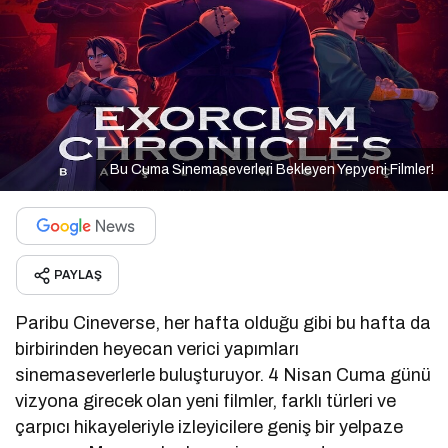
Bu Cuma Sinemaseverleri Bekleyen Yepyeni Filmler!
PAYLAŞ
Paribu Cineverse, her hafta olduğu gibi bu hafta da
birbirinden heyecan verici yapımları
sinemaseverlerle buluşturuyor. 4 Nisan Cuma günü
vizyona girecek olan yeni filmler, farklı türleri ve
çarpıcı hikayeleriyle izleyicilere geniş bir yelpaze