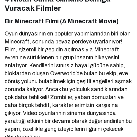
Vuracak Filmler
Bir Minecraft Filmi (A Minecraft Movie)
Oyun dünyasının en popüler yapımlarından biri olan
Minecraft, sonunda beyaz perdeye uyarlanıyor!
Film, gizemli bir geçidin açılmasıyla Minecraft
evrenine sürüklenen bir grup insanın hikayesini
anlatıyor. Kendilerini sınırsız hayal gücüne sahip,
bloklardan oluşan Overworld’de bulan bu ekip, eve
dönüş yolunu bulabilmek için çeşitli engelleri aşmak
zorunda kalıyor. Ancak bu yolculuk sandıklarından
çok daha tehlikeli! Zombiler, yaban domuzları ve
daha birçok tehdit, karakterlerimizin karşısına
çıkıyor. Video oyunlarının sinema dünyasında
yarattığı etkinin bir devamı olarak değerlendirilen bu
yapım, özellikle genç izleyicilerin ilgisini çekecek
gibi görünüyor.