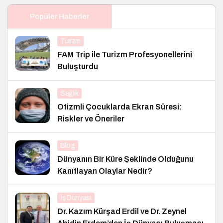
Popüler Haberler
Turizm
FAM Trip ile Turizm Profesyonellerini
Buluşturdu
Sağlık
Otizmli Çocuklarda Ekran Süresi:
Riskler ve Öneriler
Blog
Dünyanın Bir Küre Şeklinde Olduğunu
Kanıtlayan Olaylar Nedir?
İş Dünyası
Dr. Kazım Kürşad Erdil ve Dr. Zeynel