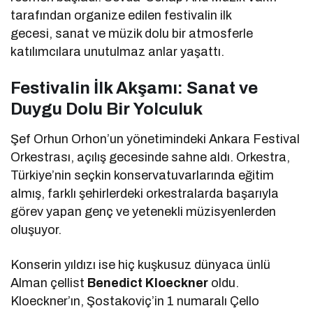
tarafından organize edilen festivalin ilk
gecesi, sanat ve müzik dolu bir atmosferle
katılımcılara unutulmaz anlar yaşattı.
Festivalin İlk Akşamı: Sanat ve
Duygu Dolu Bir Yolculuk
Şef Orhun Orhon’un yönetimindeki Ankara Festival
Orkestrası, açılış gecesinde sahne aldı. Orkestra,
Türkiye’nin seçkin konservatuvarlarında eğitim
almış, farklı şehirlerdeki orkestralarda başarıyla
görev yapan genç ve yetenekli müzisyenlerden
oluşuyor.
Konserin yıldızı ise hiç kuşkusuz dünyaca ünlü
Alman çellist
Benedict Kloeckner
oldu.
Kloeckner’ın, Şostakoviç’in 1 numaralı Çello