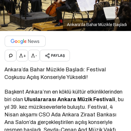
Ankara’da Bahar Müzikle Başladı
+
-
PAYLAŞ
Ankara’da Bahar Müzikle Başladı: Festival
Coşkusu Açılış Konseriyle Yükseldi!
Başkent Ankara’nın en köklü kültür etkinliklerinden
biri olan
Uluslararası Ankara Müzik Festivali
, bu
yıl 39. kez müzikseverlerle buluştu. Festival, 4
Nisan akşamı CSO Ada Ankara Ziraat Bankası
Ana Salon’da gerçekleştirilen açılış konseriyle
resmen başladı. Sevda-Cenap And Müzik Vakfı