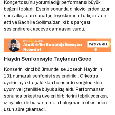
Konçertosu’nu yorumladığı performansı büyük
beğeni topladı. Eserin sonunda dinleyicilerden uzun
süre alkış alan sanatçı, teşekkürünü Türkçe ifade
etti ve Bach ile Sollima’dan iki bis parçası
seslendirerek geceye damgasını vurdu.
Haydn Senfonisiyle Taçlanan Gece
Konserin ikinci bölümünde ise Joseph Haydn’ın
101 numaralı senfonisi seslendirildi. Orkestra
üyeleri ayakta çaldıkları bu eserde sergiledikleri
uyum ve içtenlikle büyük alkış aldı. Performansın
sonunda orkestra üyeleri birbirlerini tebrik ederken,
izleyiciler de bu sanat dolu buluşmanın etkisinden
uzun süre çıkamadı.