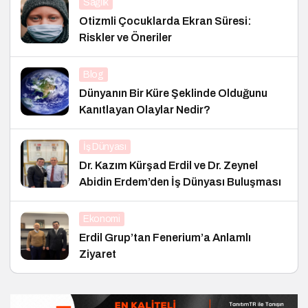
Sağlık
Otizmli Çocuklarda Ekran Süresi:
Riskler ve Öneriler
Blog
Dünyanın Bir Küre Şeklinde Olduğunu
Kanıtlayan Olaylar Nedir?
İş Dünyası
Dr. Kazım Kürşad Erdil ve Dr. Zeynel
Abidin Erdem’den İş Dünyası Buluşması
Ekonomi
Erdil Grup’tan Fenerium’a Anlamlı
Ziyaret