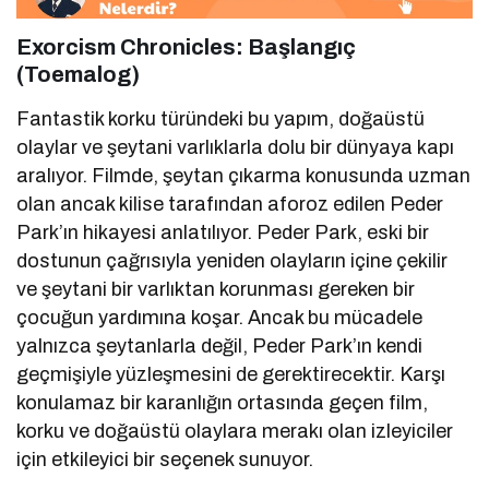
Exorcism Chronicles: Başlangıç
(Toemalog)
Fantastik korku türündeki bu yapım, doğaüstü
olaylar ve şeytani varlıklarla dolu bir dünyaya kapı
aralıyor. Filmde, şeytan çıkarma konusunda uzman
olan ancak kilise tarafından aforoz edilen Peder
Park’ın hikayesi anlatılıyor. Peder Park, eski bir
dostunun çağrısıyla yeniden olayların içine çekilir
ve şeytani bir varlıktan korunması gereken bir
çocuğun yardımına koşar. Ancak bu mücadele
yalnızca şeytanlarla değil, Peder Park’ın kendi
geçmişiyle yüzleşmesini de gerektirecektir. Karşı
konulamaz bir karanlığın ortasında geçen film,
korku ve doğaüstü olaylara merakı olan izleyiciler
için etkileyici bir seçenek sunuyor.