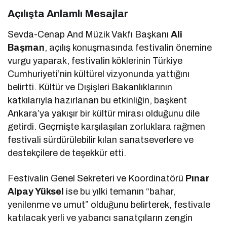
Açılışta Anlamlı Mesajlar
Sevda-Cenap And Müzik Vakfı Başkanı
Ali
Başman
, açılış konuşmasında festivalin önemine
vurgu yaparak, festivalin köklerinin Türkiye
Cumhuriyeti’nin kültürel vizyonunda yattığını
belirtti. Kültür ve Dışişleri Bakanlıklarının
katkılarıyla hazırlanan bu etkinliğin, başkent
Ankara’ya yakışır bir kültür mirası olduğunu dile
getirdi. Geçmişte karşılaşılan zorluklara rağmen
festivali sürdürülebilir kılan sanatseverlere ve
destekçilere de teşekkür etti.
Festivalin Genel Sekreteri ve Koordinatörü
Pınar
Alpay Yüksel
ise bu yılki temanın “bahar,
yenilenme ve umut” olduğunu belirterek, festivale
katılacak yerli ve yabancı sanatçıların zengin