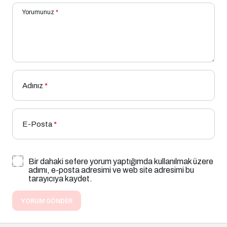
Yorumunuz
*
Adınız
*
E-Posta
*
Bir dahaki sefere yorum yaptığımda kullanılmak üzere
adımı, e-posta adresimi ve web site adresimi bu
tarayıcıya kaydet.
YORUM GÖNDER