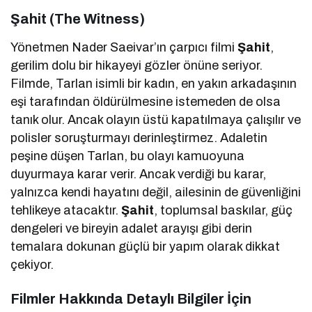
Şahit (The Witness)
Yönetmen Nader Saeivar’ın çarpıcı filmi
Şahit
,
gerilim dolu bir hikayeyi gözler önüne seriyor.
Filmde, Tarlan isimli bir kadın, en yakın arkadaşının
eşi tarafından öldürülmesine istemeden de olsa
tanık olur. Ancak olayın üstü kapatılmaya çalışılır ve
polisler soruşturmayı derinleştirmez. Adaletin
peşine düşen Tarlan, bu olayı kamuoyuna
duyurmaya karar verir. Ancak verdiği bu karar,
yalnızca kendi hayatını değil, ailesinin de güvenliğini
tehlikeye atacaktır.
Şahit
, toplumsal baskılar, güç
dengeleri ve bireyin adalet arayışı gibi derin
temalara dokunan güçlü bir yapım olarak dikkat
çekiyor.
Filmler Hakkında Detaylı Bilgiler İçin