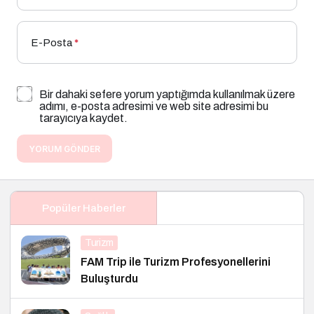
E-Posta
*
Bir dahaki sefere yorum yaptığımda kullanılmak üzere
adımı, e-posta adresimi ve web site adresimi bu
tarayıcıya kaydet.
YORUM GÖNDER
Popüler Haberler
Turizm
FAM Trip ile Turizm Profesyonellerini
Buluşturdu