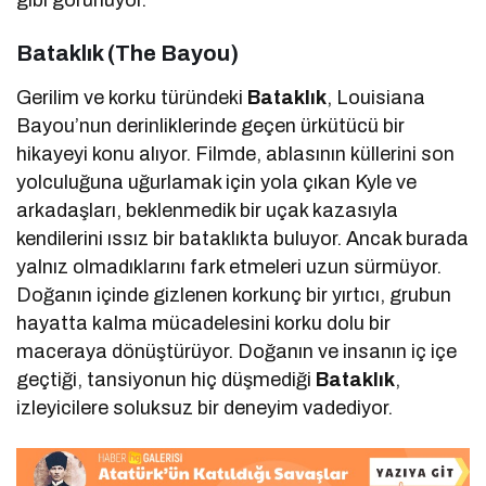
Bataklık (The Bayou)
Gerilim ve korku türündeki
Bataklık
, Louisiana
Bayou’nun derinliklerinde geçen ürkütücü bir
hikayeyi konu alıyor. Filmde, ablasının küllerini son
yolculuğuna uğurlamak için yola çıkan Kyle ve
arkadaşları, beklenmedik bir uçak kazasıyla
kendilerini ıssız bir bataklıkta buluyor. Ancak burada
yalnız olmadıklarını fark etmeleri uzun sürmüyor.
Doğanın içinde gizlenen korkunç bir yırtıcı, grubun
hayatta kalma mücadelesini korku dolu bir
maceraya dönüştürüyor. Doğanın ve insanın iç içe
geçtiği, tansiyonun hiç düşmediği
Bataklık
,
izleyicilere soluksuz bir deneyim vadediyor.