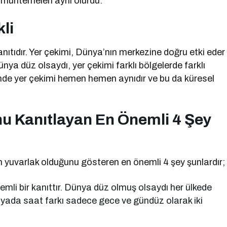
muhtemelen aynı olurdu.
li
kanıtıdır. Yer çekimi, Dünya’nın merkezine doğru etki eder
nya düz olsaydı, yer çekimi farklı bölgelerde farklı
rinde yer çekimi hemen hemen aynıdır ve bu da küresel
u Kanıtlayan En Önemli 4 Şey
 yuvarlak olduğunu gösteren en önemli 4 şey şunlardır;
nemli bir kanıttır. Dünya düz olmuş olsaydı her ülkede
Dünyada saat farkı sadece gece ve gündüz olarak iki