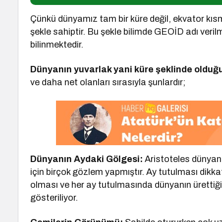
Çünkü dünyamız tam bir küre değil, ekvator kısmı
şekle sahiptir. Bu şekle bilimde GEOİD adı verilm
bilinmektedir.
Dünyanın yuvarlak yani küre şeklinde olduğ
ve daha net olanları sırasıyla şunlardır;
Dünyanın Aydaki Gölgesi:
Aristoteles dünyan
için birçok gözlem yapmıştır. Ay tutulması dikk
olması ve her ay tutulmasında dünyanın ürettiği 
gösteriliyor.