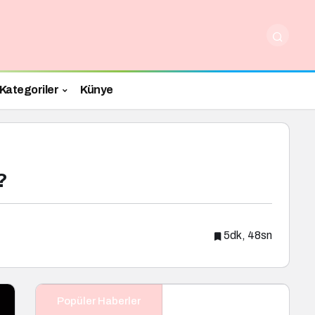
Kategoriler
Künye
?
5dk, 48sn
Popüler Haberler