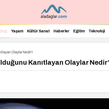
Blog
Yaşam
Kültür Sanat
Haberler
Eğitim
Teknoloji
tlayan Olaylar Nedir?
Olduğunu Kanıtlayan Olaylar Nedir