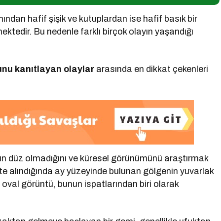
ndan hafif şişik ve kutuplardan ise hafif basık bir
ektedir. Bu nedenle farklı birçok olayın yaşandığı
unu kanıtlayan olaylar
arasında en dikkat çekenleri
ın düz olmadığını ve küresel görünümünü araştırmak
ate alındığında ay yüzeyinde bulunan gölgenin yuvarlak
oval görüntü, bunun ispatlarından biri olarak