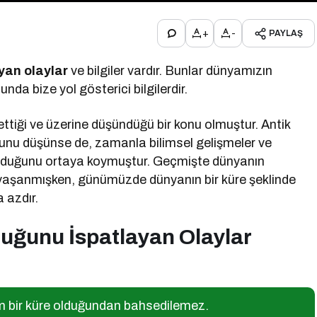
+
-
PAYLAŞ
yan olaylar
ve bilgiler vardır. Bunlar dünyamızın
da bize yol gösterici bilgilerdir.
ttiği ve üzerine düşündüğü bir konu olmuştur. Antik
unu düşünse de, zamanla bilimsel gelişmeler ve
 olduğunu ortaya koymuştur. Geçmişte dünyanın
 yaşanmışken, günümüzde dünyanın bir küre şeklinde
 azdır.
uğunu İspatlayan Olaylar
am bir küre olduğundan bahsedilemez.