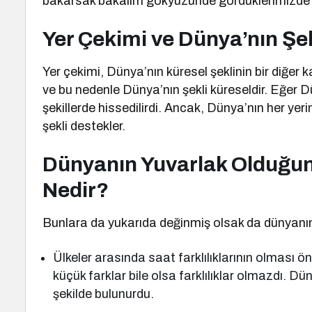
bakarsak bakalım gökyüzünde gördüklerimizde 
Yer Çekimi ve Dünya’nın Şek
Yer çekimi, Dünya’nın küresel şeklinin bir diğer 
ve bu nedenle Dünya’nın şekli küreseldir. Eğer Dü
şekillerde hissedilirdi. Ancak, Dünya’nın her ye
şekli destekler.
Dünyanın Yuvarlak Olduğun
Nedir?
Bunlara da yukarıda değinmiş olsak da dünyanın
Ülkeler arasında saat farklılıklarının olması ö
küçük farklar bile olsa farklılıklar olmazdı. 
şekilde bulunurdu.