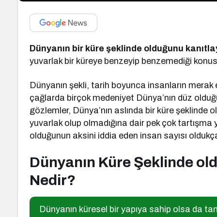
Dünyanın bir küre şeklinde olduğunu kanıtla
yuvarlak bir küreye benzeyip benzemediği konusun
Dünyanın şekli, tarih boyunca insanların merak e
çağlarda birçok medeniyet Dünya’nın düz olduğ
gözlemler, Dünya’nın aslında bir küre şeklinde
yuvarlak olup olmadığına dair pek çok tartışma
olduğunun aksini iddia eden insan sayısı oldukça
Dünyanın Küre Şeklinde old
Nedir?
Dünyanın küresel bir yapıya sahip olsa da t