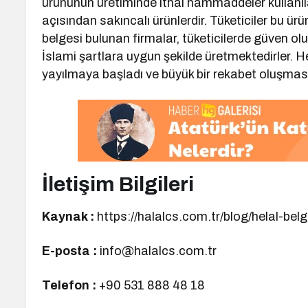
ürününün üretiminde ithal hammaddeler kullanıl
açısından sakıncalı ürünlerdir. Tüketiciler bu ürü
belgesi bulunan firmalar, tüketicilerde güven olu
İslami şartlara uygun şekilde üretmektedirler. He
yayılmaya başladı ve büyük bir rekabet oluşmas
İletişim Bilgileri
Kaynak :
https://halalcs.com.tr/blog/helal-belg
E-posta :
info@halalcs.com.tr
Telefon :
+90 531 888 48 18