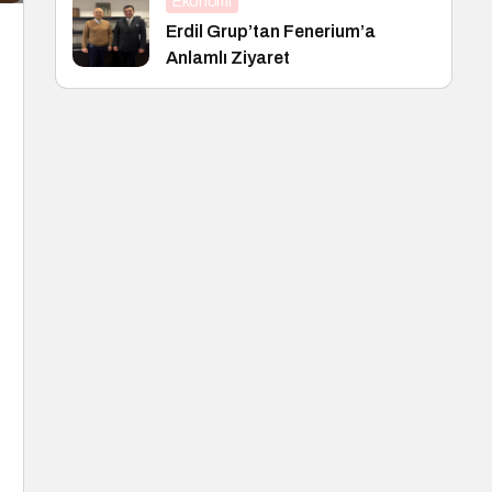
Ekonomi
Erdil Grup’tan Fenerium’a
Anlamlı Ziyaret