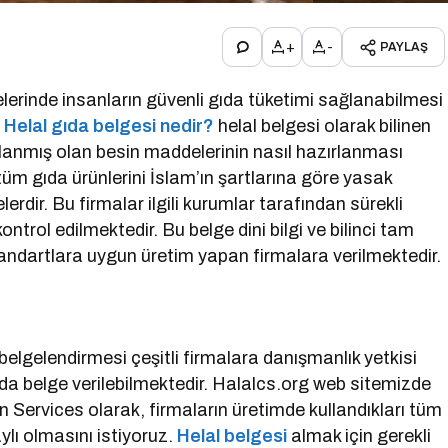
+
-
PAYLAŞ
erinde insanların güvenli gıda tüketimi sağlanabilmesi
.
Helal gıda belgesi nedir?
helal belgesi olarak bilinen
ırlanmış olan besin maddelerinin nasıl hazırlanması
 tüm gıda ürünlerini İslam’ın şartlarına göre yasak
rdir. Bu firmalar ilgili kurumlar tarafından sürekli
 kontrol edilmektedir. Bu belge dini bilgi ve bilinci tam
tandartlara uygun üretim yapan firmalara verilmektedir.
elgelendirmesi çeşitli firmalara danışmanlık yetkisi
da belge verilebilmektedir. Halalcs.org web sitemizde
 Services olarak, firmaların üretimde kullandıkları tüm
lı olmasını istiyoruz.
Helal belgesi
almak için gerekli