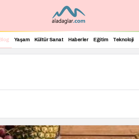
Blog
Yaşam
Kültür Sanat
Haberler
Eğitim
Teknoloji