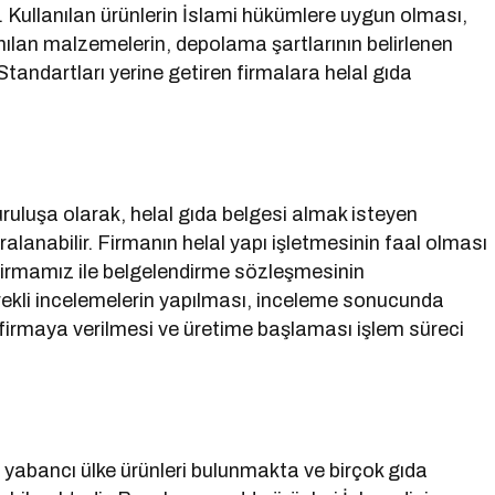
Kullanılan ürünlerin İslami hükümlere uygun olması,
ılan malzemelerin, depolama şartlarının belirlenen
andartları yerine getiren firmalara helal gıda
ruluşa olarak, helal gıda belgesi almak isteyen
sıralanabilir. Firmanın helal yapı işletmesinin faal olması
 firmamız ile belgelendirme sözleşmesinin
kli incelemelerin yapılması, inceleme sonucunda
 firmaya verilmesi ve üretime başlaması işlem süreci
yabancı ülke ürünleri bulunmakta ve birçok gıda