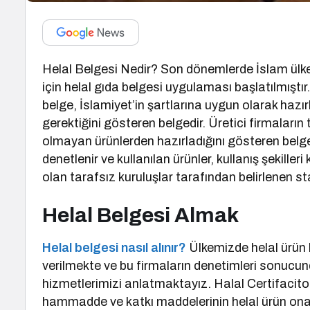
Helal Belgesi Nedir? Son dönemlerde İslam ülkel
için helal gıda belgesi uygulaması başlatılmıştır
belge, İslamiyet’in şartlarına uygun olarak haz
gerektiğini gösteren belgedir. Üretici firmaların
olmayan ürünlerden hazırladığını gösteren belgele
denetlenir ve kullanılan ürünler, kullanış şekilleri
olan tarafsız kuruluşlar tarafından belirlenen s
Helal Belgesi Almak
Helal belgesi nasıl alınır?
Ülkemizde helal ürün b
verilmekte ve bu firmaların denetimleri sonucun
hizmetlerimizi anlatmaktayız. Halal Certifaciton
hammadde ve katkı maddelerinin helal ürün onay