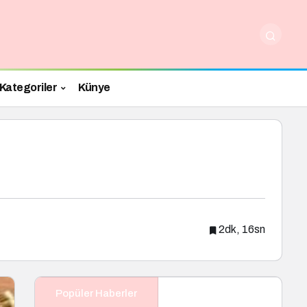
Kategoriler
Künye
2dk, 16sn
Popüler Haberler