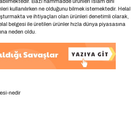
abilmektedir. Bazı hammadde ürünleri İslam dini
nleri kullanılırken ne olduğunu bilmek istemektedir. Helal
şturmakta ve ihtiyaçları olan ürünleri denetimli olarak,
lal belgesi ile üretilen ürünler hızla dünya piyasasına
ına neden oldu.
esi-nedir