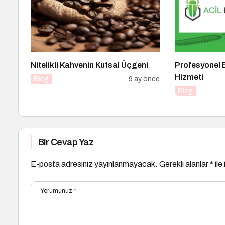
Nitelikli Kahvenin Kutsal Üçgeni
Profesyonel 
Hizmeti
Blog
9 ay önce
Blog
Bir Cevap Yaz
E-posta adresiniz yayınlanmayacak.
Gerekli alanlar
*
ile
Yorumunuz
*