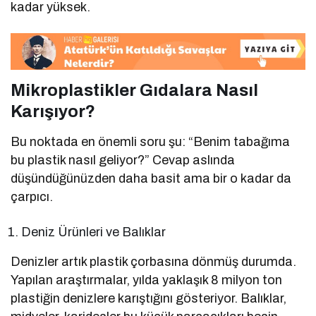
kadar yüksek.
Mikroplastikler Gıdalara Nasıl
Karışıyor?
Bu noktada en önemli soru şu: “Benim tabağıma
bu plastik nasıl geliyor?” Cevap aslında
düşündüğünüzden daha basit ama bir o kadar da
çarpıcı.
Deniz Ürünleri ve Balıklar
Denizler artık plastik çorbasına dönmüş durumda.
Yapılan araştırmalar, yılda yaklaşık 8 milyon ton
plastiğin denizlere karıştığını gösteriyor. Balıklar,