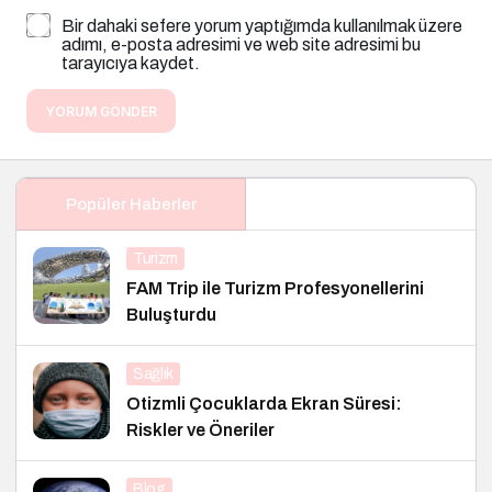
Bir dahaki sefere yorum yaptığımda kullanılmak üzere
adımı, e-posta adresimi ve web site adresimi bu
tarayıcıya kaydet.
YORUM GÖNDER
Popüler Haberler
Turizm
FAM Trip ile Turizm Profesyonellerini
Buluşturdu
Sağlık
Otizmli Çocuklarda Ekran Süresi:
Riskler ve Öneriler
Blog