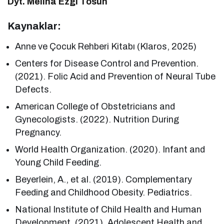
Dyt. Melina Ezgi Tosun
Kaynaklar:
Anne ve Çocuk Rehberi Kitabı (Klaros, 2025)
Centers for Disease Control and Prevention.
(2021). Folic Acid and Prevention of Neural Tube
Defects.
American College of Obstetricians and
Gynecologists. (2022). Nutrition During
Pregnancy.
World Health Organization. (2020). Infant and
Young Child Feeding.
Beyerlein, A., et al. (2019). Complementary
Feeding and Childhood Obesity. Pediatrics.
National Institute of Child Health and Human
Development. (2021). Adolescent Health and