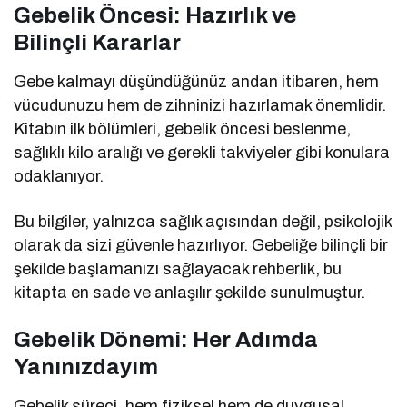
Gebelik Öncesi: Hazırlık ve
Bilinçli
Kararlar
Gebe kalmayı düşündüğünüz andan itibaren, hem
vücudunuzu hem de zihninizi hazırlamak önemlidir.
Kitabın ilk bölümleri, gebelik öncesi beslenme,
sağlıklı kilo aralığı ve gerekli takviyeler gibi konulara
odaklanıyor.
Bu bilgiler, yalnızca sağlık açısından değil, psikolojik
olarak da sizi güvenle hazırlıyor. Gebeliğe bilinçli bir
şekilde başlamanızı sağlayacak rehberlik, bu
kitapta en sade ve anlaşılır şekilde sunulmuştur.
Gebelik Dönemi: Her Adımda
Yanınızdayım
Gebelik süreci, hem fiziksel hem de duygusal