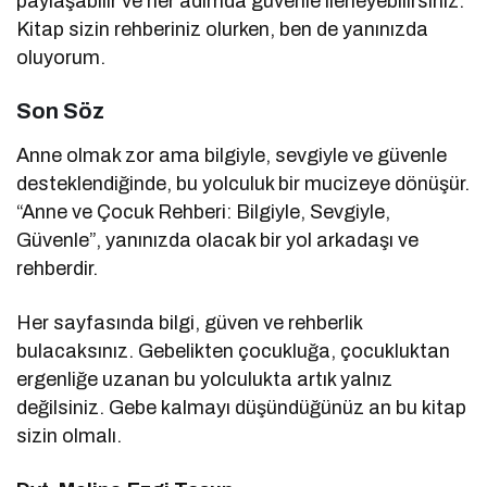
paylaşabilir ve her adımda güvenle ilerleyebilirsiniz.
Kitap sizin rehberiniz olurken, ben de yanınızda
oluyorum.
Son Söz
Anne olmak zor ama bilgiyle, sevgiyle ve güvenle
desteklendiğinde, bu yolculuk bir mucizeye dönüşür.
“Anne ve Çocuk Rehberi: Bilgiyle, Sevgiyle,
Güvenle”, yanınızda olacak bir yol arkadaşı ve
rehberdir.
Her sayfasında bilgi, güven ve rehberlik
bulacaksınız. Gebelikten çocukluğa, çocukluktan
ergenliğe uzanan bu yolculukta artık yalnız
değilsiniz. Gebe kalmayı düşündüğünüz an bu kitap
sizin olmalı.