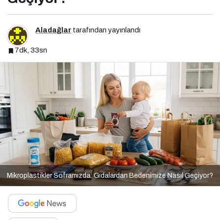
Aladağlar
tarafından yayınlandı
7dk, 33sn
Mikroplastikler Soframızda: Gıdalardan Bedenimize Nasıl Geçiyor?