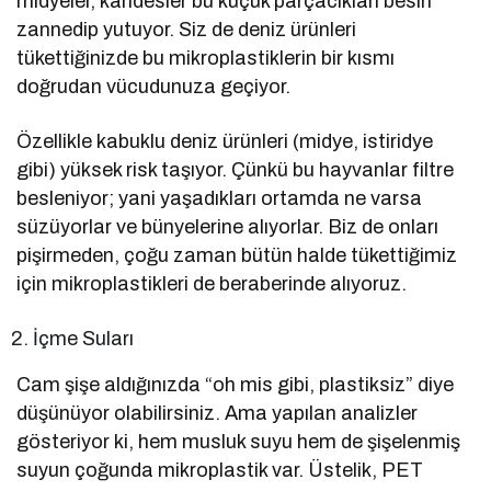
midyeler, karidesler bu küçük parçacıkları besin
zannedip yutuyor. Siz de deniz ürünleri
tükettiğinizde bu mikroplastiklerin bir kısmı
doğrudan vücudunuza geçiyor.
Özellikle kabuklu deniz ürünleri (midye, istiridye
gibi) yüksek risk taşıyor. Çünkü bu hayvanlar filtre
besleniyor; yani yaşadıkları ortamda ne varsa
süzüyorlar ve bünyelerine alıyorlar. Biz de onları
pişirmeden, çoğu zaman bütün halde tükettiğimiz
için mikroplastikleri de beraberinde alıyoruz.
İçme Suları
Cam şişe aldığınızda “oh mis gibi, plastiksiz” diye
düşünüyor olabilirsiniz. Ama yapılan analizler
gösteriyor ki, hem musluk suyu hem de şişelenmiş
suyun çoğunda mikroplastik var. Üstelik, PET