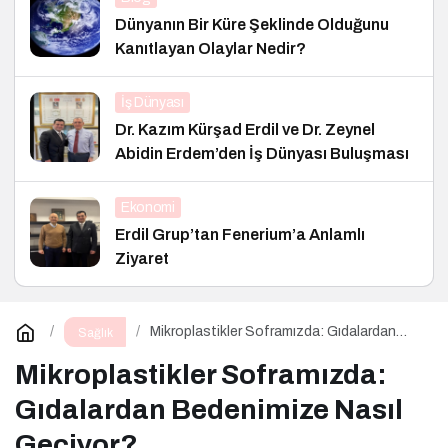
Dünyanın Bir Küre Şeklinde Olduğunu
Kanıtlayan Olaylar Nedir?
İş Dünyası
Dr. Kazım Kürşad Erdil ve Dr. Zeynel
Abidin Erdem’den İş Dünyası Buluşması
Ekonomi
Erdil Grup’tan Fenerium’a Anlamlı
Ziyaret
Mikroplastikler Soframızda: Gıdalardan
Sağlık
Bedenimize Nasıl Geçiyor?
Mikroplastikler Soframızda:
Gıdalardan Bedenimize Nasıl
Geçiyor?