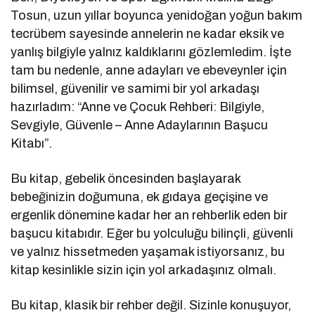
Tosun, uzun yıllar boyunca yenidoğan yoğun bakım
tecrübem sayesinde annelerin ne kadar eksik ve
yanlış bilgiyle yalnız kaldıklarını gözlemledim. İşte
tam bu nedenle, anne adayları ve ebeveynler için
bilimsel, güvenilir ve samimi bir yol arkadaşı
hazırladım: “Anne ve Çocuk Rehberi: Bilgiyle,
Sevgiyle, Güvenle – Anne Adaylarının Başucu
Kitabı”.
Bu kitap, gebelik öncesinden başlayarak
bebeğinizin doğumuna, ek gıdaya geçişine ve
ergenlik dönemine kadar her an rehberlik eden bir
başucu kitabıdır. Eğer bu yolculuğu bilinçli, güvenli
ve yalnız hissetmeden yaşamak istiyorsanız, bu
kitap kesinlikle sizin için yol arkadaşınız olmalı.
Bu kitap, klasik bir rehber değil. Sizinle konuşuyor,