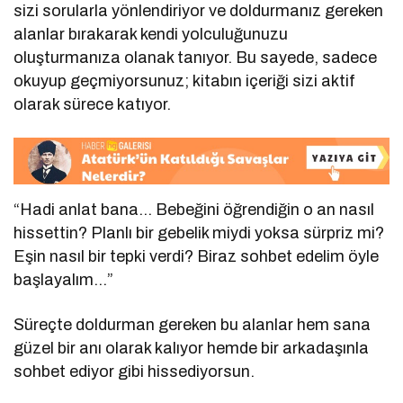
sizi sorularla yönlendiriyor ve doldurmanız gereken
alanlar bırakarak kendi yolculuğunuzu
oluşturmanıza olanak tanıyor. Bu sayede, sadece
okuyup geçmiyorsunuz; kitabın içeriği sizi aktif
olarak sürece katıyor.
“Hadi anlat bana… Bebeğini öğrendiğin o an nasıl
hissettin? Planlı bir gebelik miydi yoksa sürpriz mi?
Eşin nasıl bir tepki verdi? Biraz sohbet edelim öyle
başlayalım…”
Süreçte doldurman gereken bu alanlar hem sana
güzel bir anı olarak kalıyor hemde bir arkadaşınla
sohbet ediyor gibi hissediyorsun.