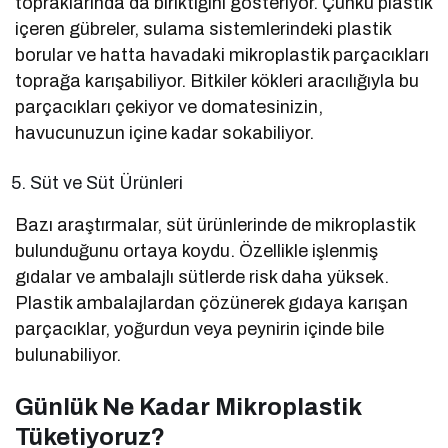
topraklarında da biriktiğini gösteriyor. Çünkü plastik
içeren gübreler, sulama sistemlerindeki plastik
borular ve hatta havadaki mikroplastik parçacıkları
toprağa karışabiliyor. Bitkiler kökleri aracılığıyla bu
parçacıkları çekiyor ve domatesinizin,
havucunuzun içine kadar sokabiliyor.
Süt ve Süt Ürünleri
Bazı araştırmalar, süt ürünlerinde de mikroplastik
bulunduğunu ortaya koydu. Özellikle işlenmiş
gıdalar ve ambalajlı sütlerde risk daha yüksek.
Plastik ambalajlardan çözünerek gıdaya karışan
parçacıklar, yoğurdun veya peynirin içinde bile
bulunabiliyor.
Günlük Ne Kadar Mikroplastik
Tüketiyoruz?