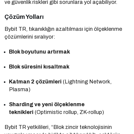
ve güvenlik riskleri gibi sorunlara yol açabiliyor.
Çözüm Yolları
Bybit TR, tıkanıklığın azaltılması için ölçeklenme
çözümlerini sıralıyor:
Blok boyutunu artırmak
Blok süresini kısaltmak
Katman 2 çözümleri
(Lightning Network,
Plasma)
Sharding ve yeni ölçeklenme
teknikleri
(Optimistic rollup, ZK-rollup)
Bybit TR yetkilileri, “Blok zincir teknolojisinin