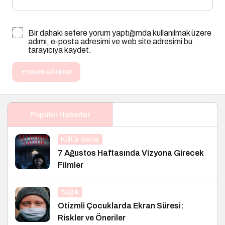
Bir dahaki sefere yorum yaptığımda kullanılmak üzere
adımı, e-posta adresimi ve web site adresimi bu
tarayıcıya kaydet.
YORUM GÖNDER
Popüler Haberler
Kültür Sanat
7 Ağustos Haftasında Vizyona Girecek
Filmler
Sağlık
Otizmli Çocuklarda Ekran Süresi:
Riskler ve Öneriler