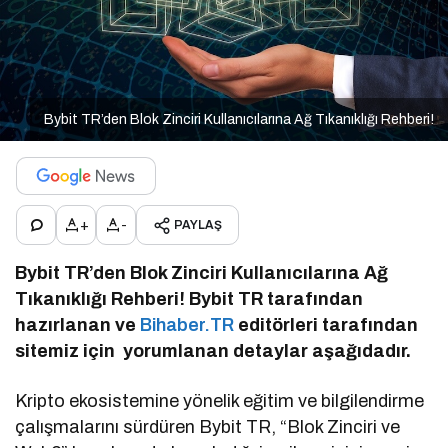
Bybit TR’den Blok Zinciri Kullanıcılarına Ağ Tıkanıklığı Rehberi!
+
-
PAYLAŞ
Bybit TR’den Blok Zinciri Kullanıcılarına Ağ
Tıkanıklığı Rehberi! Bybit TR tarafından
hazırlanan ve
Bihaber.TR
editörleri tarafından
sitemiz için yorumlanan detaylar aşağıdadır.
Kripto ekosistemine yönelik eğitim ve bilgilendirme
çalışmalarını sürdüren Bybit TR, “Blok Zinciri ve