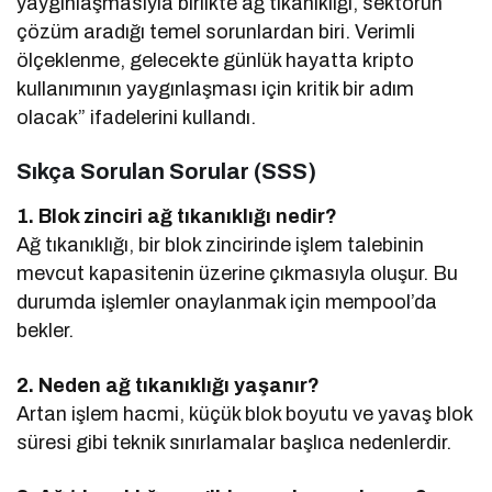
yaygınlaşmasıyla birlikte ağ tıkanıklığı, sektörün
çözüm aradığı temel sorunlardan biri. Verimli
ölçeklenme, gelecekte günlük hayatta kripto
kullanımının yaygınlaşması için kritik bir adım
olacak” ifadelerini kullandı.
Sıkça Sorulan Sorular (SSS)
1. Blok zinciri ağ tıkanıklığı nedir?
Ağ tıkanıklığı, bir blok zincirinde işlem talebinin
mevcut kapasitenin üzerine çıkmasıyla oluşur. Bu
durumda işlemler onaylanmak için mempool’da
bekler.
2. Neden ağ tıkanıklığı yaşanır?
Artan işlem hacmi, küçük blok boyutu ve yavaş blok
süresi gibi teknik sınırlamalar başlıca nedenlerdir.