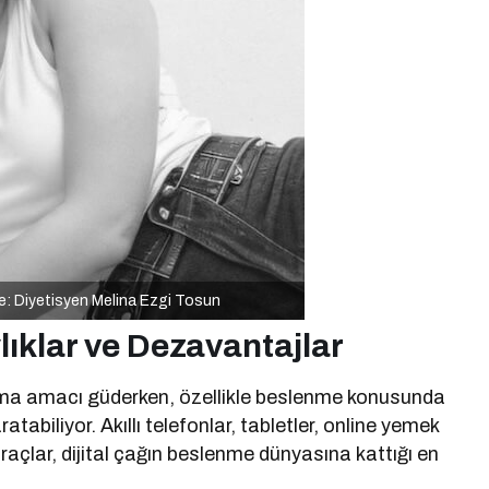
e: Diyetisyen Melina Ezgi Tosun
ylıklar ve Dezavantajlar
tırma amacı güderken, özellikle beslenme konusunda
atabiliyor. Akıllı telefonlar, tabletler, online yemek
araçlar, dijital çağın beslenme dünyasına kattığı en