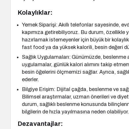
Kolaylıklar:
Yemek Siparişi: Akıllı telefonlar sayesinde, 
kapımıza getirebiliyoruz. Bu durum, özellikl
hazırlamak istemeyenler için büyük bir kolaylı
fast food ya da yüksek kalorili, besin değeri d
Sağlık Uygulamaları: Günümüzde, beslenme alı
uygulamalar, günlük kalori alımını takip etme
besin öğelerini ölçmemizi sağlar. Ayrıca, sağlıkl
ederler.
Bilgiye Erişim: Dijital çağda, beslenme ve sağlı
Bilimsel araştırmalar, uzman önerileri ve diyet l
durum, sağlıklı beslenme konusunda bilinçlenm
bilgilerin de hızla yayılmasına neden olabiliyor
Dezavantajlar: