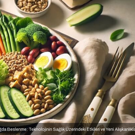
ğda Beslenme: Teknolojinin Sağlık Üzerindeki Etkileri ve Yeni Alışkanlıkl