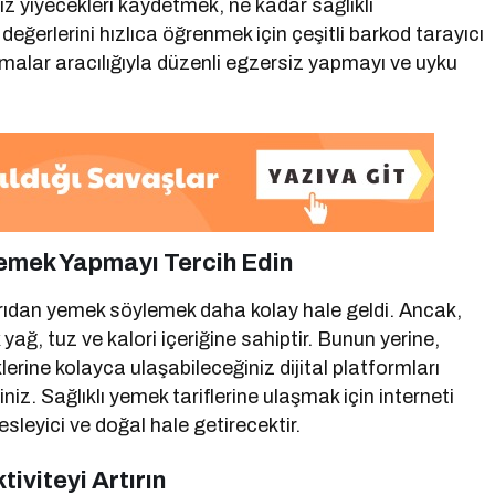
niz yiyecekleri kaydetmek, ne kadar sağlıklı
değerlerini hızlıca öğrenmek için çeşitli barkod tarayıcı
amalar aracılığıyla düzenli egzersiz yapmayı ve uyku
Yemek Yapmayı Tercih Edin
şarıdan yemek söylemek daha kolay hale geldi. Ancak,
yağ, tuz ve kalori içeriğine sahiptir. Bunun yerine,
erine kolayca ulaşabileceğiniz dijital platformları
iz. Sağlıklı yemek tariflerine ulaşmak için interneti
esleyici ve doğal hale getirecektir.
tiviteyi Artırın