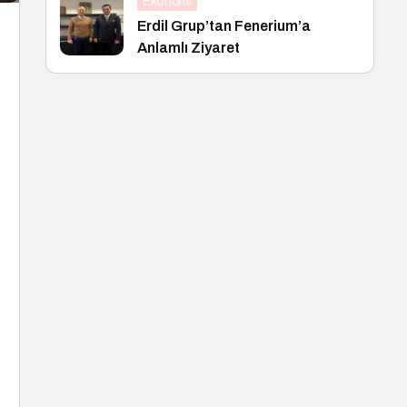
Ekonomi
Erdil Grup’tan Fenerium’a
Anlamlı Ziyaret