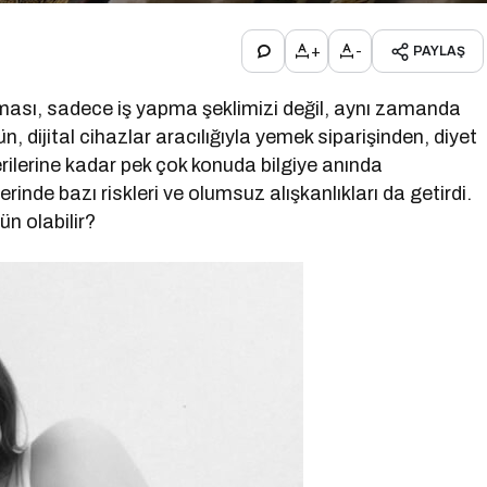
+
-
PAYLAŞ
lması, sadece iş yapma şeklimizi değil, aynı zamanda
 dijital cihazlar aracılığıyla yemek siparişinden, diyet
erilerine kadar pek çok konuda bilgiye anında
rinde bazı riskleri ve olumsuz alışkanlıkları da getirdi.
ün olabilir?