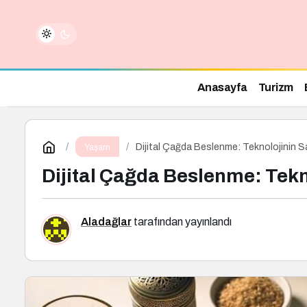
Anasayfa
Turizm
Dijital Çağda Beslenme: Teknolojinin Sağl
Yaşam
Dijital Çağda Beslenme: Tekno
Aladağlar
tarafından yayınlandı