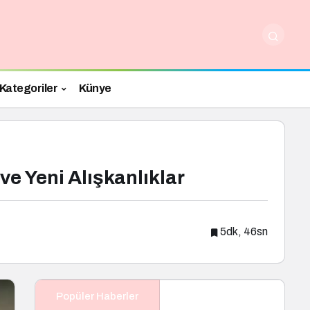
Kategoriler
Künye
ve Yeni Alışkanlıklar
5dk, 46sn
Popüler Haberler