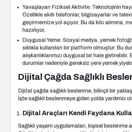
Yavaşlayan Fiziksel Aktivite: Teknolojinin hayat
Özellikle akıllı telefonlar, bilgisayarlar ve te
geçirmemize yol açıyor. Bu da kilo alımına, 
hazırlıyor.
Duygusal Yeme: Sosyal medya, yemek fotoğraf
sıklıkla kullanılan bir platform olmuştur. Bu d
alışkanlıklarımızı duygusal bir hale getirebilir.
durumlar nedeniyle gereksiz yere yemek yiyebil
Dijital Çağda Sağlıklı Besle
Dijital çağda sağlıklı beslenme, bilinçli bir yak
İşte sağlıklı beslenmeye giden yolda yardımcı ola
Dijital Araçları Kendi Faydana Kulla
Sağlıklı yaşam uygulamaları, kişisel beslenme al