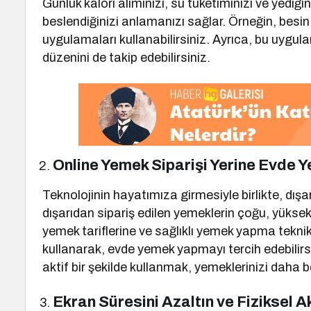
Günlük kalori alımınızı, su tüketiminizi ve yediği
beslendiğinizi anlamanızı sağlar. Örneğin, besin 
uygulamaları kullanabilirsiniz. Ayrıca, bu uygul
düzenini de takip edebilirsiniz.
Online Yemek Siparişi Yerine Evde 
Teknolojinin hayatımıza girmesiyle birlikte, dı
dışarıdan sipariş edilen yemeklerin çoğu, yüksek 
yemek tariflerine ve sağlıklı yemek yapma teknikl
kullanarak, evde yemek yapmayı tercih edebilirsin
aktif bir şekilde kullanmak, yemeklerinizi daha b
Ekran Süresini Azaltın ve Fiziksel Ak