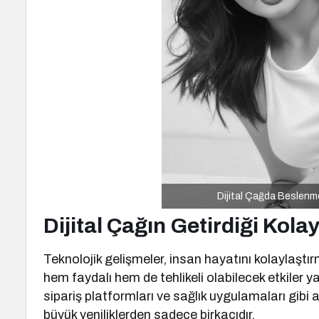
Dijital Çağda Beslenm
Dijital Çağın Getirdiği Kola
Teknolojik gelişmeler, insan hayatını kolaylaş
hem faydalı hem de tehlikeli olabilecek etkiler yar
sipariş platformları ve sağlık uygulamaları gibi 
büyük yeniliklerden sadece birkaçıdır.