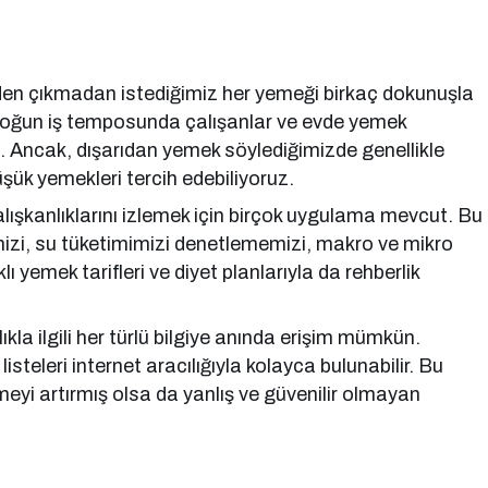
evden çıkmadan istediğimiz her yemeği birkaç dokunuşla
e yoğun iş temposunda çalışanlar ve evde yemek
k. Ancak, dışarıdan yemek söylediğimizde genellikle
üşük yemekleri tercih edebiliyoruz.
şkanlıklarını izlemek için birçok uygulama mevcut. Bu
mizi, su tüketimimizi denetlememizi, makro ve mikro
ı yemek tarifleri ve diyet planlarıyla da rehberlik
kla ilgili her türlü bilgiye anında erişim mümkün.
isteleri internet aracılığıyla kolayca bulunabilir. Bu
eyi artırmış olsa da yanlış ve güvenilir olmayan
.