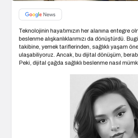
Teknolojinin hayatımızın her alanına entegre o
beslenme alışkanlıklarımızı da dönüştürdü. Bugün,
takibine, yemek tariflerinden, sağlıklı yaşam ön
ulaşabiliyoruz. Ancak, bu dijital dönüşüm, berabe
Peki, dijital çağda sağlıklı beslenme nasıl mümk