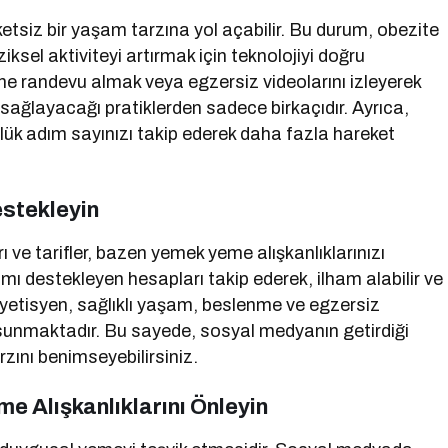
etsiz bir yaşam tarzına yol açabilir. Bu durum, obezite
iziksel aktiviteyi artırmak için teknolojiyi doğru
nline randevu almak veya egzersiz videolarını izleyerek
ı sağlayacağı pratiklerden sadece birkaçıdır. Ayrıca,
lük adım sayınızı takip ederek daha fazla hareket
stekleyin
e tarifler, bazen yemek yeme alışkanlıklarınızı
amı destekleyen hesapları takip ederek, ilham alabilir ve
k diyetisyen, sağlıklı yaşam, beslenme ve egzersiz
er sunmaktadır. Bu sayede, sosyal medyanın getirdiği
zını benimseyebilirsiniz.
e Alışkanlıklarını Önleyin