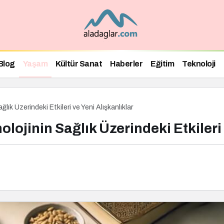
Blog
Yaşam
Kültür Sanat
Haberler
Eğitim
Teknoloji
ık Üzerindeki Etkileri ve Yeni Alışkanlıklar
lojinin Sağlık Üzerindeki Etkileri 