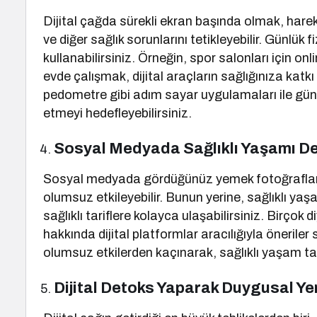
Dijital çağda sürekli ekran başında olmak, harek
ve diğer sağlık sorunlarını tetikleyebilir. Günlük f
kullanabilirsiniz. Örneğin, spor salonları için o
evde çalışmak, dijital araçların sağlığınıza katk
pedometre gibi adım sayar uygulamaları ile gün
etmeyi hedefleyebilirsiniz.
Sosyal Medyada Sağlıklı Yaşamı De
Sosyal medyada gördüğünüz yemek fotoğrafları v
olumsuz etkileyebilir. Bunun yerine, sağlıklı yaş
sağlıklı tariflere kolayca ulaşabilirsiniz. Birço
hakkında dijital platformlar aracılığıyla öneril
olumsuz etkilerden kaçınarak, sağlıklı yaşam tar
Dijital Detoks Yaparak Duygusal Yem