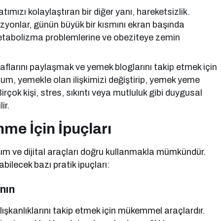
ımızı kolaylaştıran bir diğer yanı, hareketsizlik.
levizyonlar, günün büyük bir kısmını ekran başında
metabolizma problemlerine ve obeziteye zemin
larını paylaşmak ve yemek bloglarını takip etmek için
urum, yemekle olan ilişkimizi değiştirip, yemek yeme
 Birçok kişi, stres, sıkıntı veya mutluluk gibi duygusal
ir.
nme İçin İpuçları
laşım ve dijital araçları doğru kullanmakla mümkündür.
bilecek bazı pratik ipuçları:
nın
ışkanlıklarını takip etmek için mükemmel araçlardır.