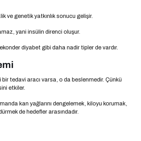
ik ve genetik yatkınlık sonucu gelişir.
namaz, yani insülin direnci oluşur.
konder diyabet gibi daha nadir tipler de vardır.
emi
li bir tedavi aracı varsa, o da beslenmedir. Çünkü
ni etkiler.
zamanda kan yağlarını dengelemek, kiloyu korumak,
dürmek de hedefler arasındadır.