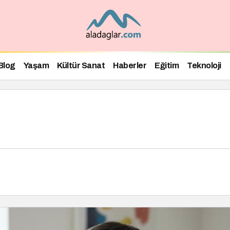
Blog
Yaşam
Kültür Sanat
Haberler
Eğitim
Teknoloji