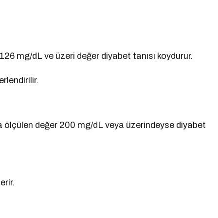
126 mg/dL ve üzeri değer diyabet tanısı koydurur.
endirilir.
nra ölçülen değer 200 mg/dL veya üzerindeyse diyabet
rir.