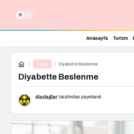
Anasayfa
Turizm
Diyabette Beslenme
Sağlık
Diyabette Beslenme
Aladağlar
tarafından yayınlandı