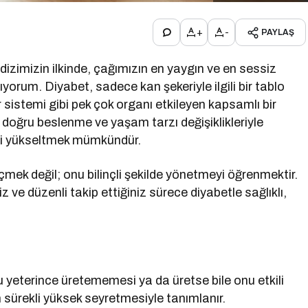
+
-
PAYLAŞ
izimizin ilkinde, çağımızın en yaygın ve en sessiz
lıyorum. Diyabet, sadece kan şekeriyle ilgili bir tablo
 sistemi gibi pek çok organı etkileyen kapsamlı bir
: doğru beslenme ve yaşam tarzı değişiklikleriyle
ini yükseltmek mümkündür.
ek değil; onu bilinçli şekilde yönetmeyi öğrenmektir.
 ve düzenli takip ettiğiniz sürece diyabetle sağlıklı,
 yeterince üretememesi ya da üretse bile onu etkili
sürekli yüksek seyretmesiyle tanımlanır.