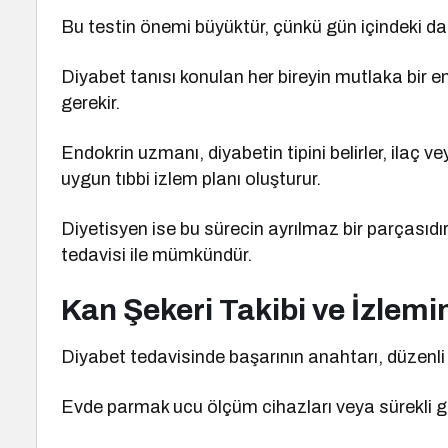
Bu testin önemi büyüktür, çünkü gün içindeki dal
Diyabet tanısı konulan her bireyin mutlaka bir e
gerekir.
Endokrin uzmanı, diyabetin tipini belirler, ilaç v
uygun tıbbi izlem planı oluşturur.
Diyetisyen ise bu sürecin ayrılmaz bir parçasıdı
tedavisi ile mümkündür.
Kan Şekeri Takibi ve İzlem
Diyabet tedavisinde başarının anahtarı, düzenli k
Evde parmak ucu ölçüm cihazları veya sürekli glik