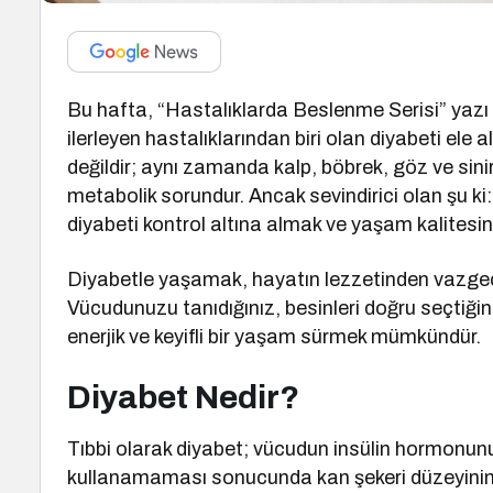
Bu hafta, “Hastalıklarda Beslenme Serisi” yazı d
ilerleyen hastalıklarından biri olan diyabeti ele a
değildir; aynı zamanda kalp, böbrek, göz ve sinir
metabolik sorundur. Ancak sevindirici olan şu ki
diyabeti kontrol altına almak ve yaşam kalites
Diyabetle yaşamak, hayatın lezzetinden vazgeçm
Vücudunuzu tanıdığınız, besinleri doğru seçtiğiniz
enerjik ve keyifli bir yaşam sürmek mümkündür.
Diyabet Nedir?
Tıbbi olarak diyabet; vücudun insülin hormonunu
kullanamaması sonucunda kan şekeri düzeyinin 