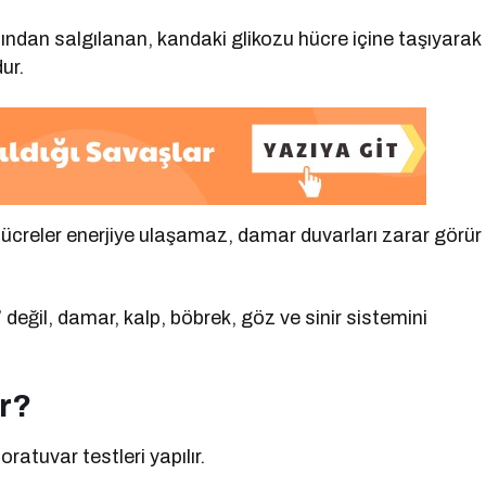
ından salgılanan, kandaki glikozu hücre içine taşıyarak
ur.
 hücreler enerjiye ulaşamaz, damar duvarları zarar görür
 değil, damar, kalp, böbrek, göz ve sinir sistemini
ur?
oratuvar testleri yapılır.