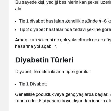
Bu sayede kişi, yediği besinlerin kan şekeri üzeri
alır.
Tip 1 diyabet hastaları genellikle günde 4–6 
Tip 2 diyabet hastalarında tedavi şekline göre b
Amaç; kan şekerini ne çok yükseltmek ne de dü
hasarına yol açabilir.
Diyabetin Türleri
Diyabet, temelde iki ana tipte görülür:
Tip 1 Diyabet:
Genellikle çocukluk veya genç yaşlarda başlar. B
tahrip eder. Kişi yaşam boyu dışarıdan insülin a