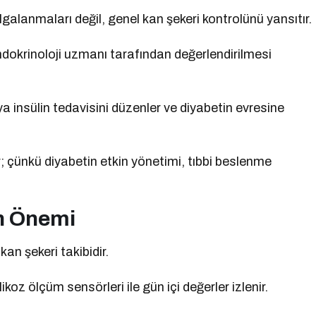
galanmaları değil, genel kan şekeri kontrolünü yansıtır.
ndokrinoloji uzmanı tarafından değerlendirilmesi
eya insülin tedavisini düzenler ve diyabetin evresine
r; çünkü diyabetin etkin yönetimi, tıbbi beslenme
in Önemi
an şekeri takibidir.
oz ölçüm sensörleri ile gün içi değerler izlenir.