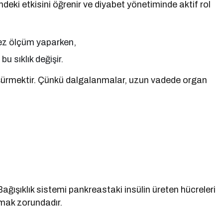
ndeki etkisini öğrenir ve diyabet yönetiminde aktif rol
kez ölçüm yaparken,
u sıklık değişir.
şürmektir. Çünkü dalgalanmalar, uzun vadede organ
ağışıklık sistemi pankreastaki insülin üreten hücreleri
lmak zorundadır.