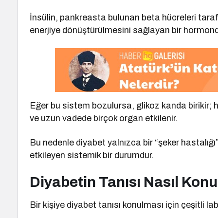
İnsülin, pankreasta bulunan beta hücreleri taraf
enerjiye dönüştürülmesini sağlayan bir hormond
Eğer bu sistem bozulursa, glikoz kanda birikir;
ve uzun vadede birçok organ etkilenir.
Bu nedenle diyabet yalnızca bir “şeker hastalığı”
etkileyen sistemik bir durumdur.
Diyabetin Tanısı Nasıl Kon
Bir kişiye diyabet tanısı konulması için çeşitli lab