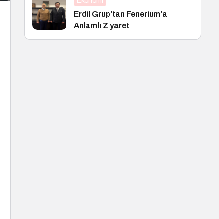
Ekonomi
Erdil Grup’tan Fenerium’a
Anlamlı Ziyaret