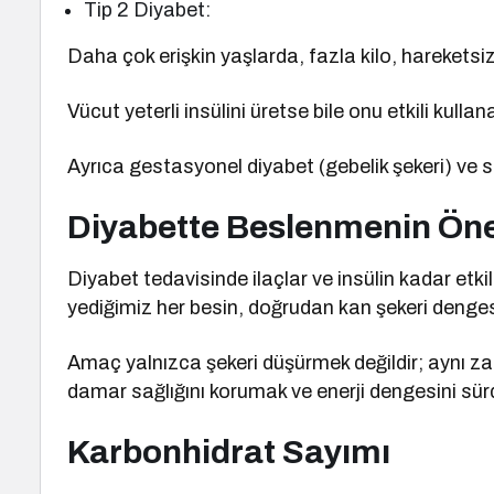
Tip 2 Diyabet:
Daha çok erişkin yaşlarda, fazla kilo, hareketsizl
Vücut yeterli insülini üretse bile onu etkili kulla
Ayrıca gestasyonel diyabet (gebelik şekeri) ve se
Diyabette Beslenmenin Ön
Diyabet tedavisinde ilaçlar ve insülin kadar etki
yediğimiz her besin, doğrudan kan şekeri dengesi
Amaç yalnızca şekeri düşürmek değildir; aynı 
damar sağlığını korumak ve enerji dengesini sür
Karbonhidrat Sayımı