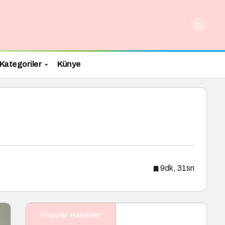
Kategoriler
Künye
9dk, 31sn
Popüler Haberler