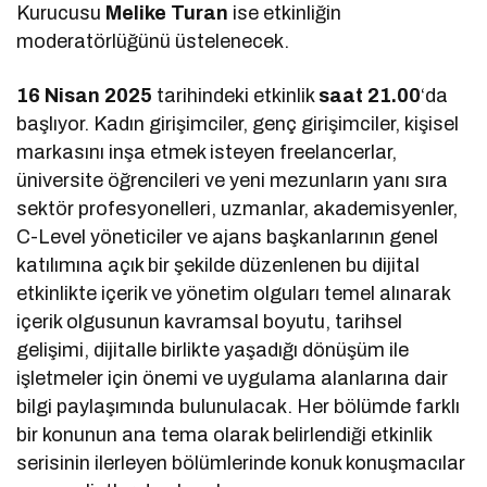
Kurucusu
Melike Turan
ise etkinliğin
moderatörlüğünü üstelenecek.
16 Nisan 2025
tarihindeki etkinlik
saat 21.00
‘da
başlıyor. Kadın girişimciler, genç girişimciler, kişisel
markasını inşa etmek isteyen freelancerlar,
üniversite öğrencileri ve yeni mezunların yanı sıra
sektör profesyonelleri, uzmanlar, akademisyenler,
C-Level yöneticiler ve ajans başkanlarının genel
katılımına açık bir şekilde düzenlenen bu dijital
etkinlikte içerik ve yönetim olguları temel alınarak
içerik olgusunun kavramsal boyutu, tarihsel
gelişimi, dijitalle birlikte yaşadığı dönüşüm ile
işletmeler için önemi ve uygulama alanlarına dair
bilgi paylaşımında bulunulacak. Her bölümde farklı
bir konunun ana tema olarak belirlendiği etkinlik
serisinin ilerleyen bölümlerinde konuk konuşmacılar