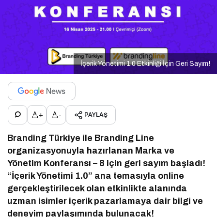
İçerik Yönetimi 1.0 Etkinliği İçin Geri Sayım!
+
-
PAYLAŞ
Branding Türkiye ile Branding Line
organizasyonuyla hazırlanan Marka ve
Yönetim Konferansı – 8 için geri sayım başladı!
“İçerik Yönetimi 1.0” ana temasıyla online
gerçekleştirilecek olan etkinlikte alanında
uzman isimler içerik pazarlamaya dair bilgi ve
deneyim paylaşımında bulunacak!