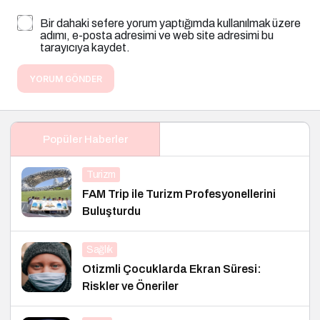
Bir dahaki sefere yorum yaptığımda kullanılmak üzere
adımı, e-posta adresimi ve web site adresimi bu
tarayıcıya kaydet.
YORUM GÖNDER
Popüler Haberler
Turizm
FAM Trip ile Turizm Profesyonellerini
Buluşturdu
Sağlık
Otizmli Çocuklarda Ekran Süresi:
Riskler ve Öneriler