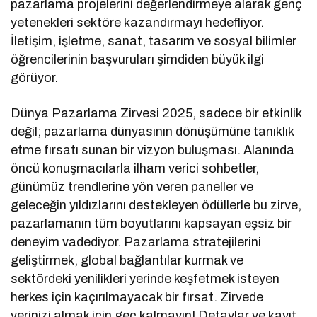
pazarlama projelerini değerlendirmeye alarak genç
yetenekleri sektöre kazandırmayı hedefliyor.
İletişim, işletme, sanat, tasarım ve sosyal bilimler
öğrencilerinin başvuruları şimdiden büyük ilgi
görüyor.
Dünya Pazarlama Zirvesi 2025, sadece bir etkinlik
değil; pazarlama dünyasının dönüşümüne tanıklık
etme fırsatı sunan bir vizyon buluşması. Alanında
öncü konuşmacılarla ilham verici sohbetler,
günümüz trendlerine yön veren paneller ve
geleceğin yıldızlarını destekleyen ödüllerle bu zirve,
pazarlamanın tüm boyutlarını kapsayan eşsiz bir
deneyim vadediyor. Pazarlama stratejilerini
geliştirmek, global bağlantılar kurmak ve
sektördeki yenilikleri yerinde keşfetmek isteyen
herkes için kaçırılmayacak bir fırsat. Zirvede
yerinizi almak için geç kalmayın! Detaylar ve kayıt