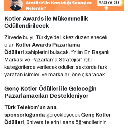
Kotler Awards ile Mükemmellik
Ödüllendirilecek
Zirvede bu yıl Türkiye’de ilk kez düzenlenecek
olan
Kotler Awards Pazarlama
Ödülleri
sahiplerini bulacak. “Yılın En Başarılı
Markası ve Pazarlama Stratejisi” gibi
kategorilerde verilecek ödüller, sektörde fark
yaratan isimleri ve markaları öne çıkaracak.
Genç Kotler Ödülleri ile Geleceğin
Pazarlamacıları Destekleniyor
Türk Telekom’un ana
sponsorluğunda
gerçekleşecek
Genç Kotler
Ödülleri
, üniversitelerin lisans öğrencilerinin