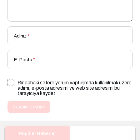
Adınız
*
E-Posta
*
Bir dahaki sefere yorum yaptığımda kullanılmak üzere
adımı, e-posta adresimi ve web site adresimi bu
tarayıcıya kaydet.
YORUM GÖNDER
Popüler Haberler