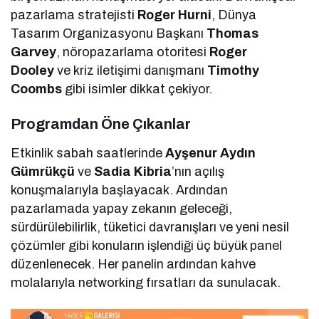
pazarlama stratejisti
Roger Hurni
, Dünya
Tasarım Organizasyonu Başkanı
Thomas
Garvey
, nöropazarlama otoritesi
Roger
Dooley
ve kriz iletişimi danışmanı
Timothy
Coombs
gibi isimler dikkat çekiyor.
Programdan Öne Çıkanlar
Etkinlik sabah saatlerinde
Ayşenur Aydın
Gümrükçü
ve
Sadia Kibria
’nın açılış
konuşmalarıyla başlayacak. Ardından
pazarlamada yapay zekanın geleceği,
sürdürülebilirlik, tüketici davranışları ve yeni nesil
çözümler gibi konuların işlendiği üç büyük panel
düzenlenecek. Her panelin ardından kahve
molalarıyla networking fırsatları da sunulacak.