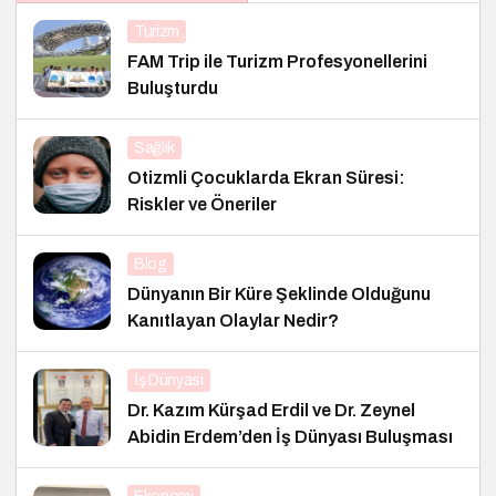
Turizm
FAM Trip ile Turizm Profesyonellerini
Buluşturdu
Sağlık
Otizmli Çocuklarda Ekran Süresi:
Riskler ve Öneriler
Blog
Dünyanın Bir Küre Şeklinde Olduğunu
Kanıtlayan Olaylar Nedir?
İş Dünyası
Dr. Kazım Kürşad Erdil ve Dr. Zeynel
Abidin Erdem’den İş Dünyası Buluşması