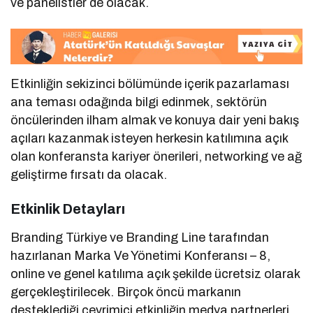
ve panelistler de olacak.
Etkinliğin sekizinci bölümünde içerik pazarlaması
ana teması odağında bilgi edinmek, sektörün
öncülerinden ilham almak ve konuya dair yeni bakış
açıları kazanmak isteyen herkesin katılımına açık
olan konferansta kariyer önerileri, networking ve ağ
geliştirme fırsatı da olacak.
Etkinlik Detayları
Branding Türkiye ve Branding Line tarafından
hazırlanan Marka Ve Yönetimi Konferansı – 8,
online ve genel katılıma açık şekilde ücretsiz olarak
gerçekleştirilecek. Birçok öncü markanın
desteklediği çevrimiçi etkinliğin medya partnerleri