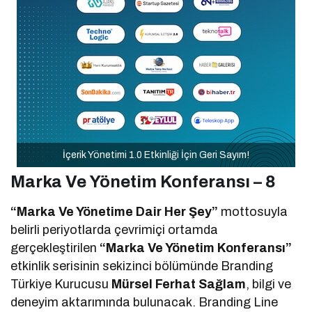
İçerik Yönetimi 1.0 Etkinliği İçin Geri Sayım!
Marka Ve Yönetim Konferansı – 8
“Marka Ve Yönetime Dair Her Şey”
mottosuyla
belirli periyotlarda çevrimiçi ortamda
gerçekleştirilen
“Marka Ve Yönetim Konferansı”
etkinlik serisinin sekizinci bölümünde Branding
Türkiye Kurucusu
Mürsel Ferhat Sağlam
, bilgi ve
deneyim aktarımında bulunacak. Branding Line