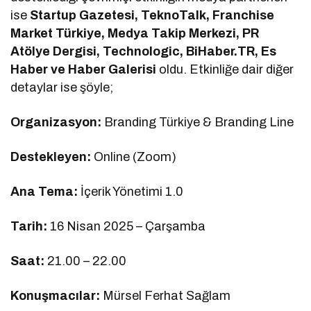
ise
Startup Gazetesi, TeknoTalk, Franchise
Market Türkiye, Medya Takip Merkezi, PR
Atölye Dergisi, Technologic, BiHaber.TR, Es
Haber ve Haber Galerisi
oldu. Etkinliğe dair diğer
detaylar ise şöyle;
Organizasyon:
Branding Türkiye & Branding Line
Destekleyen:
Online (Zoom)
Ana Tema:
İçerik Yönetimi 1.0
Tarih:
16 Nisan 2025 – Çarşamba
Saat:
21.00 – 22.00
Konuşmacılar:
Mürsel Ferhat Sağlam