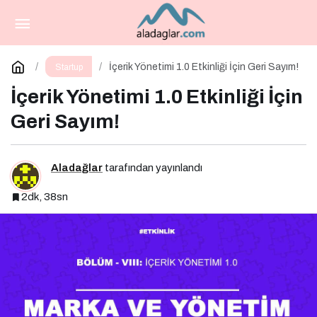
Dünya Pazarlama Zirvesi 2025
Paylaş
Yorum Yap
İçerik Yönetimi 1.0 Etkinliği İçin Geri Sayım!
Startup
İçerik Yönetimi 1.0 Etkinliği İçin
Geri Sayım!
Aladağlar
tarafından yayınlandı
2dk, 38sn