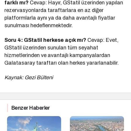
farklı mı?
Cevap: Hayır, GStatil üzerinden yapılan
rezervasyonlarda taraftarlara en az diğer
platformlarla aynı ya da daha avantajlı fiyatlar
sunulması hedeflenmektedir.
Soru 4: GStatil herkese açık mı?
Cevap: Evet,
GStatil üzerinden sunulan tüm seyahat
hizmetlerinden ve avantajlı kampanyalardan
Galatasaray taraftarı olan herkes yararlanabilir.
Kaynak: Gezi Bülteni
Benzer Haberler