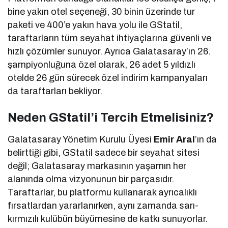
bine yakın otel seçeneği, 30 binin üzerinde tur
paketi ve 400’e yakın hava yolu ile GStatil,
taraftarların tüm seyahat ihtiyaçlarına güvenli ve
hızlı çözümler sunuyor. Ayrıca Galatasaray’ın 26.
şampiyonluğuna özel olarak, 26 adet 5 yıldızlı
otelde 26 gün sürecek özel indirim kampanyaları
da taraftarları bekliyor.
Neden GStatil’i Tercih Etmelisiniz?
Galatasaray Yönetim Kurulu Üyesi
Emir Aral
’ın da
belirttiği gibi, GStatil sadece bir seyahat sitesi
değil; Galatasaray markasının yaşamın her
alanında olma vizyonunun bir parçasıdır.
Taraftarlar, bu platformu kullanarak ayrıcalıklı
fırsatlardan yararlanırken, aynı zamanda sarı-
kırmızılı kulübün büyümesine de katkı sunuyorlar.