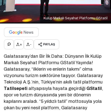
Kulüp Markalı Seyahat Platformu GStatil
+
-
PAYLAŞ
Galatasaray’dan Bir İlk Daha: Dünyanın İlk Kulüp
Markalı Seyahat Platformu GStatil Yayında!
Galatasaray, “ilklerin ve enlerin takımı” olma
vizyonunu turizm sektörüne taşıyor. Galatasaray
Teknoloji A.Ş.’nin, Türkiye’nin akıllı tatil platformu
Tatilsepeti
altyapısıyla hayata geçirdiği
GStatil
,
spor ve turizm dünyasında yeni bir dönemin
kapılarını araladı. “5 yıldızlı tatil” mottosuyla yola
çıkan bu yeni nesil platform, Galatasaray