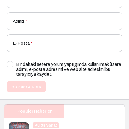
Adınız
*
E-Posta
*
Bir dahaki sefere yorum yaptığımda kullanılmak üzere
adımı, e-posta adresimi ve web site adresimi bu
tarayıcıya kaydet.
YORUM GÖNDER
Popüler Haberler
Kültür Sanat