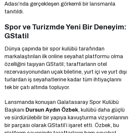
Adası’nda gerçekleşen görkemli bir lansmanla
tanıtıldı.
Spor ve Turizmde Yeni Bir Deneyim:
GStatil
Dünya çapında bir spor kulübü tarafından
markalaştırılan ilk online seyahat platformu olma
özelliğini taşıyan GStatil; taraftarların otel
rezervasyonundan uçak biletine, yurt içi ve yurt dışı
turlardan iş seyahatlerine kadar tüm ihtiyaçlarını
tek bir çatı altında topluyor.
Lansmanda konuşan Galatasaray Spor Kulübü
Başkanı
Dursun Aydın Özbek
, kulübü daha güçlü
ve sürdürülebilir bir yapıya kavuşturma vizyonlarının
bir parçası olarak GStatil’i işaret etti. Özbek, bu
platform sayesinde taraftarların hem seyahat