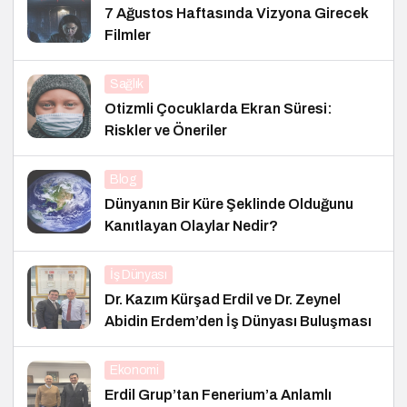
7 Ağustos Haftasında Vizyona Girecek
Filmler
Sağlık
Otizmli Çocuklarda Ekran Süresi:
Riskler ve Öneriler
Blog
Dünyanın Bir Küre Şeklinde Olduğunu
Kanıtlayan Olaylar Nedir?
İş Dünyası
Dr. Kazım Kürşad Erdil ve Dr. Zeynel
Abidin Erdem’den İş Dünyası Buluşması
Ekonomi
Erdil Grup’tan Fenerium’a Anlamlı