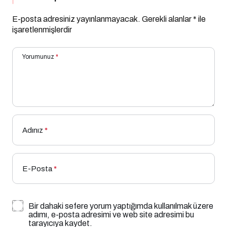
E-posta adresiniz yayınlanmayacak.
Gerekli alanlar
*
ile
işaretlenmişlerdir
Yorumunuz
*
Adınız
*
E-Posta
*
Bir dahaki sefere yorum yaptığımda kullanılmak üzere
adımı, e-posta adresimi ve web site adresimi bu
tarayıcıya kaydet.