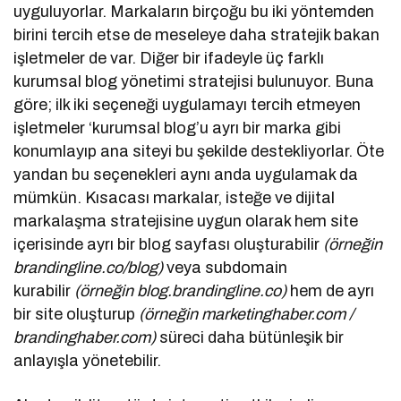
uyguluyorlar. Markaların birçoğu bu iki yöntemden
birini tercih etse de meseleye daha stratejik bakan
işletmeler de var. Diğer bir ifadeyle üç farklı
kurumsal blog yönetimi stratejisi bulunuyor. Buna
göre; ilk iki seçeneği uygulamayı tercih etmeyen
işletmeler ‘kurumsal blog’u ayrı bir marka gibi
konumlayıp ana siteyi bu şekilde destekliyorlar. Öte
yandan bu seçenekleri aynı anda uygulamak da
mümkün. Kısacası markalar, isteğe ve dijital
markalaşma stratejisine uygun olarak hem site
içerisinde ayrı bir blog sayfası oluşturabilir
(örneğin
brandingline.co/blog)
veya subdomain
kurabilir
(örneğin blog.brandingline.co)
hem de ayrı
bir site oluşturup
(örneğin marketinghaber.com /
brandinghaber.com)
süreci daha bütünleşik bir
anlayışla yönetebilir.