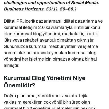
challenges and opportunities of Social Media.
Business Horizons, 53(1), 59–68.)
Dijital PR, içerik pazarlaması, dijital pazarlama ve
kurumsal iletişim 2.0 kavramlarıyla ilintili bir konu
olan kurumsal blog yönetimi, markalar için artık
lüks veya rekabet avantajı olmaktan çıkmıştır.
Günümüzde kurumsal mecburiyetler ve işletme
sorumlulukları arasında yer alan kurumsal blog
yönetimi her işletme için olmazsa olmaz bir hal
almıştır.
Kurumsal Blog Yönetimi Niye
Önemlidir?
Doğru planlama, sürekli analiz ve stratejik
yaklaşım gerektiren çok yönlü bir süreç olan
kurumsal blog yönetimi, işletmeler için pek çok