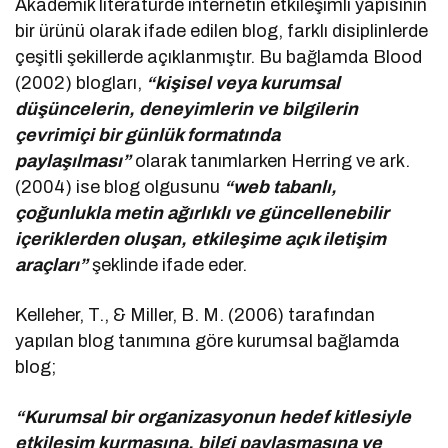
Akademik literatürde internetin etkileşimli yapısının
bir ürünü olarak ifade edilen blog, farklı disiplinlerde
çeşitli şekillerde açıklanmıştır. Bu bağlamda Blood
(2002) blogları,
“kişisel veya kurumsal
düşüncelerin, deneyimlerin ve bilgilerin
çevrimiçi bir günlük formatında
paylaşılması”
olarak tanımlarken Herring ve ark.
(2004) ise blog olgusunu
“web tabanlı,
çoğunlukla metin ağırlıklı ve güncellenebilir
içeriklerden oluşan, etkileşime açık iletişim
araçları”
şeklinde ifade eder.
Kelleher, T., & Miller, B. M. (2006) tarafından
yapılan blog tanımına göre kurumsal bağlamda
blog;
“Kurumsal bir organizasyonun hedef kitlesiyle
etkileşim kurmasına, bilgi paylaşmasına ve