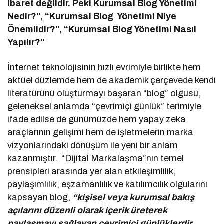
ibaret değildir. Peki Kurumsal Blog Yönetimi
Nedir?”, “Kurumsal Blog Yönetimi Niye
Önemlidir?”, “Kurumsal Blog Yönetimi Nasıl
Yapılır?”
İnternet teknolojisinin hızlı evrimiyle birlikte hem
aktüel düzlemde hem de akademik çerçevede kendi
literatürünü oluşturmayı başaran “blog” olgusu,
geleneksel anlamda “çevrimiçi günlük” terimiyle
ifade edilse de günümüzde hem yapay zeka
araçlarının gelişimi hem de işletmelerin marka
vizyonlarındaki dönüşüm ile yeni bir anlam
kazanmıştır. “Dijital Markalaşma”nın temel
prensipleri arasında yer alan etkileşimlilik,
paylaşımlılık, eşzamanlılık ve katılımcılık olgularını
kapsayan blog,
“kişisel veya kurumsal bakış
açılarını düzenli olarak içerik üreterek
paylaşmayı sağlayan çevrimiçi günlüklerdir.