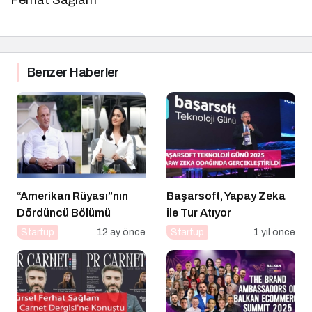
Benzer Haberler
“Amerikan Rüyası”nın
Başarsoft, Yapay Zeka
Dördüncü Bölümü
ile Tur Atıyor
Startup
12 ay önce
Startup
1 yıl önce