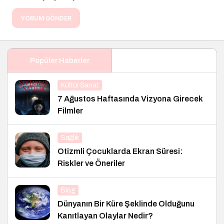
YORUM GÖNDER
Popüler Haberler
Kültür Sanat
7 Ağustos Haftasında Vizyona Girecek
Filmler
Sağlık
Otizmli Çocuklarda Ekran Süresi:
Riskler ve Öneriler
Blog
Dünyanın Bir Küre Şeklinde Olduğunu
Kanıtlayan Olaylar Nedir?