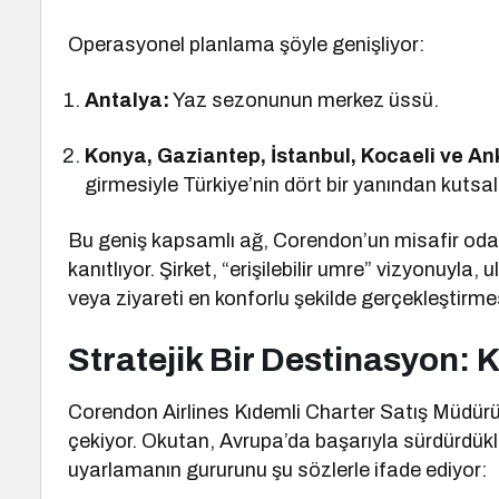
Operasyonel planlama şöyle genişliyor:
Antalya:
Yaz sezonunun merkez üssü.
Konya, Gaziantep, İstanbul, Kocaeli ve An
girmesiyle Türkiye’nin dört bir yanından kutsa
Bu geniş kapsamlı ağ, Corendon’un misafir odaklı
kanıtlıyor. Şirket, “erişilebilir umre” vizyonuyla
veya ziyareti en konforlu şekilde gerçekleştirme
Stratejik Bir Destinasyon: 
Corendon Airlines Kıdemli Charter Satış Müdür
çekiyor. Okutan, Avrupa’da başarıyla sürdürdük
uyarlamanın gururunu şu sözlerle ifade ediyor: