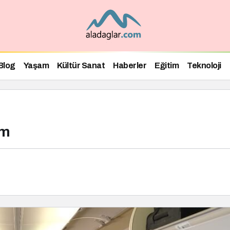
Blog
Yaşam
Kültür Sanat
Haberler
Eğitim
Teknoloji
em