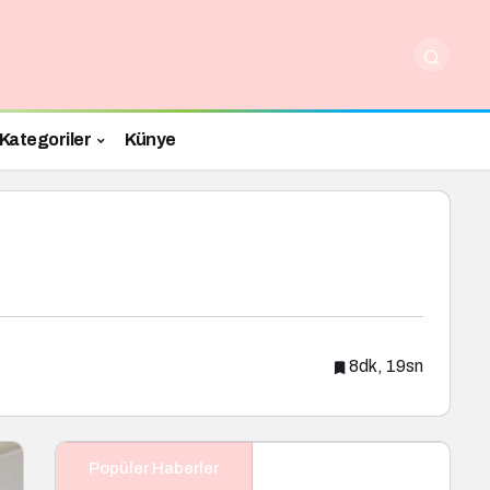
Kategoriler
Künye
8dk, 19sn
Popüler Haberler