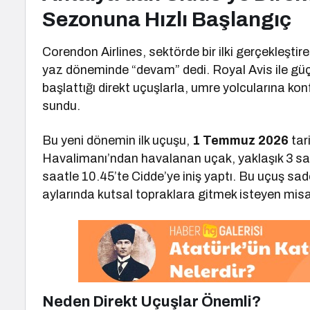
Sezonuna Hızlı Başlangıç
Corendon Airlines, sektörde bir ilki gerçekleştir
yaz döneminde “devam” dedi. Royal Avis ile güçle
başlattığı direkt uçuşlarla, umre yolcularına ko
sundu.
Bu yeni dönemin ilk uçuşu,
1 Temmuz 2026
tar
Havalimanı’ndan havalanan uçak, yaklaşık 3 saat
saatle 10.45’te Cidde’ye iniş yaptı. Bu uçuş sa
aylarında kutsal topraklara gitmek isteyen misafir
Neden Direkt Uçuşlar Önemli?