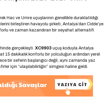
erek Hac ve Umre uçuşlarının genellikle duraklatıldığı
rini birleştiren havayolu şirketi, Antalya’dan Cidde’ye
nforlu ve zaman kazandıran bir seyahat alternatifi
ihinde gerçekleşti.
XC9903
uçuş koduyla Antalya
 15 dakikalık konforlu bir yolculuğun ardından yerel
dece bir seferin başlangıcı değil, aynı zamanda yaz
ler için “ulaşılabilirliğin” simgesi haline geldi.