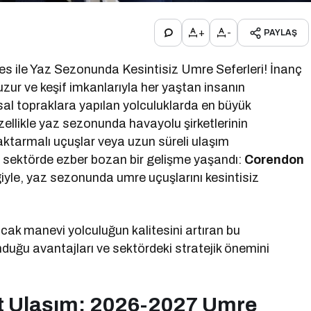
+
-
PAYLAŞ
s ile Yaz Sezonunda Kesintisiz Umre Seferleri! İnanç
uzur ve keşif imkanlarıyla her yaştan insanın
sal topraklara yapılan yolculuklarda en büyük
Özellikle yaz sezonunda havayolu şirketlerinin
 aktarmalı uçuşlar veya uzun süreli ulaşım
ada sektörde ezber bozan bir gelişme yaşandı:
Corendon
liğiyle, yaz sezonunda umre uçuşlarını kesintisiz
cak manevi yolculuğun kalitesini artıran bu
duğu avantajları ve sektördeki stratejik önemini
kt Ulaşım: 2026-2027 Umre