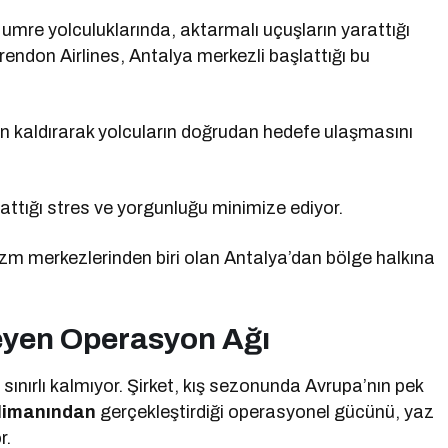
ği umre yolculuklarında, aktarmalı uçuşların yarattığı
endon Airlines, Antalya merkezli başlattığı bu
n kaldırarak yolcuların doğrudan hedefe ulaşmasını
ttığı stres ve yorgunluğu minimize ediyor.
izm merkezlerinden biri olan Antalya’dan bölge halkına
eyen Operasyon Ağı
sınırlı kalmıyor. Şirket, kış sezonunda Avrupa’nın pek
alimanından
gerçekleştirdiği operasyonel gücünü, yaz
r.