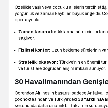
Özellikle yaşlı veya çocuklu ailelerin tercih etti
yorgunluk ve zaman kaybı en büyük engeldir. Cor
operasyonla:
Zaman tasarrufu:
Aktarma sürelerini ortada
sağlıyor.
Fiziksel konfor:
Uzun bekleme sürelerinin yara
Stratejik lokasyon:
Türkiye’nin en önemli tur
ve turistlere doğrudan erişim imkânı sunuyor.
30 Havalimanından Genişl
Corendon Airlines’ın başarısı sadece Antalya ile 
çok noktasından ve Türkiye’deki
30 farklı hav
sezonunda daha dinamik bir takvimle sürdürüyo