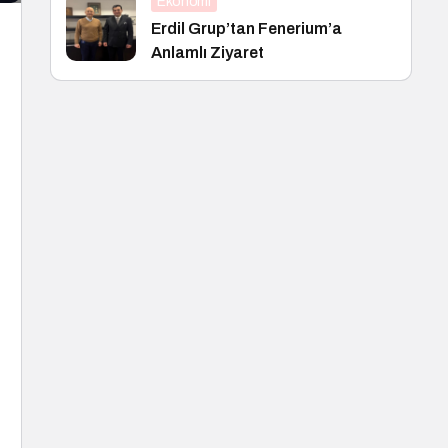
Ekonomi
Erdil Grup’tan Fenerium’a
Anlamlı Ziyaret