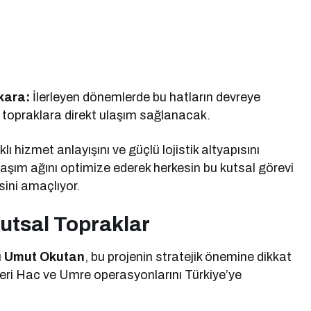
kara:
İlerleyen dönemlerde bu hatların devreye
l topraklara direkt ulaşım sağlanacak.
 hizmet anlayışını ve güçlü lojistik altyapısını
, ulaşım ağını optimize ederek herkesin bu kutsal görevi
sini amaçlıyor.
Kutsal Topraklar
ü
Umut Okutan
, bu projenin stratejik önemine dikkat
leri Hac ve Umre operasyonlarını Türkiye’ye