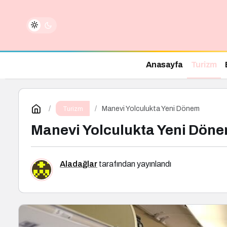
Anasayfa
Turizm
Manevi Yolculukta Yeni Dönem
Turizm
Manevi Yolculukta Yeni Dön
Aladağlar
tarafından yayınlandı