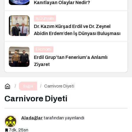
Kanıtlayan Olaylar Nedir?
İş Dünyası
Dr. Kazım Kürşad Erdil ve Dr. Zeynel
Abidin Erdem’den İş Dünyası Buluşması
Ekonomi
Erdil Grup’tan Fenerium’a Anlamlı
Ziyaret
Carnivore Diyeti
Sağlık
Carnivore Diyeti
Aladağlar
tarafından yayınlandı
7dk, 25sn