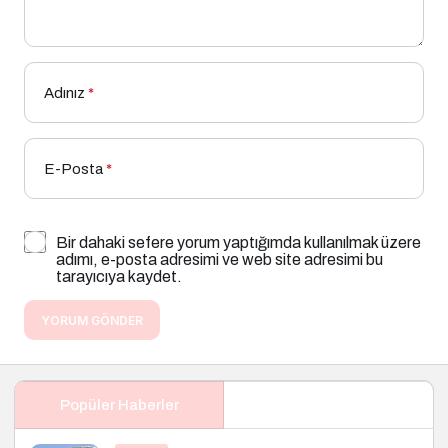
Adınız
*
E-Posta
*
Bir dahaki sefere yorum yaptığımda kullanılmak üzere
adımı, e-posta adresimi ve web site adresimi bu
tarayıcıya kaydet.
YORUM GÖNDER
Popüler Haberler