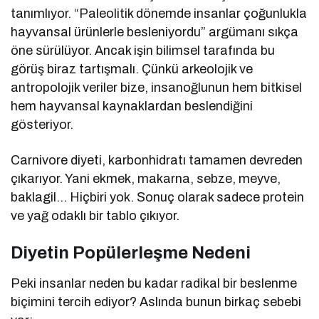
tanımlıyor. “Paleolitik dönemde insanlar çoğunlukla
hayvansal ürünlerle besleniyordu” argümanı sıkça
öne sürülüyor. Ancak işin bilimsel tarafında bu
görüş biraz tartışmalı. Çünkü arkeolojik ve
antropolojik veriler bize, insanoğlunun hem bitkisel
hem hayvansal kaynaklardan beslendiğini
gösteriyor.
Carnivore diyeti, karbonhidratı tamamen devreden
çıkarıyor. Yani ekmek, makarna, sebze, meyve,
baklagil… Hiçbiri yok. Sonuç olarak sadece protein
ve yağ odaklı bir tablo çıkıyor.
Diyetin Popülerleşme Nedeni
Peki insanlar neden bu kadar radikal bir beslenme
biçimini tercih ediyor? Aslında bunun birkaç sebebi