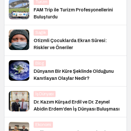
Turizm
FAM Trip ile Turizm Profesyonellerini
Buluşturdu
Sağlık
Otizmli Çocuklarda Ekran Süresi:
Riskler ve Öneriler
Blog
Dünyanın Bir Küre Şeklinde Olduğunu
Kanıtlayan Olaylar Nedir?
İş Dünyası
Dr. Kazım Kürşad Erdil ve Dr. Zeynel
Abidin Erdem’den İş Dünyası Buluşması
Ekonomi