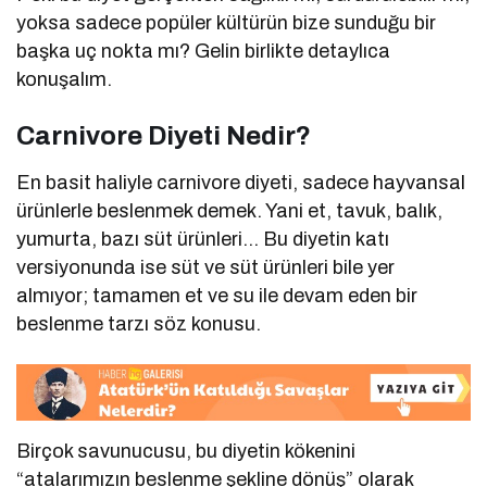
yoksa sadece popüler kültürün bize sunduğu bir
başka uç nokta mı? Gelin birlikte detaylıca
konuşalım.
Carnivore Diyeti Nedir?
En basit haliyle carnivore diyeti, sadece hayvansal
ürünlerle beslenmek demek. Yani et, tavuk, balık,
yumurta, bazı süt ürünleri… Bu diyetin katı
versiyonunda ise süt ve süt ürünleri bile yer
almıyor; tamamen et ve su ile devam eden bir
beslenme tarzı söz konusu.
Birçok savunucusu, bu diyetin kökenini
“atalarımızın beslenme şekline dönüş” olarak