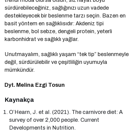
sürdürebileceğiniz, sağlığınızı uzun vadede
destekleyecek bir beslenme tarzı seçin. Bazen en
basit yöntem en sağlıklısıdır: Akdeniz tipi
beslenme, bol sebze, dengeli protein, yeterli
karbonhidrat ve sağlıklı yağlar.
Unutmayalım, sağlıklı yaşam “tek tip” beslenmeyle
değil, sürdürülebilir ve çeşitliliğin uyumuyla
mümkündür.
Dyt. Melina Ezgi Tosun
Kaynakça
O’Hearn, J. et al. (2021). The carnivore diet: A
survey of over 2,000 people. Current
Developments in Nutrition.