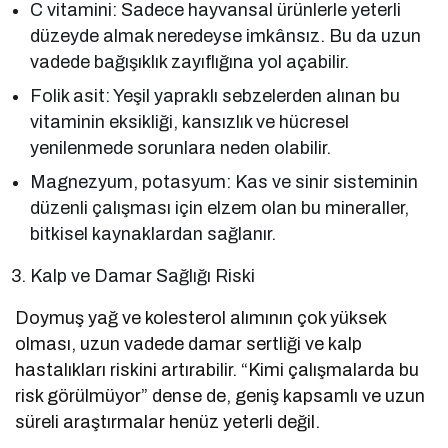
C vitamini: Sadece hayvansal ürünlerle yeterli
düzeyde almak neredeyse imkânsız. Bu da uzun
vadede bağışıklık zayıflığına yol açabilir.
Folik asit: Yeşil yapraklı sebzelerden alınan bu
vitaminin eksikliği, kansızlık ve hücresel
yenilenmede sorunlara neden olabilir.
Magnezyum, potasyum: Kas ve sinir sisteminin
düzenli çalışması için elzem olan bu mineraller,
bitkisel kaynaklardan sağlanır.
Kalp ve Damar Sağlığı Riski
Doymuş yağ ve kolesterol alımının çok yüksek
olması, uzun vadede damar sertliği ve kalp
hastalıkları riskini artırabilir. “Kimi çalışmalarda bu
risk görülmüyor” dense de, geniş kapsamlı ve uzun
süreli araştırmalar henüz yeterli değil.