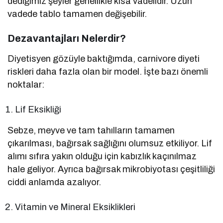
dediğimiz şeyler genellikle kısa vadelidir. Uzun
vadede tablo tamamen değişebilir.
Dezavantajları Nelerdir?
Diyetisyen gözüyle baktığımda, carnivore diyeti
riskleri daha fazla olan bir model. İşte bazı önemli
noktalar:
Lif Eksikliği
Sebze, meyve ve tam tahılların tamamen
çıkarılması, bağırsak sağlığını olumsuz etkiliyor. Lif
alımı sıfıra yakın olduğu için kabızlık kaçınılmaz
hale geliyor. Ayrıca bağırsak mikrobiyotası çeşitliliği
ciddi anlamda azalıyor.
Vitamin ve Mineral Eksiklikleri