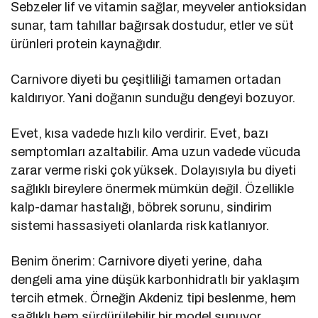
Sebzeler lif ve vitamin sağlar, meyveler antioksidan
sunar, tam tahıllar bağırsak dostudur, etler ve süt
ürünleri protein kaynağıdır.
Carnivore diyeti bu çeşitliliği tamamen ortadan
kaldırıyor. Yani doğanın sunduğu dengeyi bozuyor.
Evet, kısa vadede hızlı kilo verdirir. Evet, bazı
semptomları azaltabilir. Ama uzun vadede vücuda
zarar verme riski çok yüksek. Dolayısıyla bu diyeti
sağlıklı bireylere önermek mümkün değil. Özellikle
kalp-damar hastalığı, böbrek sorunu, sindirim
sistemi hassasiyeti olanlarda risk katlanıyor.
Benim önerim: Carnivore diyeti yerine, daha
dengeli ama yine düşük karbonhidratlı bir yaklaşım
tercih etmek. Örneğin Akdeniz tipi beslenme, hem
sağlıklı hem sürdürülebilir bir model sunuyor.