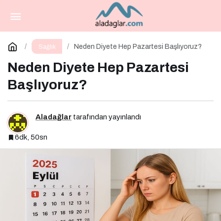
Carnivore Diyeti
Paylaş
Yorum Yap
Neden Diyete Hep Pazartesi Başlıyoruz?
Sağlık
Neden Diyete Hep Pazartesi
Başlıyoruz?
Aladağlar
tarafından yayınlandı
6dk, 50sn