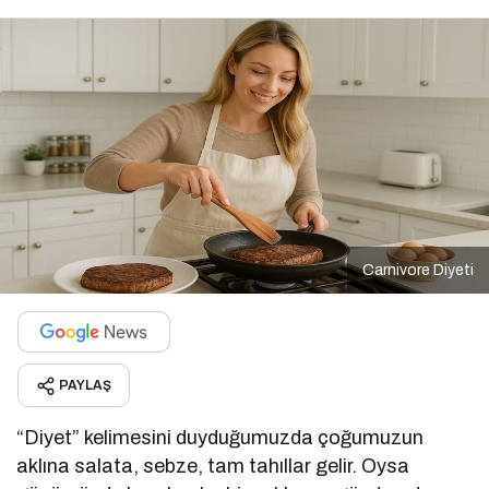
Carnivore Diyeti
PAYLAŞ
“Diyet” kelimesini duyduğumuzda çoğumuzun
aklına salata, sebze, tam tahıllar gelir. Oysa