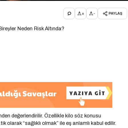
+
-
PAYLAŞ
ireyler Neden Risk Altında?
n değerlendirilir. Özellikle kilo söz konusu
larak “sağlıklı olmak” ile eş anlamlı kabul edilir.