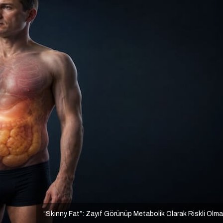
“Skinny Fat”: Zayıf Görünüp Metabolik Olarak Riskli Olm