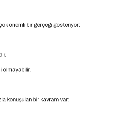
k önemli bir gerçeği gösteriyor:
ir.
i olmayabilir.
azla konuşulan bir kavram var: