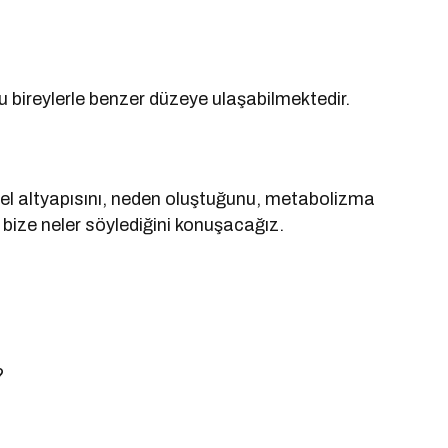
lu bireylerle benzer düzeye ulaşabilmektedir.
sel altyapısını, neden oluştuğunu, metabolizma
 bize neler söylediğini konuşacağız.
?