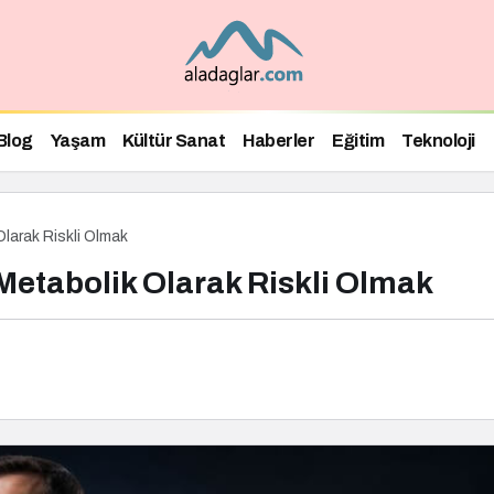
Blog
Yaşam
Kültür Sanat
Haberler
Eğitim
Teknoloji
larak Riskli Olmak
Metabolik Olarak Riskli Olmak