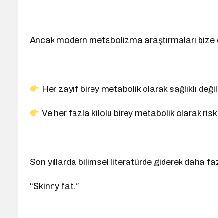
Ancak modern metabolizma araştırmaları bize ço
Her zayıf birey metabolik olarak sağlıklı değild
Ve her fazla kilolu birey metabolik olarak riskl
Son yıllarda bilimsel literatürde giderek daha f
“Skinny fat.”