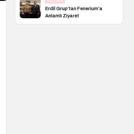
Ekonomi
Erdil Grup’tan Fenerium’a
Anlamlı Ziyaret