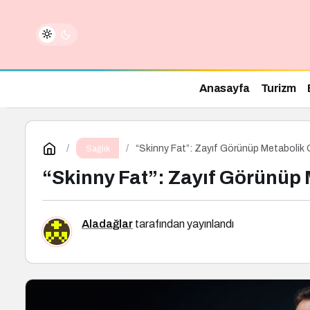
Anasayfa
Turizm
“Skinny Fat”: Zayıf Görünüp Metabolik O
Sağlık
“Skinny Fat”: Zayıf Görünüp 
Aladağlar
tarafından yayınlandı