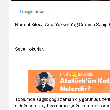
Normal Kiloda Ama Yüksek Yağ Oranına Sahip B
Sevgili okurlar,
Toplumda sağlık çoğu zaman dış görünüş üzerinde
olduğunda, zayıf görünmek çoğu zaman otomatik o