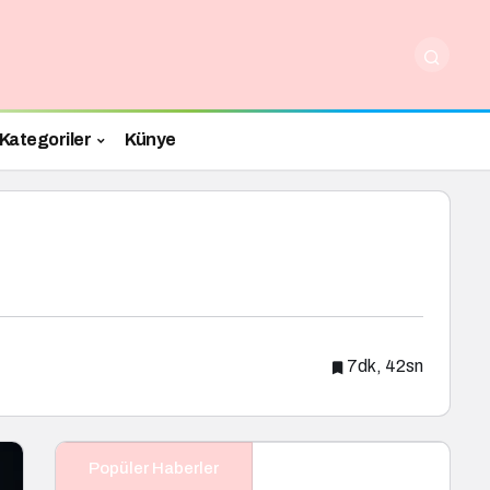
Kategoriler
Künye
7dk, 42sn
Popüler Haberler