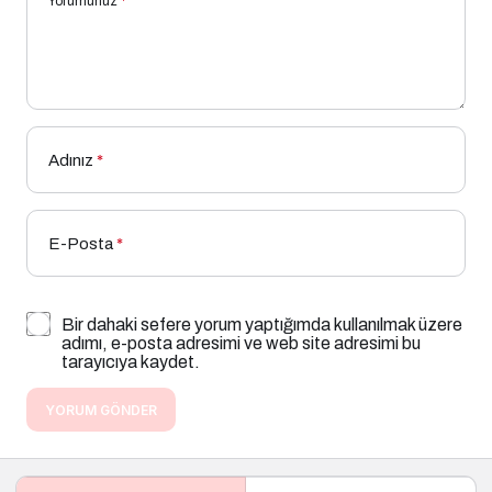
Yorumunuz
*
Adınız
*
E-Posta
*
Bir dahaki sefere yorum yaptığımda kullanılmak üzere
adımı, e-posta adresimi ve web site adresimi bu
tarayıcıya kaydet.
YORUM GÖNDER