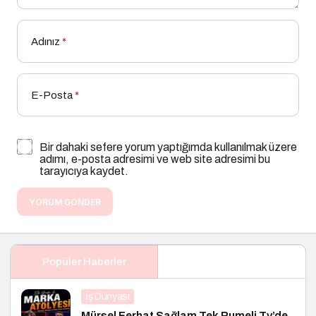
Adınız
*
E-Posta
*
Bir dahaki sefere yorum yaptığımda kullanılmak üzere
adımı, e-posta adresimi ve web site adresimi bu
tarayıcıya kaydet.
YORUM GÖNDER
Popüler Haberler
İş Dünyası
Mürsel Ferhat Sağlam Tek Rumeli Tv’de