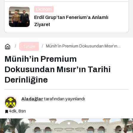
Ekonomi
Erdil Grup’tan Fenerium’a Anlamlı
Ziyaret
Münih’in Premium Dokusundan Mısır’ın
Turizm
Tarihi Derinliğine
Münih’in Premium
Dokusundan Mısır’ın Tarihi
Derinliğine
Aladağlar
tarafından yayınlandı
4dk, 8sn