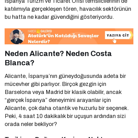
İspanya Turizm ve Ticaret Ofisi temsilcilerinin de
katılımıyla gerçekleşen tören, havacılık sektörünün
bu hatta ne kadar güvendiğini gösteriyordu.
Neden Alicante? Neden Costa
Blanca?
Alicante, İspanya’nın güneydoğusunda adeta bir
mücevher gibi parlıyor. Birçok gezgin için
Barselona veya Madrid bir klasik olabilir, ancak
“gerçek İspanya” deneyimini arayanlar için
Alicante, çok daha otantik ve huzurlu bir seçenek.
Peki, 4 saat 10 dakikalık bir uçuşun ardından sizi
orada neler bekliyor?