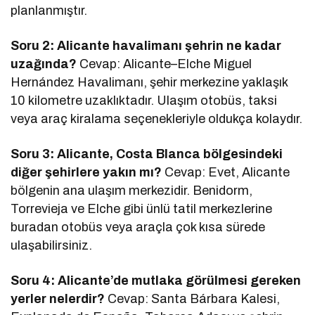
planlanmıştır.
Soru 2: Alicante havalimanı şehrin ne kadar
uzağında?
Cevap: Alicante–Elche Miguel
Hernández Havalimanı, şehir merkezine yaklaşık
10 kilometre uzaklıktadır. Ulaşım otobüs, taksi
veya araç kiralama seçenekleriyle oldukça kolaydır.
Soru 3: Alicante, Costa Blanca bölgesindeki
diğer şehirlere yakın mı?
Cevap: Evet, Alicante
bölgenin ana ulaşım merkezidir. Benidorm,
Torrevieja ve Elche gibi ünlü tatil merkezlerine
buradan otobüs veya araçla çok kısa sürede
ulaşabilirsiniz.
Soru 4: Alicante’de mutlaka görülmesi gereken
yerler nelerdir?
Cevap: Santa Bárbara Kalesi,