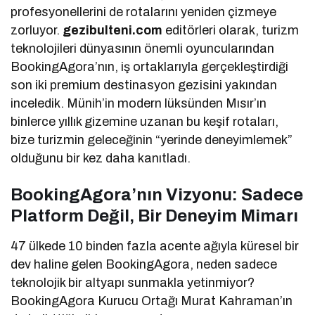
profesyonellerini de rotalarını yeniden çizmeye
zorluyor.
gezibulteni.com
editörleri olarak, turizm
teknolojileri dünyasının önemli oyuncularından
BookingAgora’nın, iş ortaklarıyla gerçekleştirdiği
son iki premium destinasyon gezisini yakından
inceledik. Münih’in modern lüksünden Mısır’ın
binlerce yıllık gizemine uzanan bu keşif rotaları,
bize turizmin geleceğinin “yerinde deneyimlemek”
olduğunu bir kez daha kanıtladı.
BookingAgora’nın Vizyonu: Sadece
Platform Değil, Bir Deneyim Mimarı
47 ülkede 10 binden fazla acente ağıyla küresel bir
dev haline gelen BookingAgora, neden sadece
teknolojik bir altyapı sunmakla yetinmiyor?
BookingAgora Kurucu Ortağı Murat Kahraman’ın