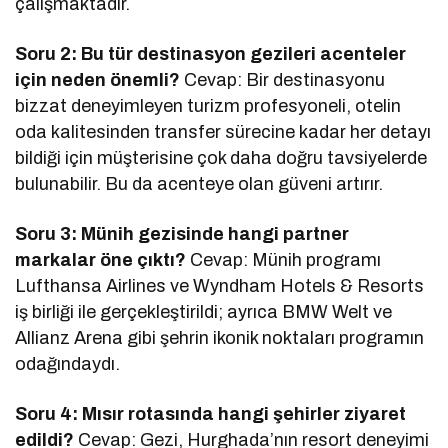
çalışmaktadır.
Soru 2: Bu tür destinasyon gezileri acenteler
için neden önemli?
Cevap: Bir destinasyonu
bizzat deneyimleyen turizm profesyoneli, otelin
oda kalitesinden transfer sürecine kadar her detayı
bildiği için müşterisine çok daha doğru tavsiyelerde
bulunabilir. Bu da acenteye olan güveni artırır.
Soru 3: Münih gezisinde hangi partner
markalar öne çıktı?
Cevap: Münih programı
Lufthansa Airlines ve Wyndham Hotels & Resorts
iş birliği ile gerçekleştirildi; ayrıca BMW Welt ve
Allianz Arena gibi şehrin ikonik noktaları programın
odağındaydı.
Soru 4: Mısır rotasında hangi şehirler ziyaret
edildi?
Cevap: Gezi, Hurghada’nın resort deneyimi