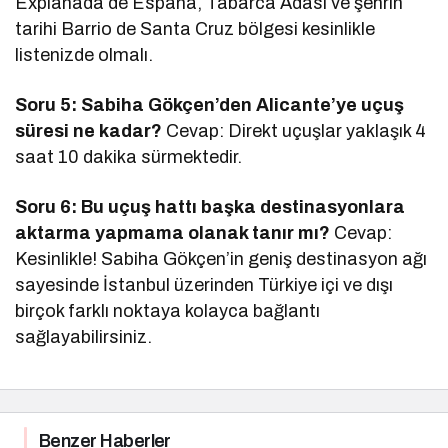
Explanada de España, Tabarca Adası ve şehrin
tarihi Barrio de Santa Cruz bölgesi kesinlikle
listenizde olmalı.
Soru 5: Sabiha Gökçen’den Alicante’ye uçuş
süresi ne kadar?
Cevap: Direkt uçuşlar yaklaşık 4
saat 10 dakika sürmektedir.
Soru 6: Bu uçuş hattı başka destinasyonlara
aktarma yapmama olanak tanır mı?
Cevap:
Kesinlikle! Sabiha Gökçen’in geniş destinasyon ağı
sayesinde İstanbul üzerinden Türkiye içi ve dışı
birçok farklı noktaya kolayca bağlantı
sağlayabilirsiniz.
Benzer Haberler