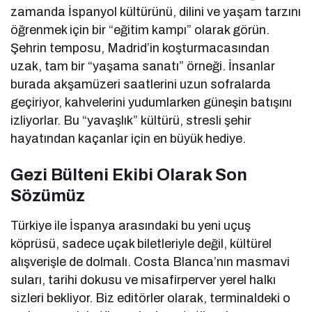
zamanda İspanyol kültürünü, dilini ve yaşam tarzını
öğrenmek için bir “eğitim kampı” olarak görün.
Şehrin temposu, Madrid’in koşturmacasından
uzak, tam bir “yaşama sanatı” örneği. İnsanlar
burada akşamüzeri saatlerini uzun sofralarda
geçiriyor, kahvelerini yudumlarken güneşin batışını
izliyorlar. Bu “yavaşlık” kültürü, stresli şehir
hayatından kaçanlar için en büyük hediye.
Gezi Bülteni Ekibi Olarak Son
Sözümüz
Türkiye ile İspanya arasındaki bu yeni uçuş
köprüsü, sadece uçak biletleriyle değil, kültürel
alışverişle de dolmalı. Costa Blanca’nın masmavi
suları, tarihi dokusu ve misafirperver yerel halkı
sizleri bekliyor. Biz editörler olarak, terminaldeki o