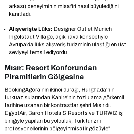
arkası) deneyiminin misafiri nasıl büyülediğini
kanıtladı.
Alışverişte Lüks:
Designer Outlet Munich |
Ingolstadt Village, açık hava konseptiyle
Avrupa’da lüks alışveriş turizminin ulaştığı en üst
seviyeyi temsil ediyordu.
Mısır: Resort Konforundan
Piramitlerin Gölgesine
BookingAgora’nın ikinci durağı, Hurghada’nın
turkuaz sularından Kahire’nin tozlu ama görkemli
tarihine uzanan bir kontrastlar şehri Mısır’dı.
EgyptAir, Baron Hotels & Resorts ve TURWIZ iş
birliğiyle yapılan bu yolculuk, Türk turizm
profesyonellerinin bölgeyi “misafir gözüyle”