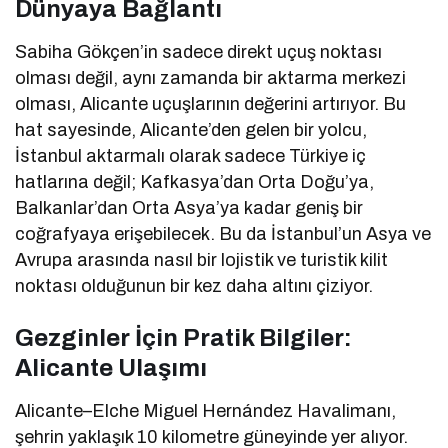
Dünyaya Bağlantı
Sabiha Gökçen’in sadece direkt uçuş noktası
olması değil, aynı zamanda bir aktarma merkezi
olması, Alicante uçuşlarının değerini artırıyor. Bu
hat sayesinde, Alicante’den gelen bir yolcu,
İstanbul aktarmalı olarak sadece Türkiye iç
hatlarına değil; Kafkasya’dan Orta Doğu’ya,
Balkanlar’dan Orta Asya’ya kadar geniş bir
coğrafyaya erişebilecek. Bu da İstanbul’un Asya ve
Avrupa arasında nasıl bir lojistik ve turistik kilit
noktası olduğunun bir kez daha altını çiziyor.
Gezginler İçin Pratik Bilgiler:
Alicante Ulaşımı
Alicante–Elche Miguel Hernández Havalimanı,
şehrin yaklaşık 10 kilometre güneyinde yer alıyor.