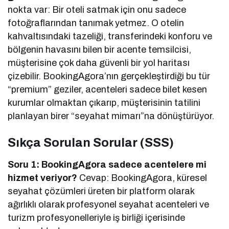
nokta var: Bir oteli satmak için onu sadece
fotoğraflarından tanımak yetmez. O otelin
kahvaltısındaki tazeliği, transferindeki konforu ve
bölgenin havasını bilen bir acente temsilcisi,
müşterisine çok daha güvenli bir yol haritası
çizebilir. BookingAgora’nın gerçekleştirdiği bu tür
“premium” geziler, acenteleri sadece bilet kesen
kurumlar olmaktan çıkarıp, müşterisinin tatilini
planlayan birer “seyahat mimarı”na dönüştürüyor.
Sıkça Sorulan Sorular (SSS)
Soru 1: BookingAgora sadece acentelere mi
hizmet veriyor?
Cevap: BookingAgora, küresel
seyahat çözümleri üreten bir platform olarak
ağırlıklı olarak profesyonel seyahat acenteleri ve
turizm profesyonelleriyle iş birliği içerisinde