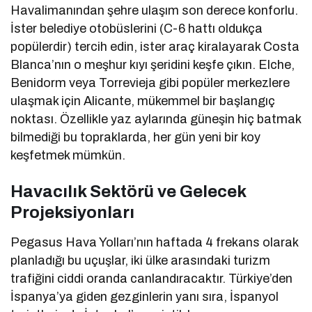
Havalimanından şehre ulaşım son derece konforlu.
İster belediye otobüslerini (C-6 hattı oldukça
popülerdir) tercih edin, ister araç kiralayarak Costa
Blanca’nın o meşhur kıyı şeridini keşfe çıkın. Elche,
Benidorm veya Torrevieja gibi popüler merkezlere
ulaşmak için Alicante, mükemmel bir başlangıç
noktası. Özellikle yaz aylarında güneşin hiç batmak
bilmediği bu topraklarda, her gün yeni bir koy
keşfetmek mümkün.
Havacılık Sektörü ve Gelecek
Projeksiyonları
Pegasus Hava Yolları’nın haftada 4 frekans olarak
planladığı bu uçuşlar, iki ülke arasındaki turizm
trafiğini ciddi oranda canlandıracaktır. Türkiye’den
İspanya’ya giden gezginlerin yanı sıra, İspanyol