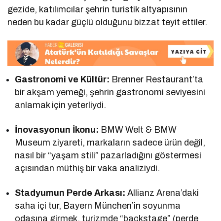
gezide, katılımcılar şehrin turistik altyapısının
neden bu kadar güçlü olduğunu bizzat teyit ettiler.
Gastronomi ve Kültür:
Brenner Restaurant’ta
bir akşam yemeği, şehrin gastronomi seviyesini
anlamak için yeterliydi.
İnovasyonun İkonu:
BMW Welt & BMW
Museum ziyareti, markaların sadece ürün değil,
nasıl bir “yaşam stili” pazarladığını göstermesi
açısından müthiş bir vaka analiziydi.
Stadyumun Perde Arkası:
Allianz Arena’daki
saha içi tur, Bayern München’in soyunma
odasına girmek, turizmde “backstage” (perde