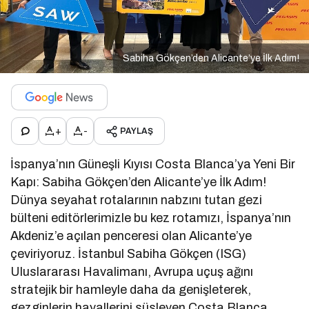
Sabiha Gökçen’den Alicante’ye İlk Adım!
+
-
PAYLAŞ
İspanya’nın Güneşli Kıyısı Costa Blanca’ya Yeni Bir
Kapı: Sabiha Gökçen’den Alicante’ye İlk Adım!
Dünya seyahat rotalarının nabzını tutan gezi
bülteni editörlerimizle bu kez rotamızı, İspanya’nın
Akdeniz’e açılan penceresi olan Alicante’ye
çeviriyoruz. İstanbul Sabiha Gökçen (ISG)
Uluslararası Havalimanı, Avrupa uçuş ağını
stratejik bir hamleyle daha da genişleterek,
gezginlerin hayallerini süsleyen Costa Blanca