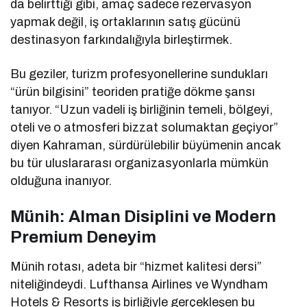
da belirttiği gibi, amaç sadece rezervasyon
yapmak değil, iş ortaklarının satış gücünü
destinasyon farkındalığıyla birleştirmek.
Bu geziler, turizm profesyonellerine sundukları
“ürün bilgisini” teoriden pratiğe dökme şansı
tanıyor. “Uzun vadeli iş birliğinin temeli, bölgeyi,
oteli ve o atmosferi bizzat solumaktan geçiyor”
diyen Kahraman, sürdürülebilir büyümenin ancak
bu tür uluslararası organizasyonlarla mümkün
olduğuna inanıyor.
Münih: Alman Disiplini ve Modern
Premium Deneyim
Münih rotası, adeta bir “hizmet kalitesi dersi”
niteliğindeydi. Lufthansa Airlines ve Wyndham
Hotels & Resorts iş birliğiyle gerçekleşen bu