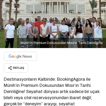
Münih’in Premium Dokusundan Mısır’ın Tarihi Derinliğine
PAYLAŞ
Destinasyonların Kalbinde: BookingAgora ile
Münih’in Premium Dokusundan Mısır’ın Tarihi
Derinliğine! Seyahat dünyası artık sadece bir uçak
bileti veya otel rezervasyonundan ibaret değil;
gerçek bir “deneyim” arayışı, seyahat