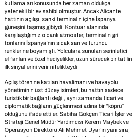
kutlamaları konusunda her zaman oldukça
yetenekli bir ev sahibi olmuştur. Ancak Alicante
hattının açılışı, sanki terminalin içine İspanya
güneşini taşımış gibiydi. Kontuar alanında
karşılaştığımız o canlı atmosfer, terminalin gri
tonlarını İspanya’nın sıcak sarı ve turuncu
renklerine boyamıştı. Yolculara sunulan serinletici
el fanları ve özel hediyelikler, uzun sürecek bir tatilin
ilk sinyallerini verir nitelikteydi.
Açılış törenine katılan havalimanı ve havayolu
yönetiminin üst düzey isimleri, bu hattın sadece
turistik bir bağlantı değil, aynı zamanda ticari ve
diplomatik bağların güçlenmesi adına bir “köprü”
olduğunu ifade ettiler. Sabiha Gökçen Ticari İşler ve
Strateji Genel Müdür Yardımcısı Kerem Maybek ve
Operasyon Direktörü Ali Mehmet Uyar’ın yanı sıra,