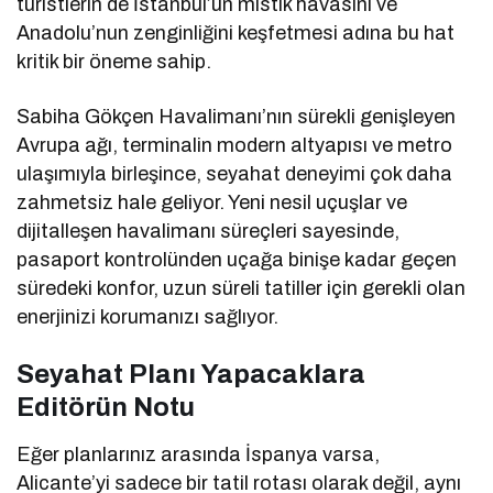
turistlerin de İstanbul’un mistik havasını ve
Anadolu’nun zenginliğini keşfetmesi adına bu hat
kritik bir öneme sahip.
Sabiha Gökçen Havalimanı’nın sürekli genişleyen
Avrupa ağı, terminalin modern altyapısı ve metro
ulaşımıyla birleşince, seyahat deneyimi çok daha
zahmetsiz hale geliyor. Yeni nesil uçuşlar ve
dijitalleşen havalimanı süreçleri sayesinde,
pasaport kontrolünden uçağa binişe kadar geçen
süredeki konfor, uzun süreli tatiller için gerekli olan
enerjinizi korumanızı sağlıyor.
Seyahat Planı Yapacaklara
Editörün Notu
Eğer planlarınız arasında İspanya varsa,
Alicante’yi sadece bir tatil rotası olarak değil, aynı