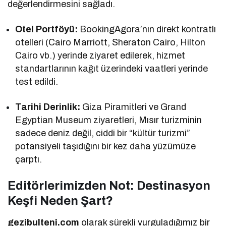
değerlendirmesini sağladı.
Otel Portföyü:
BookingAgora’nın direkt kontratlı
otelleri (Cairo Marriott, Sheraton Cairo, Hilton
Cairo vb.) yerinde ziyaret edilerek, hizmet
standartlarının kağıt üzerindeki vaatleri yerinde
test edildi.
Tarihi Derinlik:
Giza Piramitleri ve Grand
Egyptian Museum ziyaretleri, Mısır turizminin
sadece deniz değil, ciddi bir “kültür turizmi”
potansiyeli taşıdığını bir kez daha yüzümüze
çarptı.
Editörlerimizden Not: Destinasyon
Keşfi Neden Şart?
gezibulteni.com
olarak sürekli vurguladığımız bir