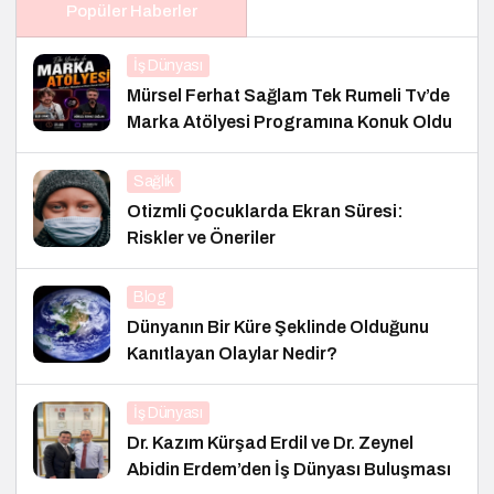
Popüler Haberler
İş Dünyası
Mürsel Ferhat Sağlam Tek Rumeli Tv’de
Marka Atölyesi Programına Konuk Oldu
Sağlık
Otizmli Çocuklarda Ekran Süresi:
Riskler ve Öneriler
Blog
Dünyanın Bir Küre Şeklinde Olduğunu
Kanıtlayan Olaylar Nedir?
İş Dünyası
Dr. Kazım Kürşad Erdil ve Dr. Zeynel
Abidin Erdem’den İş Dünyası Buluşması