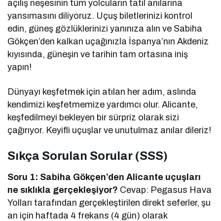
açılış neşesinin tüm yolcuların tatil anılarına
yansımasını diliyoruz. Uçuş biletlerinizi kontrol
edin, güneş gözlüklerinizi yanınıza alın ve Sabiha
Gökçen’den kalkan uçağınızla İspanya’nın Akdeniz
kıyısında, güneşin ve tarihin tam ortasına iniş
yapın!
Dünyayı keşfetmek için atılan her adım, aslında
kendimizi keşfetmemize yardımcı olur. Alicante,
keşfedilmeyi bekleyen bir sürpriz olarak sizi
çağırıyor. Keyifli uçuşlar ve unutulmaz anılar dileriz!
Sıkça Sorulan Sorular (SSS)
Soru 1: Sabiha Gökçen’den Alicante uçuşları
ne sıklıkla gerçekleşiyor?
Cevap: Pegasus Hava
Yolları tarafından gerçekleştirilen direkt seferler, şu
an için haftada 4 frekans (4 gün) olarak