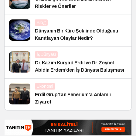
Riskler ve Öneriler
Blog
Dünyanın Bir Küre Şeklinde Olduğunu
Kanıtlayan Olaylar Nedir?
İş Dünyası
Dr. Kazım Kürşad Erdil ve Dr. Zeynel
Abidin Erdem’den İş Dünyası Buluşması
Ekonomi
Erdil Grup’tan Fenerium’a Anlamlı
Ziyaret