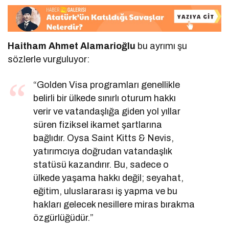
Haitham Ahmet Alamarioğlu
bu ayrımı şu
sözlerle vurguluyor:
“Golden Visa programları genellikle
belirli bir ülkede sınırlı oturum hakkı
verir ve vatandaşlığa giden yol yıllar
süren fiziksel ikamet şartlarına
bağlıdır. Oysa Saint Kitts & Nevis,
yatırımcıya doğrudan vatandaşlık
statüsü kazandırır. Bu, sadece o
ülkede yaşama hakkı değil; seyahat,
eğitim, uluslararası iş yapma ve bu
hakları gelecek nesillere miras bırakma
özgürlüğüdür.”