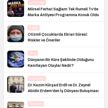
İş Dünyası
Mürsel Ferhat Sağlam Tek Rumeli Tv’de
Marka Atölyesi Programına Konuk Oldu
Sağlık
Otizmli Çocuklarda Ekran Süresi:
Riskler ve Öneriler
Blog
Dünyanın Bir Küre Şeklinde Olduğunu
Kanıtlayan Olaylar Nedir?
İş Dünyası
Dr. Kazım Kürşad Erdil ve Dr. Zeynel
Abidin Erdem’den İş Dünyası Buluşması
Ekonomi