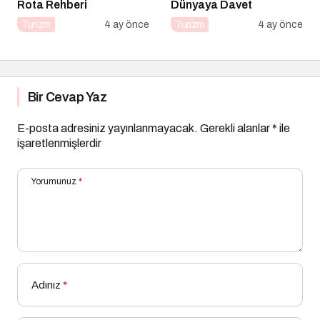
Rota Rehberi
Dünyaya Davet
Turizm
4 ay önce
Turizm
4 ay önce
Bir Cevap Yaz
E-posta adresiniz yayınlanmayacak.
Gerekli alanlar
*
ile
işaretlenmişlerdir
Yorumunuz
*
Adınız
*