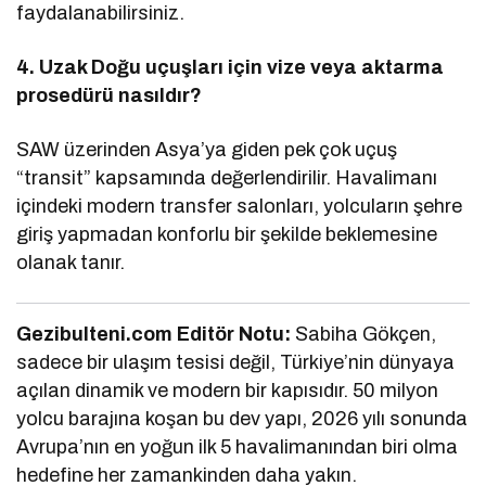
faydalanabilirsiniz.
4. Uzak Doğu uçuşları için vize veya aktarma
prosedürü nasıldır?
SAW üzerinden Asya’ya giden pek çok uçuş
“transit” kapsamında değerlendirilir. Havalimanı
içindeki modern transfer salonları, yolcuların şehre
giriş yapmadan konforlu bir şekilde beklemesine
olanak tanır.
Gezibulteni.com Editör Notu:
Sabiha Gökçen,
sadece bir ulaşım tesisi değil, Türkiye’nin dünyaya
açılan dinamik ve modern bir kapısıdır. 50 milyon
yolcu barajına koşan bu dev yapı, 2026 yılı sonunda
Avrupa’nın en yoğun ilk 5 havalimanından biri olma
hedefine her zamankinden daha yakın.