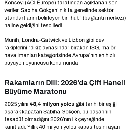
Konseyi (ACI Europe) tarafından açıklanan son
veriler, Sabiha Gökçen’in kıta genelinde sektör
standartlarını belirleyen bir “hub” (bağlantı merkezi)
haline geldiğini tescilledi.
Münih, Londra-Gatwick ve Lizbon gibi dev
rakiplerini “dikiz aynasında” bırakan ISG, majör
havalimanları kategorisinde Avrupa’nın en hızlı
büyüyen oyuncusu konumunda.
Rakamların Dili: 2026’da Çift Haneli
Büyüme Maratonu
2025 yılını
48,4 milyon yolcu
gibi tarihi bir eşiği
aşarak kapatan Sabiha Gökçen, bu başarının
tesadüf olmadığını 2026’nın ilk çeyreğinde
kanıtladı. Yıllık 40 milyon yolcu kapasitesini aşan