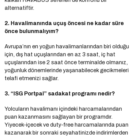
kalkan HAVABÜS seferleri de konforlu bir
alternatiftir.
2. Havalimanında uçuş öncesi ne kadar süre
önce bulunmalıyım?
Avrupa’nın en yoğun havalimanlarından biri olduğu
için, dış hat uçuşlarından en az 3 saat, iç hat
uçuşlarından ise 2 saat önce terminalde olmanız,
yoğunluk dönemlerinde yaşanabilecek gecikmeleri
telafi etmenizi sağlar.
3. “ISG Portpal” sadakat programı nedir?
Yolcuların havalimanı içindeki harcamalarından
puan kazanmasını sağlayan bir programdır.
Yiyecek-içecek ve duty-free harcamalarında puan
kazanarak bir sonraki seyahatinizde indirimlerden