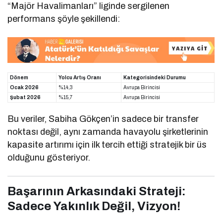
“Majör Havalimanları” liginde sergilenen
performans şöyle şekillendi:
Dönem
Yolcu Artış Oranı
Kategorisindeki Durumu
Ocak 2026
%14,3
Avrupa Birincisi
Şubat 2026
%15,7
Avrupa Birincisi
Bu veriler, Sabiha Gökçen’in sadece bir transfer
noktası değil, aynı zamanda havayolu şirketlerinin
kapasite artırımı için ilk tercih ettiği stratejik bir üs
olduğunu gösteriyor.
Başarının Arkasındaki Strateji:
Sadece Yakınlık Değil, Vizyon!