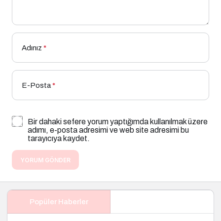
Adınız
*
E-Posta
*
Bir dahaki sefere yorum yaptığımda kullanılmak üzere
adımı, e-posta adresimi ve web site adresimi bu
tarayıcıya kaydet.
YORUM GÖNDER
Popüler Haberler