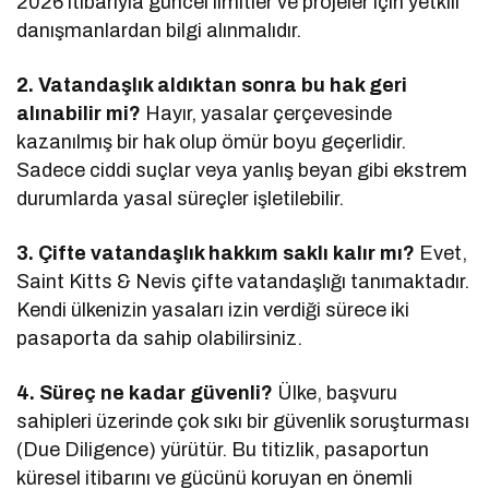
2026 itibarıyla güncel limitler ve projeler için yetkili
danışmanlardan bilgi alınmalıdır.
2. Vatandaşlık aldıktan sonra bu hak geri
alınabilir mi?
Hayır, yasalar çerçevesinde
kazanılmış bir hak olup ömür boyu geçerlidir.
Sadece ciddi suçlar veya yanlış beyan gibi ekstrem
durumlarda yasal süreçler işletilebilir.
3. Çifte vatandaşlık hakkım saklı kalır mı?
Evet,
Saint Kitts & Nevis çifte vatandaşlığı tanımaktadır.
Kendi ülkenizin yasaları izin verdiği sürece iki
pasaporta da sahip olabilirsiniz.
4. Süreç ne kadar güvenli?
Ülke, başvuru
sahipleri üzerinde çok sıkı bir güvenlik soruşturması
(Due Diligence) yürütür. Bu titizlik, pasaportun
küresel itibarını ve gücünü koruyan en önemli