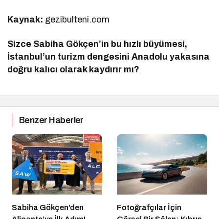
Kaynak:
gezibulteni.com
Sizce Sabiha Gökçen’in bu hızlı büyümesi,
İstanbul’un turizm dengesini Anadolu yakasına
doğru kalıcı olarak kaydırır mı?
Benzer Haberler
Sabiha Gökçen’den
Fotoğrafçılar İçin