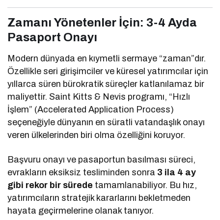
Zamanı Yönetenler İçin: 3-4 Ayda
Pasaport Onayı
Modern dünyada en kıymetli sermaye “zaman”dır.
Özellikle seri girişimciler ve küresel yatırımcılar için
yıllarca süren bürokratik süreçler katlanılamaz bir
maliyettir. Saint Kitts & Nevis programı, “Hızlı
İşlem” (Accelerated Application Process)
seçeneğiyle dünyanın en süratli vatandaşlık onayı
veren ülkelerinden biri olma özelliğini koruyor.
Başvuru onayı ve pasaportun basılması süreci,
evrakların eksiksiz tesliminden sonra
3 ila 4 ay
gibi rekor bir sürede
tamamlanabiliyor. Bu hız,
yatırımcıların stratejik kararlarını bekletmeden
hayata geçirmelerine olanak tanıyor.