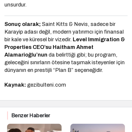
unsurdur.
Sonuç olarak;
Saint Kitts & Nevis, sadece bir
Karayip adası değil, modern yatırımcı için finansal
bir kale ve küresel bir vizedir.
Level Immigration &
Properties CEO’su Haitham Ahmet
Alamarioğlu’nun
da belirttiği gibi; bu program,
geleceğini sınırların ötesine taşımak isteyenler için
dünyanın en prestijli “Plan B” seçeneğidir.
Kaynak:
gezibulteni.com
Benzer Haberler