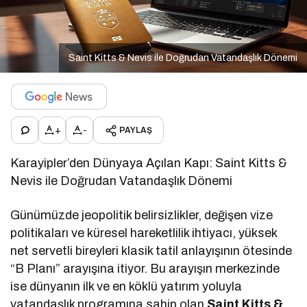
Saint Kitts & Nevis ile Doğrudan Vatandaşlık Dönemi
+
-
PAYLAŞ
Karayipler’den Dünyaya Açılan Kapı: Saint Kitts &
Nevis ile Doğrudan Vatandaşlık Dönemi
Günümüzde jeopolitik belirsizlikler, değişen vize
politikaları ve küresel hareketlilik ihtiyacı, yüksek
net servetli bireyleri klasik tatil anlayışının ötesinde
“B Planı” arayışına itiyor. Bu arayışın merkezinde
ise dünyanın ilk ve en köklü yatırım yoluyla
vatandaşlık programına sahip olan
Saint Kitts &