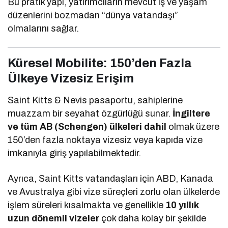
Bu pratik yapı, yatırımcıların mevcut iş ve yaşam
düzenlerini bozmadan “dünya vatandaşı”
olmalarını sağlar.
Küresel Mobilite: 150’den Fazla
Ülkeye Vizesiz Erişim
Saint Kitts & Nevis pasaportu, sahiplerine
muazzam bir seyahat özgürlüğü sunar.
İngiltere
ve tüm AB (Schengen) ülkeleri dahil
olmak üzere
150’den fazla noktaya vizesiz veya kapıda vize
imkanıyla giriş yapılabilmektedir.
Ayrıca, Saint Kitts vatandaşları için ABD, Kanada
ve Avustralya gibi vize süreçleri zorlu olan ülkelerde
işlem süreleri kısalmakta ve genellikle
10 yıllık
uzun dönemli vizeler
çok daha kolay bir şekilde