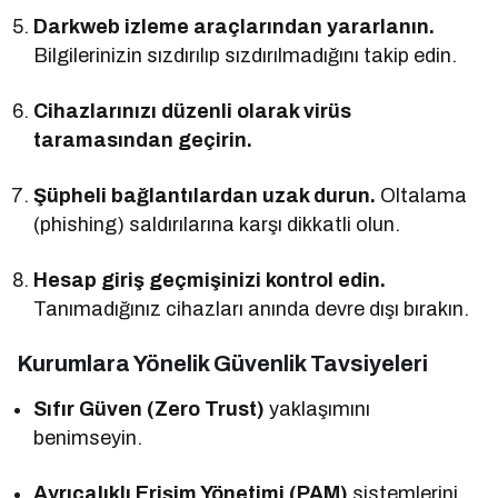
Darkweb izleme araçlarından yararlanın.
Bilgilerinizin sızdırılıp sızdırılmadığını takip edin.
Cihazlarınızı düzenli olarak virüs
taramasından geçirin.
Şüpheli bağlantılardan uzak durun.
Oltalama
(phishing) saldırılarına karşı dikkatli olun.
Hesap giriş geçmişinizi kontrol edin.
Tanımadığınız cihazları anında devre dışı bırakın.
Kurumlara Yönelik Güvenlik Tavsiyeleri
Sıfır Güven (Zero Trust)
yaklaşımını
benimseyin.
Ayrıcalıklı Erişim Yönetimi (PAM)
sistemlerini