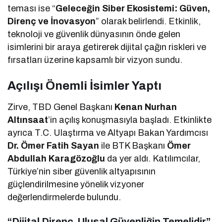
teması ise “
Geleceğin Siber Ekosistemi: Güven,
Direnç ve İnovasyon
” olarak belirlendi. Etkinlik,
teknoloji ve güvenlik dünyasının önde gelen
isimlerini bir araya getirerek dijital çağın riskleri ve
fırsatları üzerine kapsamlı bir vizyon sundu.
Açılışı Önemli İsimler Yaptı
Zirve, TBD Genel Başkanı
Kenan Nurhan
Altınsaat
’in açılış konuşmasıyla başladı. Etkinlikte
ayrıca T.C. Ulaştırma ve Altyapı Bakan Yardımcısı
Dr. Ömer Fatih Sayan
ile BTK Başkanı
Ömer
Abdullah Karagözoğlu
da yer aldı. Katılımcılar,
Türkiye’nin siber güvenlik altyapısının
güçlendirilmesine yönelik vizyoner
değerlendirmelerde bulundu.
“Dijital Direnç, Ulusal Güvenliğin Temelidir”