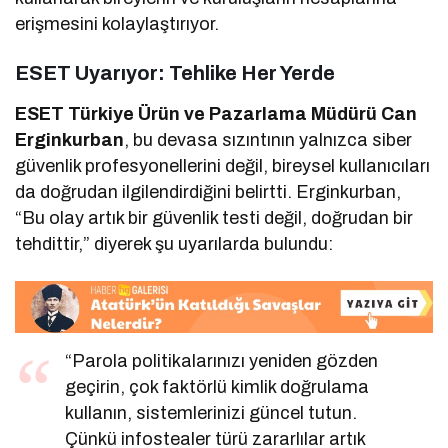
erişmesini kolaylaştırıyor.
ESET Uyarıyor: Tehlike Her Yerde
ESET Türkiye Ürün ve Pazarlama Müdürü Can
Erginkurban
, bu devasa sızıntının yalnızca siber
güvenlik profesyonellerini değil, bireysel kullanıcıları
da doğrudan ilgilendirdiğini belirtti. Erginkurban,
“Bu olay artık bir güvenlik testi değil, doğrudan bir
tehdittir,” diyerek şu uyarılarda bulundu:
“Parola politikalarınızı yeniden gözden
geçirin, çok faktörlü kimlik doğrulama
kullanın, sistemlerinizi güncel tutun.
Çünkü infostealer türü zararlılar artık