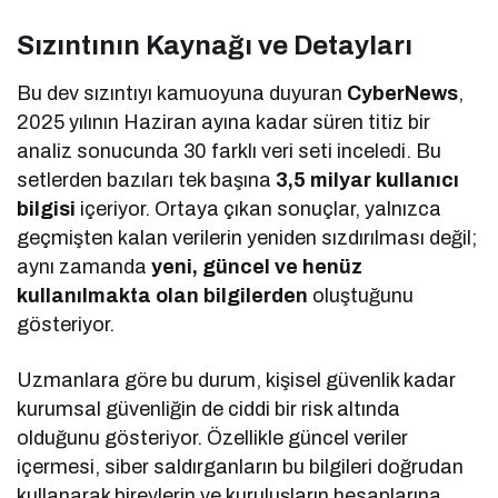
Sızıntının Kaynağı ve Detayları
Bu dev sızıntıyı kamuoyuna duyuran
CyberNews
,
2025 yılının Haziran ayına kadar süren titiz bir
analiz sonucunda 30 farklı veri seti inceledi. Bu
setlerden bazıları tek başına
3,5 milyar kullanıcı
bilgisi
içeriyor. Ortaya çıkan sonuçlar, yalnızca
geçmişten kalan verilerin yeniden sızdırılması değil;
aynı zamanda
yeni, güncel ve henüz
kullanılmakta olan bilgilerden
oluştuğunu
gösteriyor.
Uzmanlara göre bu durum, kişisel güvenlik kadar
kurumsal güvenliğin de ciddi bir risk altında
olduğunu gösteriyor. Özellikle güncel veriler
içermesi, siber saldırganların bu bilgileri doğrudan
kullanarak bireylerin ve kuruluşların hesaplarına