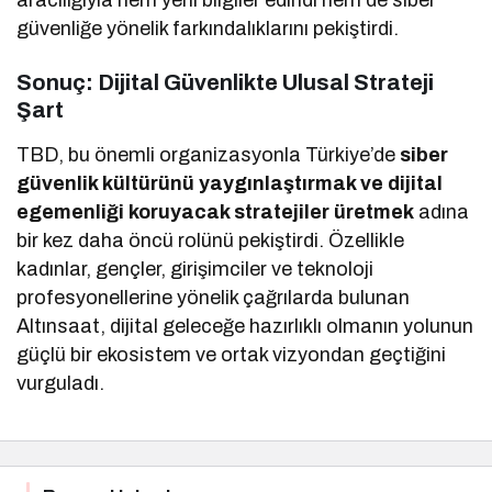
aracılığıyla hem yeni bilgiler edindi hem de siber
güvenliğe yönelik farkındalıklarını pekiştirdi.
Sonuç: Dijital Güvenlikte Ulusal Strateji
Şart
TBD, bu önemli organizasyonla Türkiye’de
siber
güvenlik kültürünü yaygınlaştırmak ve dijital
egemenliği koruyacak stratejiler üretmek
adına
bir kez daha öncü rolünü pekiştirdi. Özellikle
kadınlar, gençler, girişimciler ve teknoloji
profesyonellerine yönelik çağrılarda bulunan
Altınsaat, dijital geleceğe hazırlıklı olmanın yolunun
güçlü bir ekosistem ve ortak vizyondan geçtiğini
vurguladı.