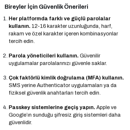
Bireyler İçin Güvenlik Önerileri
Her platformda farklı ve güçlü parolalar
kullanın.
12-16 karakter uzunluğunda, harf,
rakam ve özel karakter içeren kombinasyonlar
tercih edin.
Parola yöneticileri kullanın.
Güvenilir
uygulamalar parolalarınızı güvenle saklar.
Çok faktörlü kimlik doğrulama (MFA) kullanın.
SMS yerine Authenticator uygulamaları ya da
fiziksel güvenlik anahtarları tercih edin.
Passkey sistemlerine geçiş yapın.
Apple ve
Google’ın sunduğu şifresiz giriş sistemleri daha
güvenlidir.