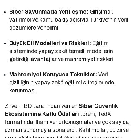
Siber Savunmada Yerlileşme:
Girişimci,
yatırımcı ve kamu bakış açısıyla Türkiye’nin yerli
çözümlere yönelimi
Büyük Dil Modelleri ve Riskleri:
Eğitim
sisteminde yapay zekâ temelli modellerin
getirdiği avantajlar ve mahremiyet riskleri
Mahremiyet Koruyucu Teknikler:
Veri
gizliliğinin yapay zekâ eğitimi süreçlerinde
korunması
Zirve, TBD tarafından verilen
Siber Güvenlik
Ekosistemine Katkı Ödülleri
töreni, TedX
formatında ilham verici konuşmalar ve çok sayıda
uzman sunumuyla sona erdi. Katılımcılar, bu zirve