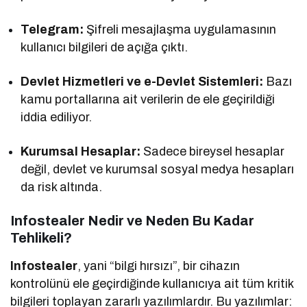
Telegram:
Şifreli mesajlaşma uygulamasının
kullanıcı bilgileri de açığa çıktı.
Devlet Hizmetleri ve e-Devlet Sistemleri:
Bazı
kamu portallarına ait verilerin de ele geçirildiği
iddia ediliyor.
Kurumsal Hesaplar:
Sadece bireysel hesaplar
değil, devlet ve kurumsal sosyal medya hesapları
da risk altında.
Infostealer Nedir ve Neden Bu Kadar
Tehlikeli?
Infostealer
, yani “bilgi hırsızı”, bir cihazın
kontrolünü ele geçirdiğinde kullanıcıya ait tüm kritik
bilgileri toplayan zararlı yazılımlardır. Bu yazılımlar: