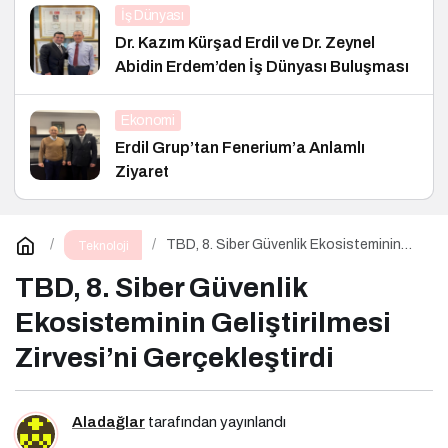
İş Dünyası
Dr. Kazım Kürşad Erdil ve Dr. Zeynel
Abidin Erdem’den İş Dünyası Buluşması
Ekonomi
Erdil Grup’tan Fenerium’a Anlamlı
Ziyaret
TBD, 8. Siber Güvenlik Ekosisteminin
Teknoloji
Geliştirilmesi Zirvesi’ni Gerçekleştirdi
TBD, 8. Siber Güvenlik
Ekosisteminin Geliştirilmesi
Zirvesi’ni Gerçekleştirdi
Aladağlar
tarafından yayınlandı