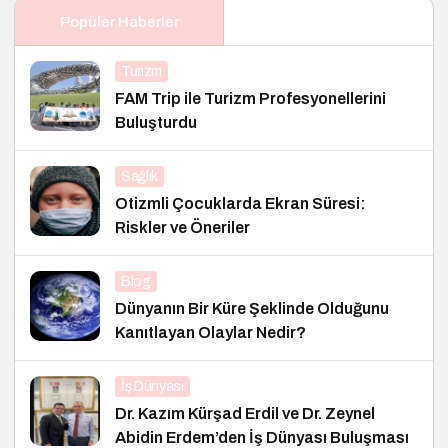
Popüler Haberler
Turizm
FAM Trip ile Turizm Profesyonellerini
Buluşturdu
Sağlık
Otizmli Çocuklarda Ekran Süresi:
Riskler ve Öneriler
Blog
Dünyanın Bir Küre Şeklinde Olduğunu
Kanıtlayan Olaylar Nedir?
İş Dünyası
Dr. Kazım Kürşad Erdil ve Dr. Zeynel
Abidin Erdem’den İş Dünyası Buluşması