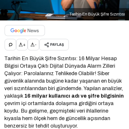
Tarihin En Büyük Şifre Sızıntısı
+
-
PAYLAŞ
Tarihin En Büyük Şifre Sızıntısı: 16 Milyar Hesap
Bilgisi Ortaya Çıktı Dijital Dünyada Alarm Zilleri
Çalıyor: Parolalarınız Tehlikede Olabilir! Siber
güvenlik alanında bugüne kadar yaşanan en büyük
veri sızıntılarından biri gündemde. Yapılan analizler,
yaklaşık
16 milyar kullanıcı adı ve şifre bilgisinin
çevrim içi ortamlarda dolaşıma girdiğini ortaya
koydu. Bu gelişme, geçmişteki veri ihlallerine
kıyasla hem ölçek hem de güncellik açısından
benzersiz bir tehdit oluşturuyor.