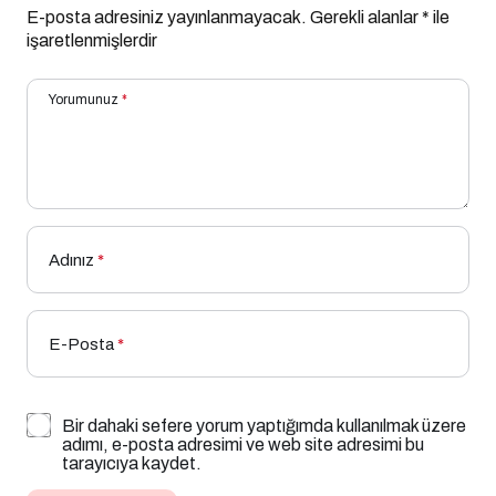
E-posta adresiniz yayınlanmayacak.
Gerekli alanlar
*
ile
işaretlenmişlerdir
Yorumunuz
*
Adınız
*
E-Posta
*
Bir dahaki sefere yorum yaptığımda kullanılmak üzere
adımı, e-posta adresimi ve web site adresimi bu
tarayıcıya kaydet.