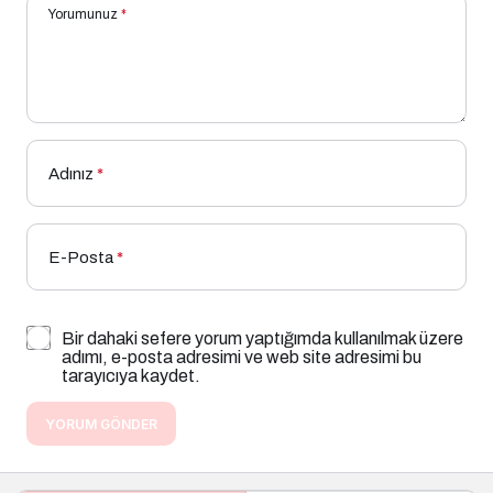
Yorumunuz
*
Adınız
*
E-Posta
*
Bir dahaki sefere yorum yaptığımda kullanılmak üzere
adımı, e-posta adresimi ve web site adresimi bu
tarayıcıya kaydet.
YORUM GÖNDER