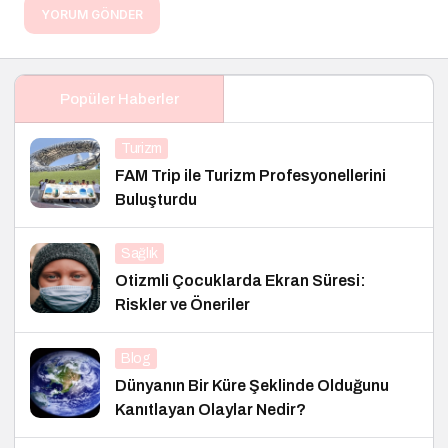
YORUM GÖNDER
Popüler Haberler
Turizm
FAM Trip ile Turizm Profesyonellerini
Buluşturdu
Sağlık
Otizmli Çocuklarda Ekran Süresi:
Riskler ve Öneriler
Blog
Dünyanın Bir Küre Şeklinde Olduğunu
Kanıtlayan Olaylar Nedir?