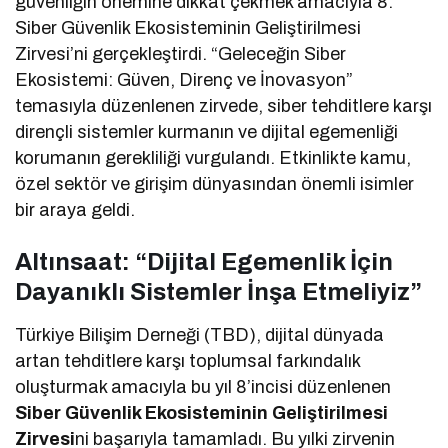
güvenliğin önemine dikkat çekmek amacıyla 8.
Siber Güvenlik Ekosisteminin Geliştirilmesi
Zirvesi’ni gerçekleştirdi. “Geleceğin Siber
Ekosistemi: Güven, Direnç ve İnovasyon”
temasıyla düzenlenen zirvede, siber tehditlere karşı
dirençli sistemler kurmanın ve dijital egemenliği
korumanın gerekliliği vurgulandı. Etkinlikte kamu,
özel sektör ve girişim dünyasından önemli isimler
bir araya geldi.
Altınsaat: “Dijital Egemenlik İçin
Dayanıklı Sistemler İnşa Etmeliyiz”
Türkiye Bilişim Derneği (TBD), dijital dünyada
artan tehditlere karşı toplumsal farkındalık
oluşturmak amacıyla bu yıl 8’incisi düzenlenen
Siber Güvenlik Ekosisteminin Geliştirilmesi
Zirvesi
ni başarıyla tamamladı. Bu yılki zirvenin