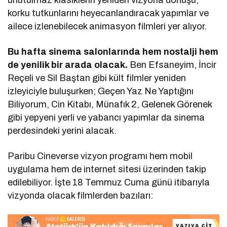
korku tutkunlarını heyecanlandıracak yapımlar ve
ailece izlenebilecek animasyon filmleri yer alıyor.
Bu hafta sinema salonlarında hem nostalji hem
de yenilik bir arada olacak.
Ben Efsaneyim, İncir
Reçeli ve Sil Baştan gibi kült filmler yeniden
izleyiciyle buluşurken; Geçen Yaz Ne Yaptığını
Biliyorum, Cin Kitabı, Münafık 2, Gelenek Görenek
gibi yepyeni yerli ve yabancı yapımlar da sinema
perdesindeki yerini alacak.
Paribu Cineverse vizyon programı hem mobil
uygulama hem de internet sitesi üzerinden takip
edilebiliyor. İşte 18 Temmuz Cuma günü itibarıyla
vizyonda olacak filmlerden bazıları: