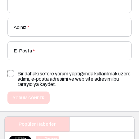
Adınız
*
E-Posta
*
Bir dahaki sefere yorum yaptığımda kullanılmak üzere
adımı, e-posta adresimi ve web site adresimi bu
tarayıcıya kaydet.
YORUM GÖNDER
Popüler Haberler