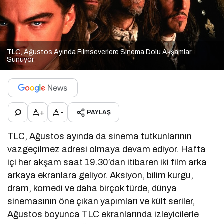
TLC, Ağustos Ayında Filmseverlere Sinema Dolu Akşamlar
Sunuyor
+
-
PAYLAŞ
TLC, Ağustos ayında da sinema tutkunlarının
vazgeçilmez adresi olmaya devam ediyor. Hafta
içi her akşam saat 19.30’dan itibaren iki film arka
arkaya ekranlara geliyor. Aksiyon, bilim kurgu,
dram, komedi ve daha birçok türde, dünya
sinemasının öne çıkan yapımları ve kült seriler,
Ağustos boyunca TLC ekranlarında izleyicilerle