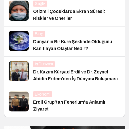
Sağlık
Otizmli Çocuklarda Ekran Süresi:
Riskler ve Öneriler
Blog
Dünyanın Bir Küre Şeklinde Olduğunu
Kanıtlayan Olaylar Nedir?
İş Dünyası
Dr. Kazım Kürşad Erdil ve Dr. Zeynel
Abidin Erdem’den İş Dünyası Buluşması
Ekonomi
Erdil Grup’tan Fenerium’a Anlamlı
Ziyaret