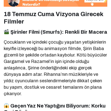
18 Temmuz Cuma Vizyona Girecek
Filmler
Şirinler Filmi (Smurfs): Renkli Bir Macera
Çocukların ve içindeki çocuğu yaşatan yetişkinlerin
keyifle izleyeceği bu animasyon filmde, Şirin Baba
gizemli bir şekilde ortadan kaybolur. Kötü büyücüler
Gargamel ve Razamel’in işin içinde olduğu
anlaşılınca, Şirine önderliğindeki ekip gerçek
dünyaya adım atar. Rihanna’nın müzikleriyle ve
yıldız oyuncuların seslendirmeleriyle dikkat çeken
bu yapım, dostluk ve cesaret temalarını ön plana
çıkarıyor.
Geçen Yaz Ne Yaptığını Biliyorum: Korku