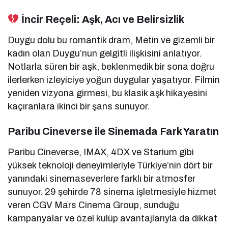
İncir Reçeli: Aşk, Acı ve Belirsizlik
Duygu dolu bu romantik dram, Metin ve gizemli bir
kadın olan Duygu’nun gelgitli ilişkisini anlatıyor.
Notlarla süren bir aşk, beklenmedik bir sona doğru
ilerlerken izleyiciye yoğun duygular yaşatıyor. Filmin
yeniden vizyona girmesi, bu klasik aşk hikayesini
kaçıranlara ikinci bir şans sunuyor.
Paribu Cineverse ile Sinemada Fark Yaratın
Paribu Cineverse, IMAX, 4DX ve Starium gibi
yüksek teknoloji deneyimleriyle Türkiye’nin dört bir
yanındaki sinemaseverlere farklı bir atmosfer
sunuyor. 29 şehirde 78 sinema işletmesiyle hizmet
veren CGV Mars Cinema Group, sunduğu
kampanyalar ve özel kulüp avantajlarıyla da dikkat