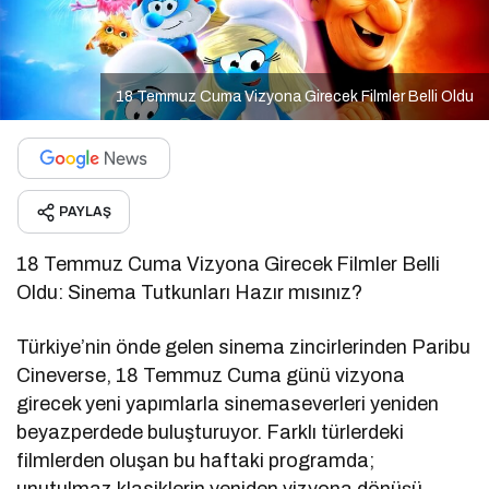
18 Temmuz Cuma Vizyona Girecek Filmler Belli Oldu
PAYLAŞ
18 Temmuz Cuma Vizyona Girecek Filmler Belli
Oldu: Sinema Tutkunları Hazır mısınız?
Türkiye’nin önde gelen sinema zincirlerinden Paribu
Cineverse, 18 Temmuz Cuma günü vizyona
girecek yeni yapımlarla sinemaseverleri yeniden
beyazperdede buluşturuyor. Farklı türlerdeki
filmlerden oluşan bu haftaki programda;
unutulmaz klasiklerin yeniden vizyona dönüşü,