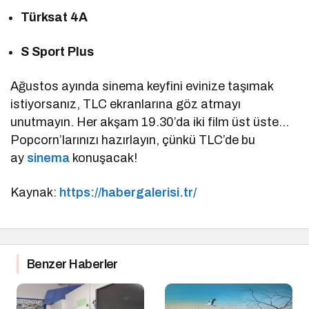
Türksat 4A
S Sport Plus
Ağustos ayında sinema keyfini evinize taşımak
istiyorsanız, TLC ekranlarına göz atmayı
unutmayın. Her akşam 19.30’da iki film üst üste…
Popcorn’larınızı hazırlayın, çünkü TLC’de bu
ay
sinema
konuşacak!
Kaynak:
https://habergalerisi.tr/
Benzer Haberler