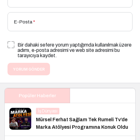
E-Posta
*
Bir dahaki sefere yorum yaptığımda kullanılmak üzere
adımı, e-posta adresimi ve web site adresimi bu
tarayıcıya kaydet.
YORUM GÖNDER
Popüler Haberler
İş Dünyası
Mürsel Ferhat Sağlam Tek Rumeli Tv’de
Marka Atölyesi Programına Konuk Oldu