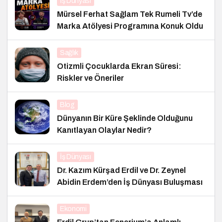
İş Dünyası
Mürsel Ferhat Sağlam Tek Rumeli Tv’de
Marka Atölyesi Programına Konuk Oldu
Sağlık
Otizmli Çocuklarda Ekran Süresi:
Riskler ve Öneriler
Blog
Dünyanın Bir Küre Şeklinde Olduğunu
Kanıtlayan Olaylar Nedir?
İş Dünyası
Dr. Kazım Kürşad Erdil ve Dr. Zeynel
Abidin Erdem’den İş Dünyası Buluşması
Ekonomi