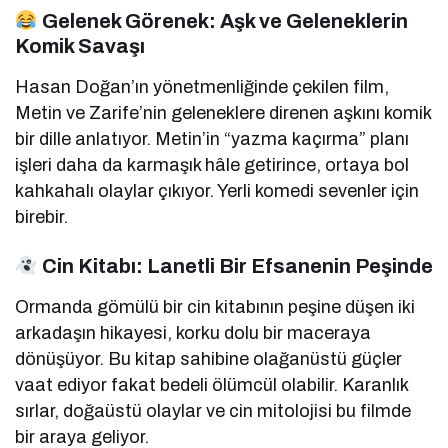
Gelenek Görenek: Aşk ve Geleneklerin
Komik Savaşı
Hasan Doğan’ın yönetmenliğinde çekilen film,
Metin ve Zarife’nin geleneklere direnen aşkını komik
bir dille anlatıyor. Metin’in “yazma kaçırma” planı
işleri daha da karmaşık hâle getirince, ortaya bol
kahkahalı olaylar çıkıyor. Yerli komedi sevenler için
birebir.
Cin Kitabı: Lanetli Bir Efsanenin Peşinde
Ormanda gömülü bir cin kitabının peşine düşen iki
arkadaşın hikayesi, korku dolu bir maceraya
dönüşüyor. Bu kitap sahibine olağanüstü güçler
vaat ediyor fakat bedeli ölümcül olabilir. Karanlık
sırlar, doğaüstü olaylar ve cin mitolojisi bu filmde
bir araya geliyor.