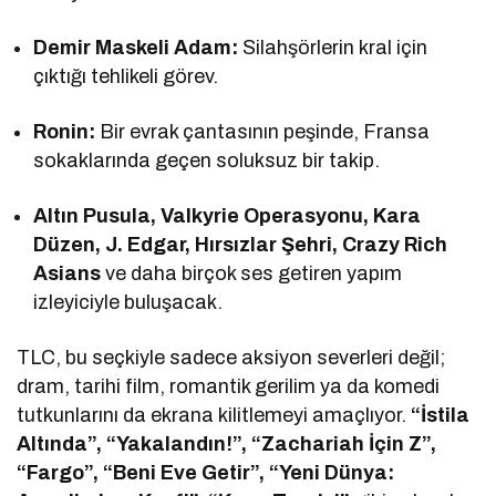
Demir Maskeli Adam:
Silahşörlerin kral için
çıktığı tehlikeli görev.
Ronin:
Bir evrak çantasının peşinde, Fransa
sokaklarında geçen soluksuz bir takip.
Altın Pusula, Valkyrie Operasyonu, Kara
Düzen, J. Edgar, Hırsızlar Şehri, Crazy Rich
Asians
ve daha birçok ses getiren yapım
izleyiciyle buluşacak.
TLC, bu seçkiyle sadece aksiyon severleri değil;
dram, tarihi film, romantik gerilim ya da komedi
tutkunlarını da ekrana kilitlemeyi amaçlıyor.
“İstila
Altında”, “Yakalandın!”, “Zachariah İçin Z”,
“Fargo”, “Beni Eve Getir”, “Yeni Dünya: