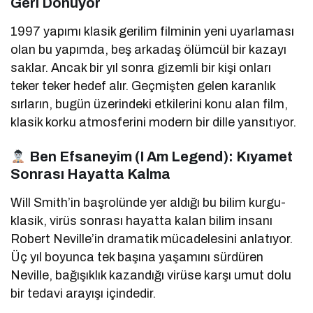
Geri Dönüyor
1997 yapımı klasik gerilim filminin yeni uyarlaması
olan bu yapımda, beş arkadaş ölümcül bir kazayı
saklar. Ancak bir yıl sonra gizemli bir kişi onları
teker teker hedef alır. Geçmişten gelen karanlık
sırların, bugün üzerindeki etkilerini konu alan film,
klasik korku atmosferini modern bir dille yansıtıyor.
Ben Efsaneyim (I Am Legend): Kıyamet
Sonrası Hayatta Kalma
Will Smith’in başrolünde yer aldığı bu bilim kurgu-
klasik, virüs sonrası hayatta kalan bilim insanı
Robert Neville’in dramatik mücadelesini anlatıyor.
Üç yıl boyunca tek başına yaşamını sürdüren
Neville, bağışıklık kazandığı virüse karşı umut dolu
bir tedavi arayışı içindedir.