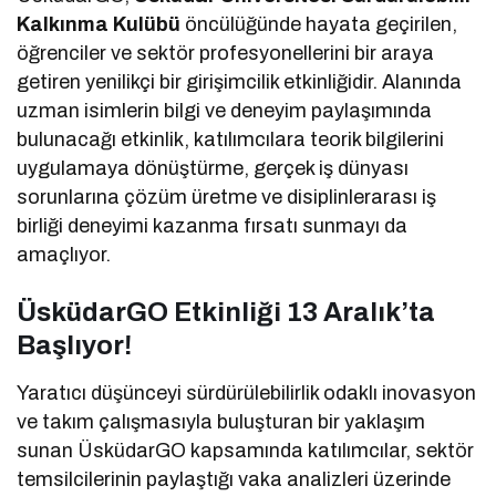
Kalkınma Kulübü
öncülüğünde hayata geçirilen,
öğrenciler ve sektör profesyonellerini bir araya
getiren yenilikçi bir girişimcilik etkinliğidir. Alanında
uzman isimlerin bilgi ve deneyim paylaşımında
bulunacağı etkinlik, katılımcılara teorik bilgilerini
uygulamaya dönüştürme, gerçek iş dünyası
sorunlarına çözüm üretme ve disiplinlerarası iş
birliği deneyimi kazanma fırsatı sunmayı da
amaçlıyor.
ÜsküdarGO Etkinliği 13 Aralık’ta
Başlıyor!
Yaratıcı düşünceyi sürdürülebilirlik odaklı inovasyon
ve takım çalışmasıyla buluşturan bir yaklaşım
sunan ÜsküdarGO kapsamında katılımcılar, sektör
temsilcilerinin paylaştığı vaka analizleri üzerinde