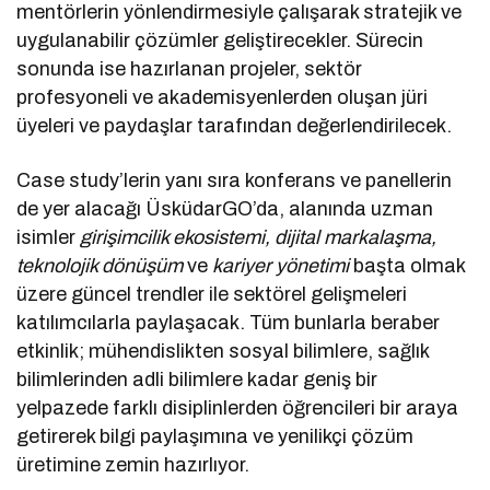
mentörlerin yönlendirmesiyle çalışarak stratejik ve
uygulanabilir çözümler geliştirecekler. Sürecin
sonunda ise hazırlanan projeler, sektör
profesyoneli ve akademisyenlerden oluşan jüri
üyeleri ve paydaşlar tarafından değerlendirilecek.
Case study’lerin yanı sıra konferans ve panellerin
de yer alacağı ÜsküdarGO’da, alanında uzman
isimler
girişimcilik ekosistemi, dijital markalaşma,
teknolojik dönüşüm
ve
kariyer yönetimi
başta olmak
üzere güncel trendler ile sektörel gelişmeleri
katılımcılarla paylaşacak. Tüm bunlarla beraber
etkinlik; mühendislikten sosyal bilimlere, sağlık
bilimlerinden adli bilimlere kadar geniş bir
yelpazede farklı disiplinlerden öğrencileri bir araya
getirerek bilgi paylaşımına ve yenilikçi çözüm
üretimine zemin hazırlıyor.