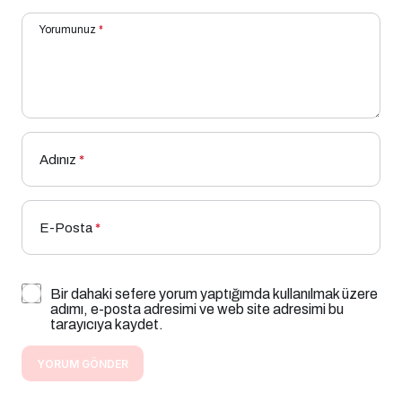
Yorumunuz
*
Adınız
*
E-Posta
*
Bir dahaki sefere yorum yaptığımda kullanılmak üzere
adımı, e-posta adresimi ve web site adresimi bu
tarayıcıya kaydet.
YORUM GÖNDER