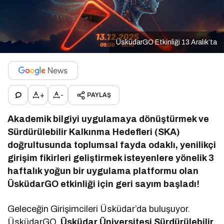
ÜsküdarGO Etkinliği 13 Aralık’ta
+
-
PAYLAŞ
Akademik bilgiyi uygulamaya dönüştürmek ve
Sürdürülebilir Kalkınma Hedefleri (SKA)
doğrultusunda toplumsal fayda odaklı, yenilikçi
girişim fikirleri geliştirmek isteyenlere yönelik 3
haftalık yoğun bir uygulama platformu olan
ÜsküdarGO etkinliği için geri sayım başladı!
Geleceğin Girişimcileri Üsküdar’da buluşuyor.
ÜsküdarGO,
Üsküdar Üniversitesi Sürdürülebilir