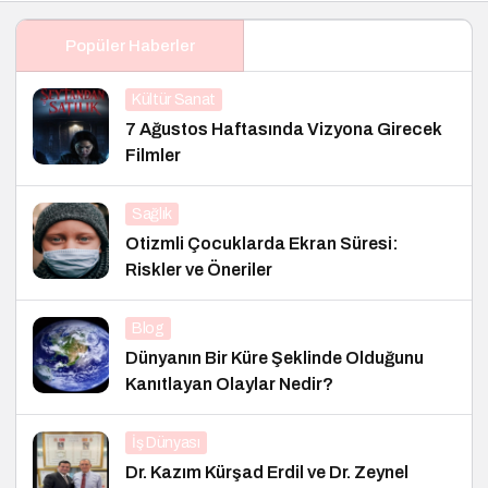
Popüler Haberler
Kültür Sanat
7 Ağustos Haftasında Vizyona Girecek
Filmler
Sağlık
Otizmli Çocuklarda Ekran Süresi:
Riskler ve Öneriler
Blog
Dünyanın Bir Küre Şeklinde Olduğunu
Kanıtlayan Olaylar Nedir?
İş Dünyası
Dr. Kazım Kürşad Erdil ve Dr. Zeynel