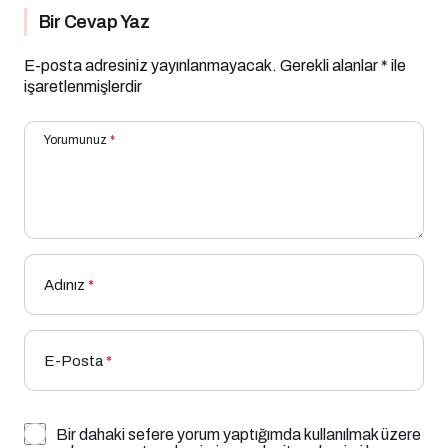
Bir Cevap Yaz
E-posta adresiniz yayınlanmayacak.
Gerekli alanlar
*
ile
işaretlenmişlerdir
Yorumunuz
*
Adınız
*
E-Posta
*
Bir dahaki sefere yorum yaptığımda kullanılmak üzere