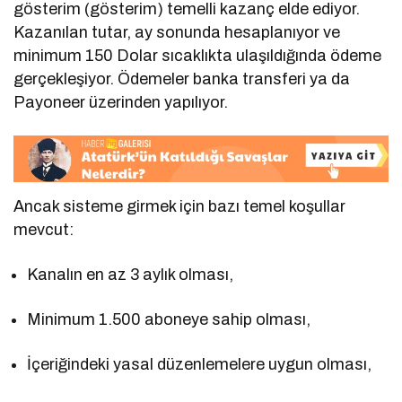
gösterim (gösterim) temelli kazanç elde ediyor.
Kazanılan tutar, ay sonunda hesaplanıyor ve
minimum 150 Dolar sıcaklıkta ulaşıldığında ödeme
gerçekleşiyor. Ödemeler banka transferi ya da
Payoneer üzerinden yapılıyor.
Ancak sisteme girmek için bazı temel koşullar
mevcut:
Kanalın en az 3 aylık olması,
Minimum 1.500 aboneye sahip olması,
İçeriğindeki yasal düzenlemelere uygun olması,