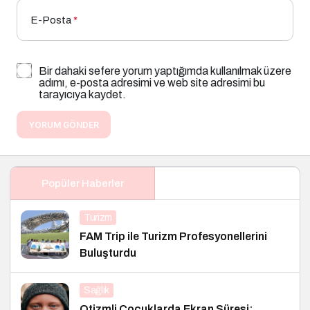
E-Posta
*
Bir dahaki sefere yorum yaptığımda kullanılmak üzere
adımı, e-posta adresimi ve web site adresimi bu
tarayıcıya kaydet.
YORUM GÖNDER
Popüler Haberler
Turizm
FAM Trip ile Turizm Profesyonellerini
Buluşturdu
Sağlık
Otizmli Çocuklarda Ekran Süresi: