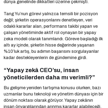
dünya genelinde dikkatleri üzerine çekmişti.
Tang Yu’nun görevi yalnızca temsili bir pozisyon
değil; şirketin operasyonlarını denetleyen, veri
odaklı kararlar alan, performans takibi yapan ve
çalışan yönetiminde aktif rol oynayan bir yapay
zeka modeli olarak tanımlandı. Göreve başladığı ilk
altı ay içinde, şirketin hisse değerinde yaşanan
%10’luk artış, bu adımın başarısını sorgulayanlar
kadar destekleyenlerin de gündemine girdi.
“Yapay zekâ CEO’su, insan
yöneticilerden daha mı verimli?”
Bu gelişme yeniden tartışma konusu olurken, bazı
uzmanlar bunu teknoloji ve yönetim dünyası için bir
dönüm noktası olarak görüyor. Yapay zekânın
insan önyargılarından arınmış kararlar alabileceği,