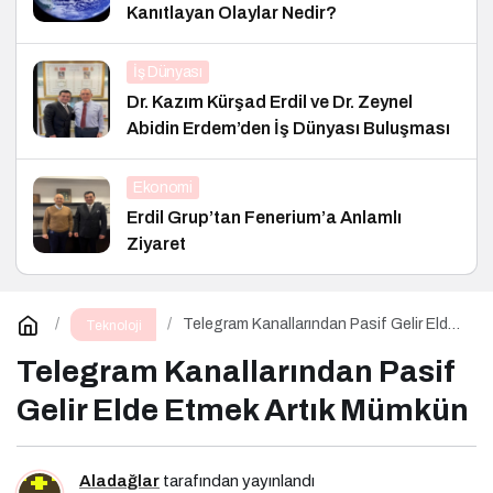
Kanıtlayan Olaylar Nedir?
İş Dünyası
Dr. Kazım Kürşad Erdil ve Dr. Zeynel
Abidin Erdem’den İş Dünyası Buluşması
Ekonomi
Erdil Grup’tan Fenerium’a Anlamlı
Ziyaret
Telegram Kanallarından Pasif Gelir Elde
Teknoloji
Etmek Artık Mümkün
Telegram Kanallarından Pasif
Gelir Elde Etmek Artık Mümkün
Aladağlar
tarafından yayınlandı