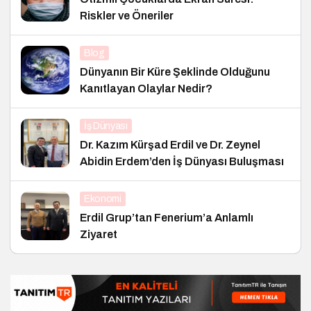
Riskler ve Öneriler
Blog
Dünyanın Bir Küre Şeklinde Olduğunu
Kanıtlayan Olaylar Nedir?
İş Dünyası
Dr. Kazım Kürşad Erdil ve Dr. Zeynel
Abidin Erdem’den İş Dünyası Buluşması
Ekonomi
Erdil Grup’tan Fenerium’a Anlamlı
Ziyaret