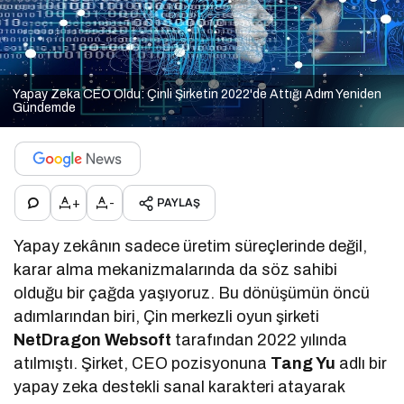
Yapay Zeka CEO Oldu: Çinli Şirketin 2022'de Attığı Adım Yeniden
Gündemde
+
-
PAYLAŞ
Yapay zekânın sadece üretim süreçlerinde değil,
karar alma mekanizmalarında da söz sahibi
olduğu bir çağda yaşıyoruz. Bu dönüşümün öncü
adımlarından biri, Çin merkezli oyun şirketi
NetDragon Websoft
tarafından 2022 yılında
atılmıştı. Şirket, CEO pozisyonuna
Tang Yu
adlı bir
yapay zeka destekli sanal karakteri atayarak