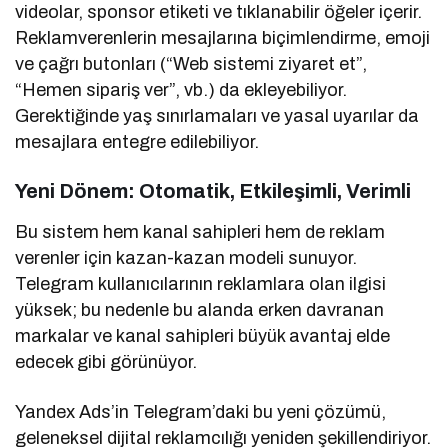
videolar, sponsor etiketi ve tıklanabilir öğeler içerir.
Reklamverenlerin mesajlarına biçimlendirme, emoji
ve çağrı butonları (“Web sistemi ziyaret et”,
“Hemen sipariş ver”, vb.) da ekleyebiliyor.
Gerektiğinde yaş sınırlamaları ve yasal uyarılar da
mesajlara entegre edilebiliyor.
Yeni Dönem: Otomatik, Etkileşimli, Verimli
Bu sistem hem kanal sahipleri hem de reklam
verenler için kazan-kazan modeli sunuyor.
Telegram kullanıcılarının reklamlara olan ilgisi
yüksek; bu nedenle bu alanda erken davranan
markalar ve kanal sahipleri büyük avantaj elde
edecek gibi görünüyor.
Yandex Ads’in Telegram’daki bu yeni çözümü,
geleneksel dijital reklamcılığı yeniden şekillendiriyor.