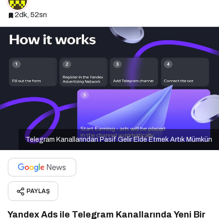
2dk, 52sn
Telegram Kanallarından Pasif Gelir Elde Etmek Artık Mümkün
PAYLAŞ
Yandex Ads ile Telegram Kanallarında Yeni Bir