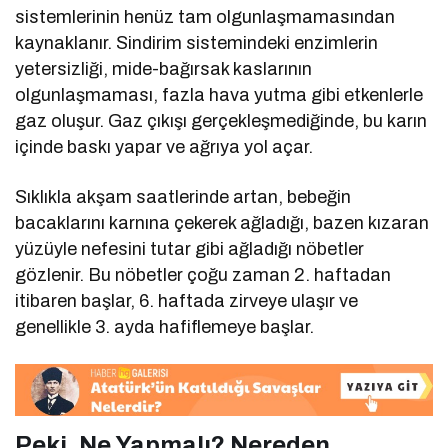
sistemlerinin henüz tam olgunlaşmamasından
kaynaklanır. Sindirim sistemindeki enzimlerin
yetersizliği, mide-bağırsak kaslarının
olgunlaşmaması, fazla hava yutma gibi etkenlerle
gaz oluşur. Gaz çıkışı gerçekleşmediğinde, bu karın
içinde baskı yapar ve ağrıya yol açar.
Sıklıkla akşam saatlerinde artan, bebeğin
bacaklarını karnına çekerek ağladığı, bazen kızaran
yüzüyle nefesini tutar gibi ağladığı nöbetler
gözlenir. Bu nöbetler çoğu zaman 2. haftadan
itibaren başlar, 6. haftada zirveye ulaşır ve
genellikle 3. ayda hafiflemeye başlar.
Peki, Ne Yapmalı? Nereden