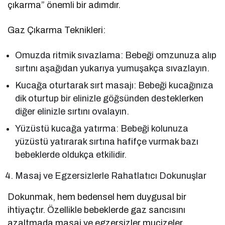
çıkarma” önemli bir adımdır.
Gaz Çıkarma Teknikleri:
Omuzda ritmik sıvazlama: Bebeği omzunuza alıp
sırtını aşağıdan yukarıya yumuşakça sıvazlayın.
Kucağa oturtarak sırt masajı: Bebeği kucağınıza
dik oturtup bir elinizle göğsünden desteklerken
diğer elinizle sırtını ovalayın.
Yüzüstü kucağa yatırma: Bebeği kolunuza
yüzüstü yatırarak sırtına hafifçe vurmak bazı
bebeklerde oldukça etkilidir.
Masaj ve Egzersizlerle Rahatlatıcı Dokunuşlar
Dokunmak, hem bedensel hem duygusal bir
ihtiyaçtır. Özellikle bebeklerde gaz sancısını
azaltmada masaj ve egzersizler mucizeler