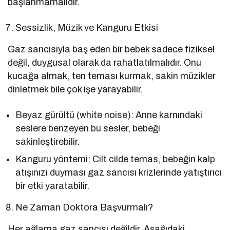
başlanmamalıdır.
Sessizlik, Müzik ve Kanguru Etkisi
Gaz sancısıyla baş eden bir bebek sadece fiziksel
değil, duygusal olarak da rahatlatılmalıdır. Onu
kucağa almak, ten teması kurmak, sakin müzikler
dinletmek bile çok işe yarayabilir.
Beyaz gürültü (white noise): Anne karnındaki
seslere benzeyen bu sesler, bebeği
sakinleştirebilir.
Kanguru yöntemi: Cilt cilde temas, bebeğin kalp
atışınızı duyması gaz sancısı krizlerinde yatıştırıcı
bir etki yaratabilir.
Ne Zaman Doktora Başvurmalı?
Her ağlama gaz sancısı değildir. Aşağıdaki