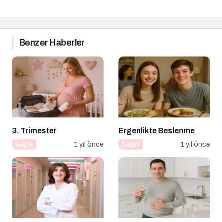
Benzer Haberler
3. Trimester
Ergenlikte Beslenme
Sağlık
1 yıl önce
Sağlık
1 yıl önce