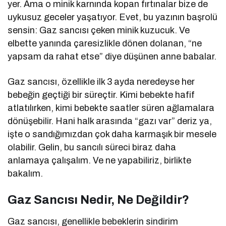
yer. Ama o minik karnında kopan fırtınalar bize de
uykusuz geceler yaşatıyor. Evet, bu yazının başrolü
sensin: Gaz sancısı çeken minik kuzucuk. Ve
elbette yanında çaresizlikle dönen dolanan, “ne
yapsam da rahat etse” diye düşünen anne babalar.
Gaz sancısı, özellikle ilk 3 ayda neredeyse her
bebeğin geçtiği bir süreçtir. Kimi bebekte hafif
atlatılırken, kimi bebekte saatler süren ağlamalara
dönüşebilir. Hani halk arasında “gazı var” deriz ya,
işte o sandığımızdan çok daha karmaşık bir mesele
olabilir. Gelin, bu sancılı süreci biraz daha
anlamaya çalışalım. Ve ne yapabiliriz, birlikte
bakalım.
Gaz Sancısı Nedir, Ne Değildir?
Gaz sancısı, genellikle bebeklerin sindirim