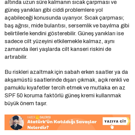
altında uzun süre kalmanın sıcak çarpması ve
güneş yanıkları gibi ciddi problemlere yol
açabileceği konusunda uyarıyor. Sıcak çarpması;
baş ağrısı, mide bulantısı, sersemlik ve bayılma gibi
belirtilerle kendini gösterebilir. Güneş yanıkları ise
sadece cilt yüzeyini etkilemekle kalmaz, aynı
zamanda ileri yaşlarda cilt kanseri riskini de
artırabilir.
Bu riskleri azaltmak için sabah erken saatler ya da
akşamüstü saatlerinde dışarı çıkmak, açık renkli ve
pamuklu kıyafetler tercih etmek ve mutlaka en az
SPF 50 koruma faktörlü güneş kremi kullanmak
büyük önem taşır.