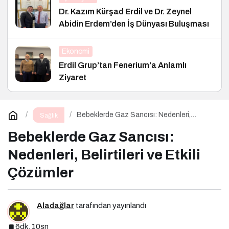
Dr. Kazım Kürşad Erdil ve Dr. Zeynel
Abidin Erdem’den İş Dünyası Buluşması
Ekonomi
Erdil Grup’tan Fenerium’a Anlamlı
Ziyaret
Bebeklerde Gaz Sancısı: Nedenleri,
Sağlık
Belirtileri ve Etkili Çözümler
Bebeklerde Gaz Sancısı:
Nedenleri, Belirtileri ve Etkili
Çözümler
Aladağlar
tarafından yayınlandı
6dk, 10sn