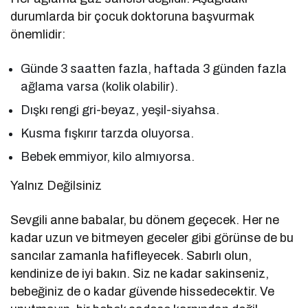
durumlarda bir çocuk doktoruna başvurmak
önemlidir:
Günde 3 saatten fazla, haftada 3 günden fazla
ağlama varsa (kolik olabilir).
Dışkı rengi gri-beyaz, yeşil-siyahsa.
Kusma fışkırır tarzda oluyorsa.
Bebek emmiyor, kilo almıyorsa.
Yalnız Değilsiniz
Sevgili anne babalar, bu dönem geçecek. Her ne
kadar uzun ve bitmeyen geceler gibi görünse de bu
sancılar zamanla hafifleyecek. Sabırlı olun,
kendinize de iyi bakın. Siz ne kadar sakinseniz,
bebeğiniz de o kadar güvende hissedecektir. Ve