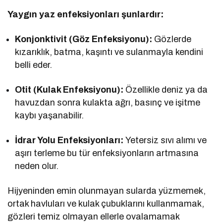
Yaygın yaz enfeksiyonları şunlardır:
Konjonktivit (Göz Enfeksiyonu):
Gözlerde
kızarıklık, batma, kaşıntı ve sulanmayla kendini
belli eder.
Otit (Kulak Enfeksiyonu):
Özellikle deniz ya da
havuzdan sonra kulakta ağrı, basınç ve işitme
kaybı yaşanabilir.
İdrar Yolu Enfeksiyonları:
Yetersiz sıvı alımı ve
aşırı terleme bu tür enfeksiyonların artmasına
neden olur.
Hijyeninden emin olunmayan sularda yüzmemek,
ortak havluları ve kulak çubuklarını kullanmamak,
gözleri temiz olmayan ellerle ovalamamak