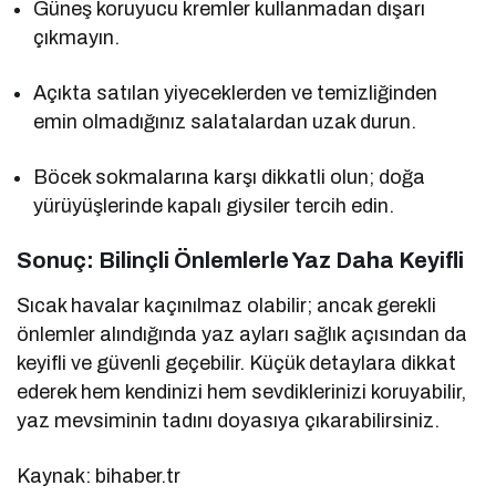
Güneş koruyucu kremler kullanmadan dışarı
çıkmayın.
Açıkta satılan yiyeceklerden ve temizliğinden
emin olmadığınız salatalardan uzak durun.
Böcek sokmalarına karşı dikkatli olun; doğa
yürüyüşlerinde kapalı giysiler tercih edin.
Sonuç: Bilinçli Önlemlerle Yaz Daha Keyifli
Sıcak havalar kaçınılmaz olabilir; ancak gerekli
önlemler alındığında yaz ayları sağlık açısından da
keyifli ve güvenli geçebilir. Küçük detaylara dikkat
ederek hem kendinizi hem sevdiklerinizi koruyabilir,
yaz mevsiminin tadını doyasıya çıkarabilirsiniz.
Kaynak: bihaber.tr