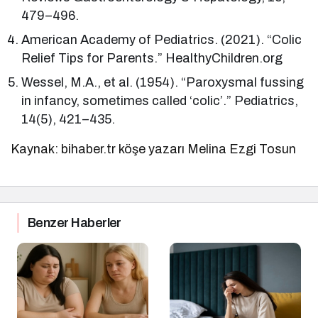
479–496.
American Academy of Pediatrics. (2021). “Colic
Relief Tips for Parents.” HealthyChildren.org
Wessel, M.A., et al. (1954). “Paroxysmal fussing
in infancy, sometimes called ‘colic’.” Pediatrics,
14(5), 421–435.
Kaynak: bihaber.tr köşe yazarı Melina Ezgi Tosun
Benzer Haberler