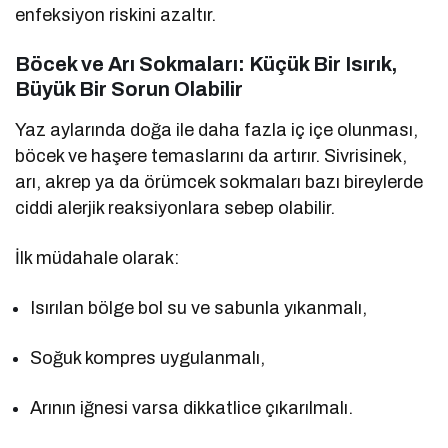
enfeksiyon riskini azaltır.
Böcek ve Arı Sokmaları: Küçük Bir Isırık,
Büyük Bir Sorun Olabilir
Yaz aylarında doğa ile daha fazla iç içe olunması,
böcek ve haşere temaslarını da artırır. Sivrisinek,
arı, akrep ya da örümcek sokmaları bazı bireylerde
ciddi alerjik reaksiyonlara sebep olabilir.
İlk müdahale olarak:
Isırılan bölge bol su ve sabunla yıkanmalı,
Soğuk kompres uygulanmalı,
Arının iğnesi varsa dikkatlice çıkarılmalı.