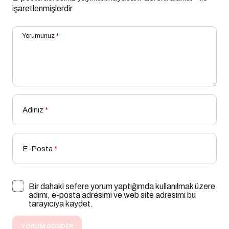
işaretlenmişlerdir
Yorumunuz
*
Adınız
*
E-Posta
*
Bir dahaki sefere yorum yaptığımda kullanılmak üzere
adımı, e-posta adresimi ve web site adresimi bu
tarayıcıya kaydet.
YORUM GÖNDER