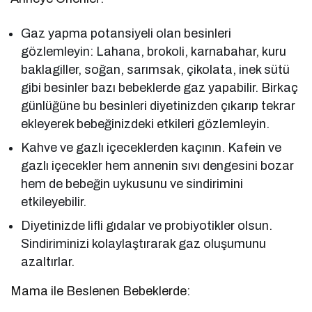
Gaz yapma potansiyeli olan besinleri
gözlemleyin: Lahana, brokoli, karnabahar, kuru
baklagiller, soğan, sarımsak, çikolata, inek sütü
gibi besinler bazı bebeklerde gaz yapabilir. Birkaç
günlüğüne bu besinleri diyetinizden çıkarıp tekrar
ekleyerek bebeğinizdeki etkileri gözlemleyin.
Kahve ve gazlı içeceklerden kaçının. Kafein ve
gazlı içecekler hem annenin sıvı dengesini bozar
hem de bebeğin uykusunu ve sindirimini
etkileyebilir.
Diyetinizde lifli gıdalar ve probiyotikler olsun.
Sindiriminizi kolaylaştırarak gaz oluşumunu
azaltırlar.
Mama ile Beslenen Bebeklerde: