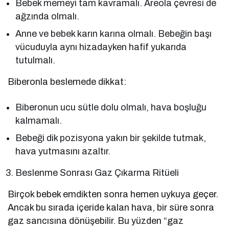
Bebek memeyi tam kavramalı. Areola çevresi de
ağzında olmalı.
Anne ve bebek karın karına olmalı. Bebeğin başı
vücuduyla aynı hizadayken hafif yukarıda
tutulmalı.
Biberonla beslemede dikkat:
Biberonun ucu sütle dolu olmalı, hava boşluğu
kalmamalı.
Bebeği dik pozisyona yakın bir şekilde tutmak,
hava yutmasını azaltır.
Beslenme Sonrası Gaz Çıkarma Ritüeli
Birçok bebek emdikten sonra hemen uykuya geçer.
Ancak bu sırada içeride kalan hava, bir süre sonra
gaz sancısına dönüşebilir. Bu yüzden “gaz