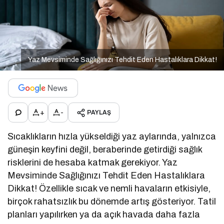
Yaz Mevsiminde Sağlığınızı Tehdit Eden Hastalıklara Dikkat!
+
-
PAYLAŞ
Sıcaklıkların hızla yükseldiği yaz aylarında, yalnızca
güneşin keyfini değil, beraberinde getirdiği sağlık
risklerini de hesaba katmak gerekiyor. Yaz
Mevsiminde Sağlığınızı Tehdit Eden Hastalıklara
Dikkat! Özellikle sıcak ve nemli havaların etkisiyle,
birçok rahatsızlık bu dönemde artış gösteriyor. Tatil
planları yapılırken ya da açık havada daha fazla