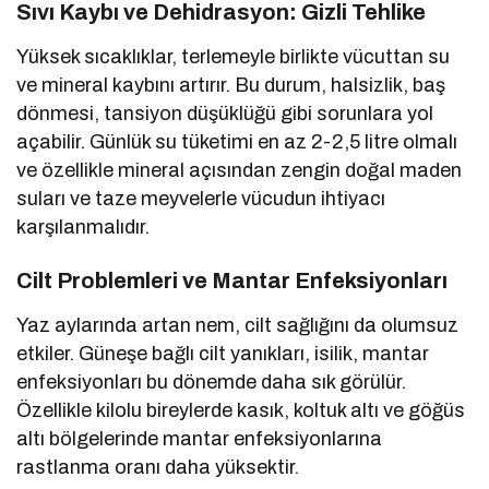
Sıvı Kaybı ve Dehidrasyon: Gizli Tehlike
Yüksek sıcaklıklar, terlemeyle birlikte vücuttan su
ve mineral kaybını artırır. Bu durum, halsizlik, baş
dönmesi, tansiyon düşüklüğü gibi sorunlara yol
açabilir. Günlük su tüketimi en az 2-2,5 litre olmalı
ve özellikle mineral açısından zengin doğal maden
suları ve taze meyvelerle vücudun ihtiyacı
karşılanmalıdır.
Cilt Problemleri ve Mantar Enfeksiyonları
Yaz aylarında artan nem, cilt sağlığını da olumsuz
etkiler. Güneşe bağlı cilt yanıkları, isilik, mantar
enfeksiyonları bu dönemde daha sık görülür.
Özellikle kilolu bireylerde kasık, koltuk altı ve göğüs
altı bölgelerinde mantar enfeksiyonlarına
rastlanma oranı daha yüksektir.