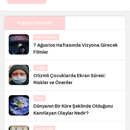
Popüler Haberler
Kültür Sanat
7 Ağustos Haftasında Vizyona Girecek
Filmler
Sağlık
Otizmli Çocuklarda Ekran Süresi:
Riskler ve Öneriler
Blog
Dünyanın Bir Küre Şeklinde Olduğunu
Kanıtlayan Olaylar Nedir?
İş Dünyası