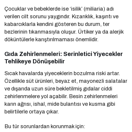
Çocuklar ve bebeklerde ise ‘isilik’ (miliaria) adı
verilen cilt sorunu yaygındır. Kızarıklık, kaşıntı ve
kabarcıklarla kendini gösteren bu durum, ter
bezlerinin tıkanmasıyla oluşur. Ürtiker ya da alerjik
döküntülerle karıştırılmaması önemlidir.
Gıda Zehirlenmeleri: Serinletici Yiyecekler
Tehlikeye Dönüşebilir
Sıcak havalarda yiyeceklerin bozulma riski artar.
Özellikle süt ürünleri, beyaz et, mayonezli salatalar
ve dışarıda uzun süre bekletilmiş gıdalar ciddi
zehirlenmelere yol açabilir. Besin zehirlenmeleri
karın ağrısı, ishal, mide bulantısı ve kusma gibi
belirtilerle ortaya çıkar.
Bu tür sorunlardan korunmak için: