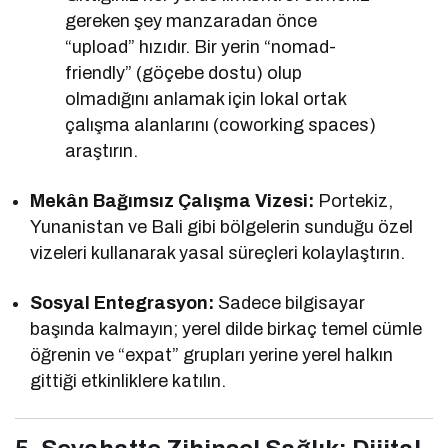
gereken şey manzaradan önce
“upload” hızıdır. Bir yerin “nomad-
friendly” (göçebe dostu) olup
olmadığını anlamak için lokal ortak
çalışma alanlarını (coworking spaces)
araştırın.
Mekân Bağımsız Çalışma Vizesi:
Portekiz,
Yunanistan ve Bali gibi bölgelerin sunduğu özel
vizeleri kullanarak yasal süreçleri kolaylaştırın.
Sosyal Entegrasyon:
Sadece bilgisayar
başında kalmayın; yerel dilde birkaç temel cümle
öğrenin ve “expat” grupları yerine yerel halkın
gittiği etkinliklere katılın.