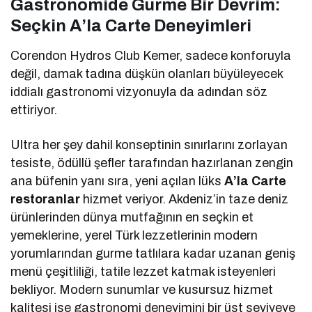
Gastronomide Gurme Bir Devrim:
Seçkin A’la Carte Deneyimleri
Corendon Hydros Club Kemer, sadece konforuyla
değil, damak tadına düşkün olanları büyüleyecek
iddialı gastronomi vizyonuyla da adından söz
ettiriyor.
Ultra her şey dahil konseptinin sınırlarını zorlayan
tesiste, ödüllü şefler tarafından hazırlanan zengin
ana büfenin yanı sıra, yeni açılan lüks
A’la Carte
restoranlar
hizmet veriyor. Akdeniz’in taze deniz
ürünlerinden dünya mutfağının en seçkin et
yemeklerine, yerel Türk lezzetlerinin modern
yorumlarından gurme tatlılara kadar uzanan geniş
menü çeşitliliği, tatile lezzet katmak isteyenleri
bekliyor. Modern sunumlar ve kusursuz hizmet
kalitesi ise gastronomi deneyimini bir üst seviyeye