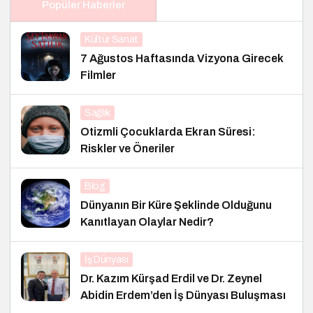
Popüler Haberler
Kültür Sanat
7 Ağustos Haftasında Vizyona Girecek
Filmler
Sağlık
Otizmli Çocuklarda Ekran Süresi:
Riskler ve Öneriler
Blog
Dünyanın Bir Küre Şeklinde Olduğunu
Kanıtlayan Olaylar Nedir?
İş Dünyası
Dr. Kazım Kürşad Erdil ve Dr. Zeynel
Abidin Erdem’den İş Dünyası Buluşması