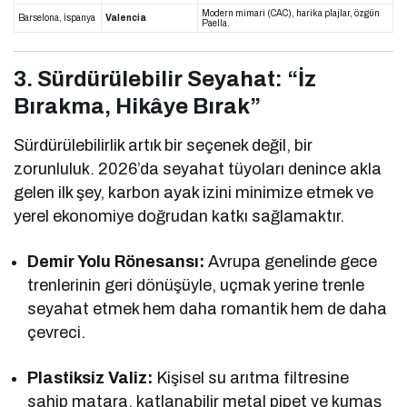
Modern mimari (CAC), harika plajlar, özgün
Barselona, İspanya
Valencia
Paella.
3. Sürdürülebilir Seyahat: “İz
Bırakma, Hikâye Bırak”
Sürdürülebilirlik artık bir seçenek değil, bir
zorunluluk. 2026’da seyahat tüyoları denince akla
gelen ilk şey, karbon ayak izini minimize etmek ve
yerel ekonomiye doğrudan katkı sağlamaktır.
Demir Yolu Rönesansı:
Avrupa genelinde gece
trenlerinin geri dönüşüyle, uçmak yerine trenle
seyahat etmek hem daha romantik hem de daha
çevreci.
Plastiksiz Valiz:
Kişisel su arıtma filtresine
sahip matara, katlanabilir metal pipet ve kumaş