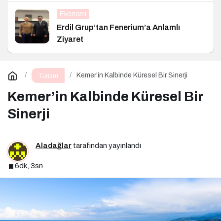
Ekonomi
Erdil Grup’tan Fenerium’a Anlamlı
Ziyaret
Kemer’in Kalbinde Küresel Bir Sinerji
Turizm
Kemer’in Kalbinde Küresel Bir
Sinerji
Aladağlar
tarafından yayınlandı
6dk, 3sn