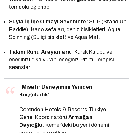
tempolu eğlence.
Suyla İç İçe Olmayı Sevenlere:
SUP (Stand Up
Paddle), Kano sefaları, deniz bisikletleri, Aqua
Spinning (Su içi bisiklet) ve Aqua Mat.
Takım Ruhu Arayanlara:
Kürek Kulübü ve
enerjinizi dışa vurabileceğiniz Ritim Terapisi
seansları.
“Misafir Deneyimini Yeniden
Kurguladık”
Corendon Hotels & Resorts Türkiye
Genel Koordinatörü
Armağan
Dayıoğlu
, Kemer’deki bu yeni dönemi
şu sözlerle özetliyor: