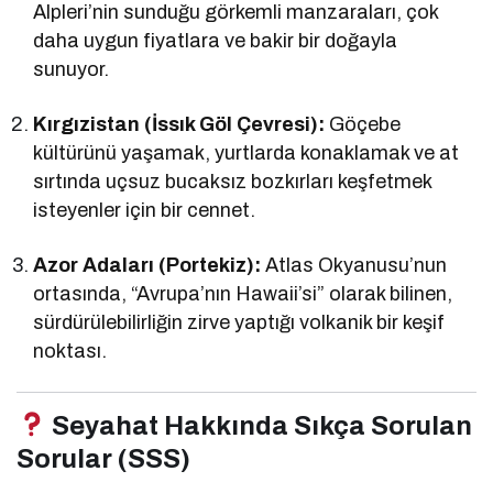
Alpleri’nin sunduğu görkemli manzaraları, çok
daha uygun fiyatlara ve bakir bir doğayla
sunuyor.
Kırgızistan (İssık Göl Çevresi):
Göçebe
kültürünü yaşamak, yurtlarda konaklamak ve at
sırtında uçsuz bucaksız bozkırları keşfetmek
isteyenler için bir cennet.
Azor Adaları (Portekiz):
Atlas Okyanusu’nun
ortasında, “Avrupa’nın Hawaii’si” olarak bilinen,
sürdürülebilirliğin zirve yaptığı volkanik bir keşif
noktası.
Seyahat Hakkında Sıkça Sorulan
Sorular (SSS)