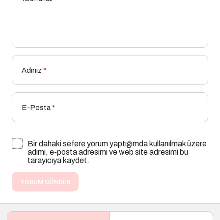
Adınız
*
E-Posta
*
Bir dahaki sefere yorum yaptığımda kullanılmak üzere
adımı, e-posta adresimi ve web site adresimi bu
tarayıcıya kaydet.
YORUM GÖNDER