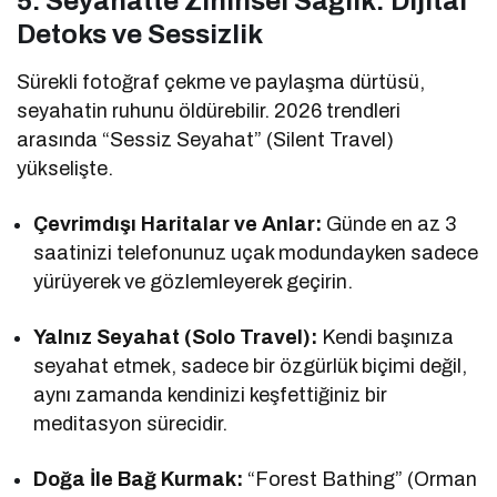
5. Seyahatte Zihinsel Sağlık: Dijital
Detoks ve Sessizlik
Sürekli fotoğraf çekme ve paylaşma dürtüsü,
seyahatin ruhunu öldürebilir. 2026 trendleri
arasında “Sessiz Seyahat” (Silent Travel)
yükselişte.
Çevrimdışı Haritalar ve Anlar:
Günde en az 3
saatinizi telefonunuz uçak modundayken sadece
yürüyerek ve gözlemleyerek geçirin.
Yalnız Seyahat (Solo Travel):
Kendi başınıza
seyahat etmek, sadece bir özgürlük biçimi değil,
aynı zamanda kendinizi keşfettiğiniz bir
meditasyon sürecidir.
Doğa İle Bağ Kurmak:
“Forest Bathing” (Orman