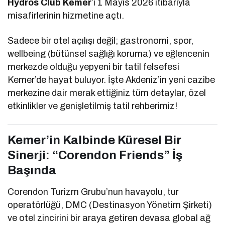
Hydros Club Kemer
’i 1 Mayıs 2026 itibarıyla
misafirlerinin hizmetine açtı.
Sadece bir otel açılışı değil; gastronomi, spor,
wellbeing (bütünsel sağlığı koruma) ve eğlencenin
merkezde olduğu yepyeni bir tatil felsefesi
Kemer’de hayat buluyor. İşte Akdeniz’in yeni cazibe
merkezine dair merak ettiğiniz tüm detaylar, özel
etkinlikler ve genişletilmiş tatil rehberimiz!
Kemer’in Kalbinde Küresel Bir
Sinerji: “Corendon Friends” İş
Başında
Corendon Turizm Grubu’nun havayolu, tur
operatörlüğü, DMC (Destinasyon Yönetim Şirketi)
ve otel zincirini bir araya getiren devasa global ağ