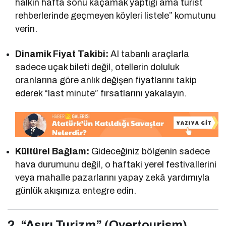
halkın hafta sonu kaçamak yaptığı ama turist
rehberlerinde geçmeyen köyleri listele” komutunu
verin.
Dinamik Fiyat Takibi:
AI tabanlı araçlarla
sadece uçak bileti değil, otellerin doluluk
oranlarına göre anlık değişen fiyatlarını takip
ederek “last minute” fırsatlarını yakalayın.
Kültürel Bağlam:
Gideceğiniz bölgenin sadece
hava durumunu değil, o haftaki yerel festivallerini
veya mahalle pazarlarını yapay zekâ yardımıyla
günlük akışınıza entegre edin.
2. “Aşırı Turizm” (Overtourism)