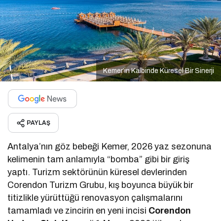
Kemer’in Kalbinde Küresel Bir Sinerji
PAYLAŞ
Antalya’nın göz bebeği Kemer, 2026 yaz sezonuna
kelimenin tam anlamıyla “bomba” gibi bir giriş
yaptı. Turizm sektörünün küresel devlerinden
Corendon Turizm Grubu, kış boyunca büyük bir
titizlikle yürüttüğü renovasyon çalışmalarını
tamamladı ve zincirin en yeni incisi
Corendon