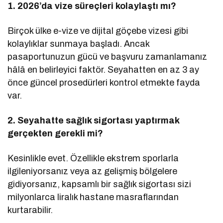
1. 2026’da vize süreçleri kolaylaştı mı?
Birçok ülke e-vize ve dijital göçebe vizesi gibi
kolaylıklar sunmaya başladı. Ancak
pasaportunuzun gücü ve başvuru zamanlamanız
hâlâ en belirleyici faktör. Seyahatten en az 3 ay
önce güncel prosedürleri kontrol etmekte fayda
var.
2. Seyahatte sağlık sigortası yaptırmak
gerçekten gerekli mi?
Kesinlikle evet. Özellikle ekstrem sporlarla
ilgileniyorsanız veya az gelişmiş bölgelere
gidiyorsanız, kapsamlı bir sağlık sigortası sizi
milyonlarca liralık hastane masraflarından
kurtarabilir.