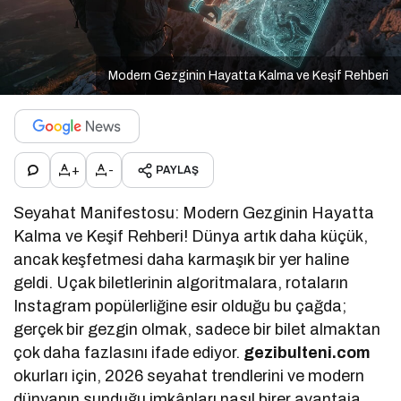
Modern Gezginin Hayatta Kalma ve Keşif Rehberi
+
-
PAYLAŞ
Seyahat Manifestosu: Modern Gezginin Hayatta
Kalma ve Keşif Rehberi! Dünya artık daha küçük,
ancak keşfetmesi daha karmaşık bir yer haline
geldi. Uçak biletlerinin algoritmalara, rotaların
Instagram popülerliğine esir olduğu bu çağda;
gerçek bir gezgin olmak, sadece bir bilet almaktan
çok daha fazlasını ifade ediyor.
gezibulteni.com
okurları için, 2026 seyahat trendlerini ve modern
dünyanın sunduğu imkânları nasıl birer avantaja