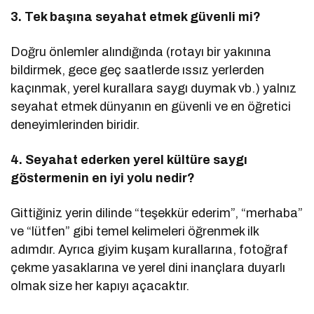
3. Tek başına seyahat etmek güvenli mi?
Doğru önlemler alındığında (rotayı bir yakınına
bildirmek, gece geç saatlerde ıssız yerlerden
kaçınmak, yerel kurallara saygı duymak vb.) yalnız
seyahat etmek dünyanın en güvenli ve en öğretici
deneyimlerinden biridir.
4. Seyahat ederken yerel kültüre saygı
göstermenin en iyi yolu nedir?
Gittiğiniz yerin dilinde “teşekkür ederim”, “merhaba”
ve “lütfen” gibi temel kelimeleri öğrenmek ilk
adımdır. Ayrıca giyim kuşam kurallarına, fotoğraf
çekme yasaklarına ve yerel dini inançlara duyarlı
olmak size her kapıyı açacaktır.