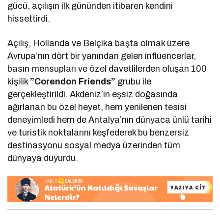
gücü, açılışın ilk gününden itibaren kendini
hissettirdi.
Açılış, Hollanda ve Belçika başta olmak üzere
Avrupa’nın dört bir yanından gelen influencerlar,
basın mensupları ve özel davetlilerden oluşan 100
kişilik
”Corendon Friends”
grubu ile
gerçekleştirildi. Akdeniz’in eşsiz doğasında
ağırlanan bu özel heyet, hem yenilenen tesisi
deneyimledi hem de Antalya’nın dünyaca ünlü tarihi
ve turistik noktalarını keşfederek bu benzersiz
destinasyonu sosyal medya üzerinden tüm
dünyaya duyurdu.