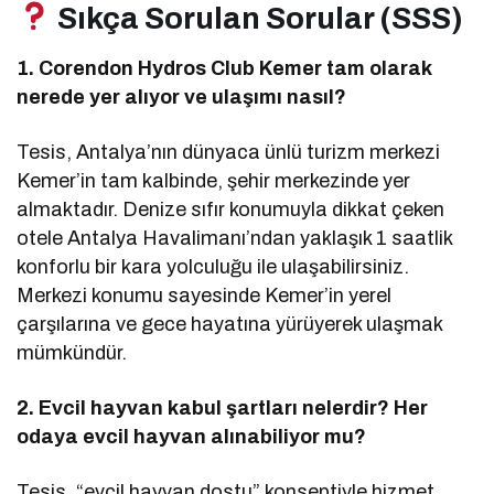
Sıkça Sorulan Sorular (SSS)
1. Corendon Hydros Club Kemer tam olarak
nerede yer alıyor ve ulaşımı nasıl?
Tesis, Antalya’nın dünyaca ünlü turizm merkezi
Kemer’in tam kalbinde, şehir merkezinde yer
almaktadır. Denize sıfır konumuyla dikkat çeken
otele Antalya Havalimanı’ndan yaklaşık 1 saatlik
konforlu bir kara yolculuğu ile ulaşabilirsiniz.
Merkezi konumu sayesinde Kemer’in yerel
çarşılarına ve gece hayatına yürüyerek ulaşmak
mümkündür.
2. Evcil hayvan kabul şartları nelerdir? Her
odaya evcil hayvan alınabiliyor mu?
Tesis, “evcil hayvan dostu” konseptiyle hizmet