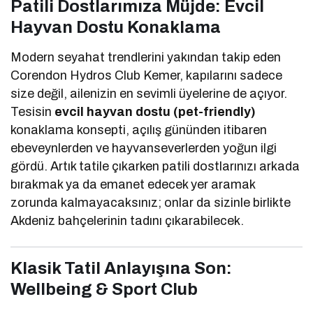
Patili Dostlarımıza Müjde: Evcil
Hayvan Dostu Konaklama
Modern seyahat trendlerini yakından takip eden
Corendon Hydros Club Kemer, kapılarını sadece
size değil, ailenizin en sevimli üyelerine de açıyor.
Tesisin
evcil hayvan dostu (pet-friendly)
konaklama konsepti, açılış gününden itibaren
ebeveynlerden ve hayvanseverlerden yoğun ilgi
gördü. Artık tatile çıkarken patili dostlarınızı arkada
bırakmak ya da emanet edecek yer aramak
zorunda kalmayacaksınız; onlar da sizinle birlikte
Akdeniz bahçelerinin tadını çıkarabilecek.
Klasik Tatil Anlayışına Son:
Wellbeing & Sport Club