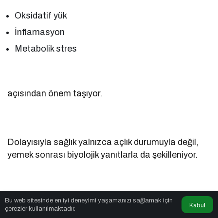
Oksidatif yük
İnflamasyon
Metabolik stres
açısından önem taşıyor.
Dolayısıyla sağlık yalnızca açlık durumuyla değil,
yemek sonrası biyolojik yanıtlarla da şekilleniyor.
Bu web sitesinde en iyi deneyimi yaşamanızı sağlamak için
Neler Yapılabilir?
Kabul
çerezler kullanılmaktadır.