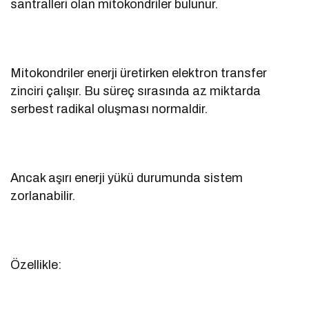
santralleri olan mitokondriler bulunur.
Mitokondriler enerji üretirken elektron transfer
zinciri çalışır. Bu süreç sırasında az miktarda
serbest radikal oluşması normaldir.
Ancak aşırı enerji yükü durumunda sistem
zorlanabilir.
Özellikle: