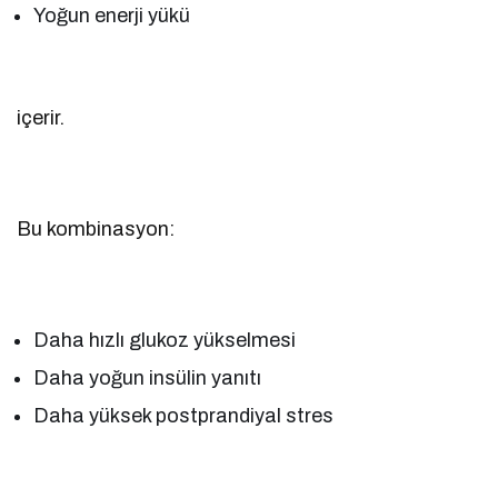
Yoğun enerji yükü
içerir.
Bu kombinasyon:
Daha hızlı glukoz yükselmesi
Daha yoğun insülin yanıtı
Daha yüksek postprandiyal stres