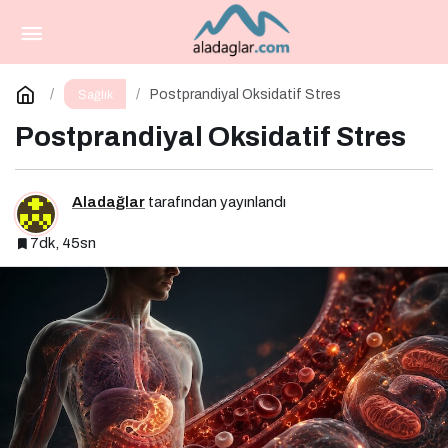
Postprandiyal Oksidatif Stres
Yorum Yap
Postprandiyal Oksidatif Stres
Sağlık
Postprandiyal Oksidatif Stres
Aladağlar
tarafından yayınlandı
7dk, 45sn