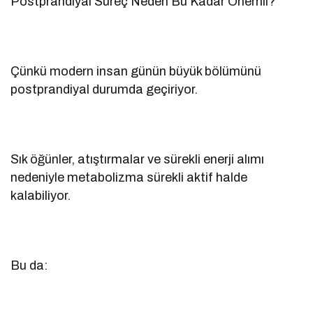
Postprandiyal Süreç Neden Bu Kadar Önemli?
Çünkü modern insan günün büyük bölümünü
postprandiyal durumda geçiriyor.
Sık öğünler, atıştırmalar ve sürekli enerji alımı
nedeniyle metabolizma sürekli aktif halde
kalabiliyor.
Bu da: