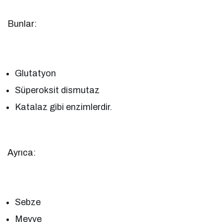
Bunlar:
Glutatyon
Süperoksit dismutaz
Katalaz gibi enzimlerdir.
Ayrıca:
Sebze
Meyve