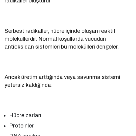
radikaller oluşturur.
Serbest radikaller, hücre içinde oluşan reaktif
moleküllerdir. Normal koşullarda vücudun
antioksidan sistemleri bu molekülleri dengeler.
Ancak üretim arttığında veya savunma sistemi
yetersiz kaldığında:
Hücre zarları
Proteinler
DNA yapıları