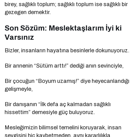
birey, sağlıklı toplum; sağlıklı toplum ise sağlıklı bir
gezegen demektir.
Son Sözüm: Meslektaşlarım İyi ki
Varsınız
Bizler, insanların hayatına besinlerle dokunuyoruz.
Bir annenin “Sütüm arttı!” dediği anın sevinciyle,
Bir çocuğun “Boyum uzamış!” diye heyecanlandığı
gelişmeyle,
Bir danışanın “İlk defa aç kalmadan sağlıklı
hissettim” demesiyle güç buluyoruz.
Mesleğimizin bilimsel temelini koruyarak, insan
sevgisini hiç kaybetmeden, aynı kararlılıkla