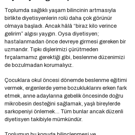
Toplumda sağlıklı yaşam bilincinin artmasıyla
birlikte diyetisyenlerin rolü daha çok görünür
olmaya başladı. Ancak hâlâ “biraz kilo verince
gelirim” algısı yaygın. Oysa diyetisyen;
hastalanmadan önce devreye girmesi gereken bir
uzmandır. Tıpkı dişlerimizi çürütmeden
fırçalamamız gerektiği gibi, beslenme düzenimizi
de bozulmadan korumalıyız.
Çocuklara okul öncesi dönemde beslenme eğitimi
vermek, ergenlerde yeme bozukluklarını erken fark
etmek, anne adaylarına gebelik öncesinde doğru
mikrobesin desteğini sağlamak, yaşlı bireylerde
sarkopeniyi önlemek… Tüm bunlar ancak düzenli
diyetisyen takibiyle mümkündür.
Toplumun bu konuda bilinçlenmesi ve