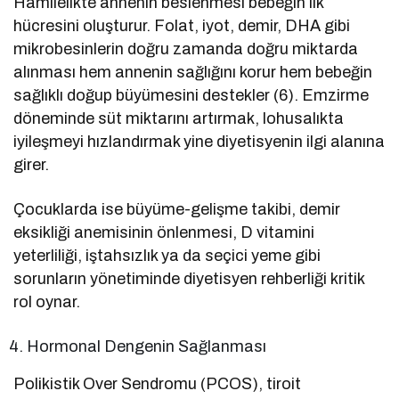
Hamilelikte annenin beslenmesi bebeğin ilk
hücresini oluşturur. Folat, iyot, demir, DHA gibi
mikrobesinlerin doğru zamanda doğru miktarda
alınması hem annenin sağlığını korur hem bebeğin
sağlıklı doğup büyümesini destekler (6). Emzirme
döneminde süt miktarını artırmak, lohusalıkta
iyileşmeyi hızlandırmak yine diyetisyenin ilgi alanına
girer.
Çocuklarda ise büyüme-gelişme takibi, demir
eksikliği anemisinin önlenmesi, D vitamini
yeterliliği, iştahsızlık ya da seçici yeme gibi
sorunların yönetiminde diyetisyen rehberliği kritik
rol oynar.
Hormonal Dengenin Sağlanması
Polikistik Over Sendromu (PCOS), tiroit