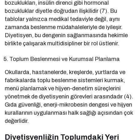
bozuklukları, insülin direnci gibi hormonal
bozukluklar diyetle doğrudan ilişkilidir (7). Bu
tablolar yalnızca medikal tedaviyle değil, aynı
zamanda beslenme müdahaleleriyle de iyileşir.
Diyetisyen, bu dengenin sağlanmasında hekimle
birlikte çalışarak multidisipliner bir rol üstlenir.
Toplum Beslenmesi ve Kurumsal Planlama
Okullarda, hastanelerde, kreşlerde, yurtlarda ve
fabrikalarda toplu beslenme sistemleri kurmak,
menü planlamak ve hijyen-denetim süreçlerini
yönetmek de diyetisyenin görevleri arasındadır (4).
Gıda güvenliği, enerji-mikrobesin dengesi ve hijyen
kurallarının uygulanması halk sağlığı açısından çok
değerlidir.
Diyetisyenliğin Toplumdaki Yeri