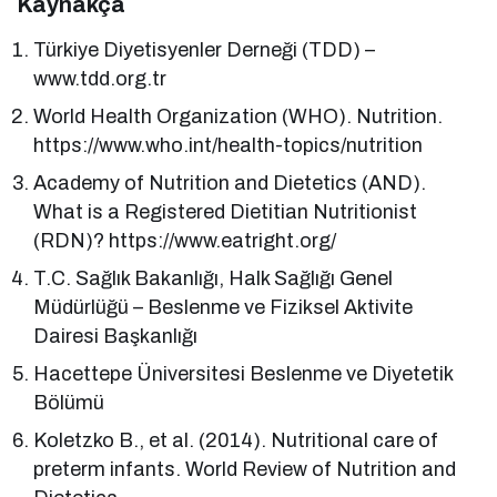
Kaynakça
Türkiye Diyetisyenler Derneği (TDD) –
www.tdd.org.tr
World Health Organization (WHO). Nutrition.
https://www.who.int/health-topics/nutrition
Academy of Nutrition and Dietetics (AND).
What is a Registered Dietitian Nutritionist
(RDN)? https://www.eatright.org/
T.C. Sağlık Bakanlığı, Halk Sağlığı Genel
Müdürlüğü – Beslenme ve Fiziksel Aktivite
Dairesi Başkanlığı
Hacettepe Üniversitesi Beslenme ve Diyetetik
Bölümü
Koletzko B., et al. (2014). Nutritional care of
preterm infants. World Review of Nutrition and