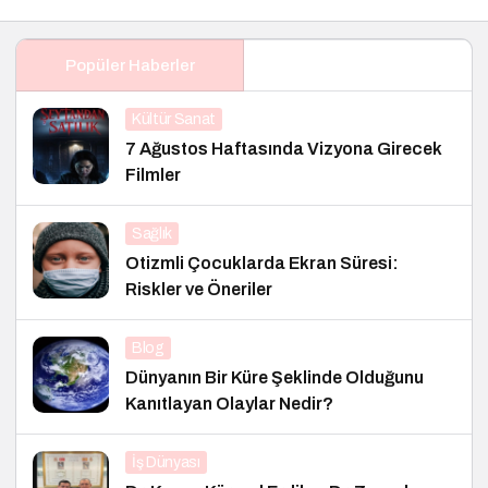
Popüler Haberler
Kültür Sanat
7 Ağustos Haftasında Vizyona Girecek
Filmler
Sağlık
Otizmli Çocuklarda Ekran Süresi:
Riskler ve Öneriler
Blog
Dünyanın Bir Küre Şeklinde Olduğunu
Kanıtlayan Olaylar Nedir?
İş Dünyası