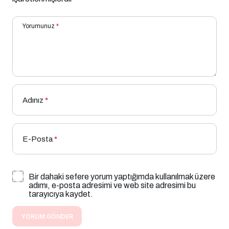
Yorumunuz
*
Adınız
*
E-Posta
*
Bir dahaki sefere yorum yaptığımda kullanılmak üzere
adımı, e-posta adresimi ve web site adresimi bu
tarayıcıya kaydet.
YORUM GÖNDER