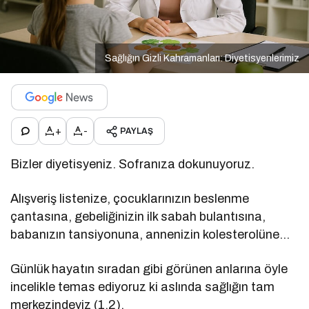
Sağlığın Gizli Kahramanları: Diyetisyenlerimiz
+
-
PAYLAŞ
Bizler diyetisyeniz. Sofranıza dokunuyoruz.
Alışveriş listenize, çocuklarınızın beslenme
çantasına, gebeliğinizin ilk sabah bulantısına,
babanızın tansiyonuna, annenizin kolesterolüne…
Günlük hayatın sıradan gibi görünen anlarına öyle
incelikle temas ediyoruz ki aslında sağlığın tam
merkezindeyiz (1,2).