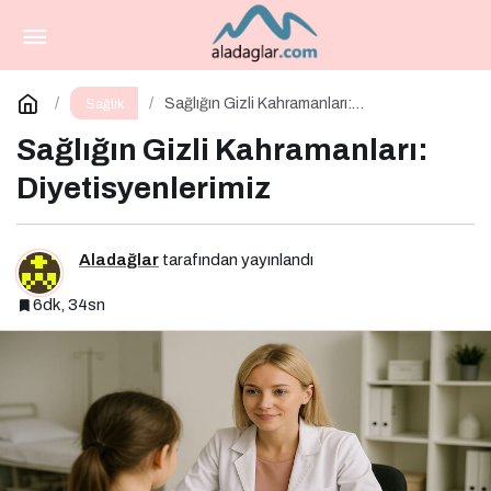
Bayram Sofralarında Kalbinizi Koruyun!
Paylaş
Yorum Yap
Sağlığın Gizli Kahramanları:
Sağlık
Diyetisyenlerimiz
Sağlığın Gizli Kahramanları:
Diyetisyenlerimiz
Aladağlar
tarafından yayınlandı
6dk, 34sn